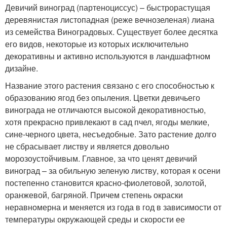
Девичий виноград (партеноциссус) – быстрорастущая
деревянистая листопадная (реже вечнозеленая) лиана
из семейства Виноградовых. Существует более десятка
его видов, некоторые из которых исключительно
декоративны и активно используются в ландшафтном
дизайне.
Название этого растения связано с его способностью к
образованию ягод без опыления. Цветки девичьего
винограда не отличаются высокой декоративностью,
хотя прекрасно привлекают в сад пчел, ягоды мелкие,
сине-черного цвета, несъедобные. Зато растение долго
не сбрасывает листву и является довольно
морозоустойчивым. Главное, за что ценят девичий
виноград – за обильную зеленую листву, которая к осени
постепенно становится красно-фиолетовой, золотой,
оранжевой, багряной. Причем степень окраски
неравномерна и меняется из года в год в зависимости от
температуры окружающей среды и скорости ее