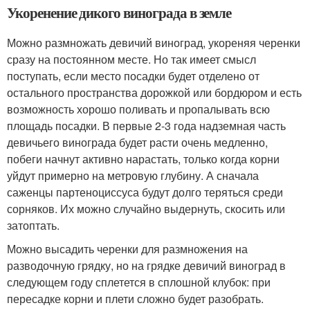
Укоренение дикого винограда в земле
Можно размножать девичий виноград, укореняя черенки
сразу на постоянном месте. Но так имеет смысл
поступать, если место посадки будет отделено от
остального пространства дорожкой или бордюром и есть
возможность хорошо поливать и пропалывать всю
площадь посадки. В первые 2-3 года надземная часть
девичьего винограда будет расти очень медленно,
побеги начнут активно нарастать, только когда корни
уйдут примерно на метровую глубину. А сначала
саженцы партеноциссуса будут долго теряться среди
сорняков. Их можно случайно выдернуть, скосить или
затоптать.
Можно высадить черенки для размножения на
разводочную грядку, но на грядке девичий виноград в
следующем году сплетется в сплошной клубок: при
пересадке корни и плети сложно будет разобрать.