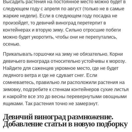
Высадить растения на постоянное место можно будет в
следующем году с апреля по август (только не в самые
жаркие недели). Если в следующем году посадка не
произойдет, то девичий виноград перетерпит в
контейнерах и вторую зиму. Сильно отросшие побеги
можно будет укоротить, чтобы они не перепутались,
осенью.
Прикапывать горшочки на зиму не обязательно. Корни
девичьего винограда относительно устойчивы к морозу.
Найдите для саженцев укромное место, где не будет
ледяного ветра и где не сдувает снег. Если
сомневаетесь, правильно ли расположили растения на
зимовку, подгребите к стенкам контейнеров сухие листья
и накройте все это до весны перевернутыми овощными
ящиками. Так растения точно не замерзнут.
Девичий виноград размножение.
Добавление статьи в новую подборку