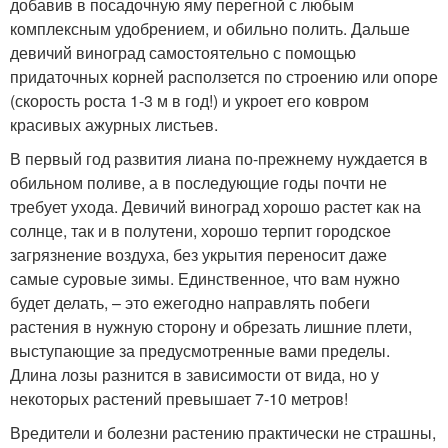
добавив в посадочную яму перегной с любым
комплексным удобрением, и обильно полить. Дальше
девичий виноград самостоятельно с помощью
придаточных корней расползется по строению или опоре
(скорость роста 1-3 м в год!) и укроет его ковром
красивых ажурных листьев.
В первый год развития лиана по-прежнему нуждается в
обильном поливе, а в последующие годы почти не
требует ухода. Девичий виноград хорошо растет как на
солнце, так и в полутени, хорошо терпит городское
загрязнение воздуха, без укрытия переносит даже
самые суровые зимы. Единственное, что вам нужно
будет делать, – это ежегодно направлять побеги
растения в нужную сторону и обрезать лишние плети,
выступающие за предусмотренные вами пределы.
Длина лозы разнится в зависимости от вида, но у
некоторых растений превышает 7-10 метров!
Вредители и болезни растению практически не страшны,