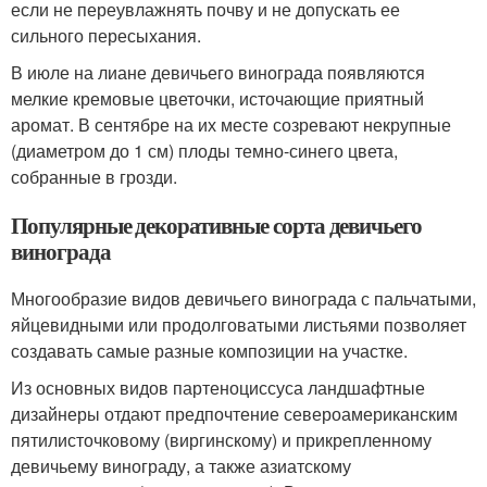
если не переувлажнять почву и не допускать ее
сильного пересыхания.
В июле на лиане девичьего винограда появляются
мелкие кремовые цветочки, источающие приятный
аромат. В сентябре на их месте созревают некрупные
(диаметром до 1 см) плоды темно-синего цвета,
собранные в грозди.
Популярные декоративные сорта девичьего
винограда
Многообразие видов девичьего винограда с пальчатыми,
яйцевидными или продолговатыми листьями позволяет
создавать самые разные композиции на участке.
Из основных видов партеноциссуса ландшафтные
дизайнеры отдают предпочтение североамериканским
пятилисточковому (виргинскому) и прикрепленному
девичьему винограду, а также азиатскому