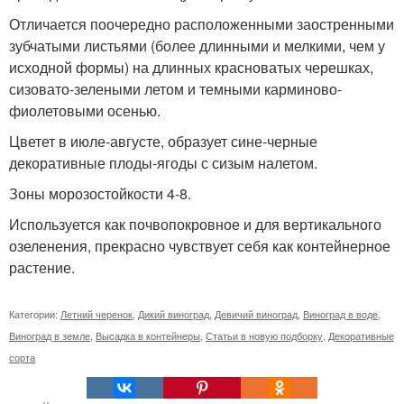
Отличается поочередно расположенными заостренными
зубчатыми листьями (более длинными и мелкими, чем у
исходной формы) на длинных красноватых черешках,
сизовато-зелеными летом и темными карминово-
фиолетовыми осенью.
Цветет в июле-августе, образует сине-черные
декоративные плоды-ягоды с сизым налетом.
Зоны морозостойкости 4-8.
Используется как почвопокровное и для вертикального
озеленения, прекрасно чувствует себя как контейнерное
растение.
Категории:
Летний черенок
,
Дикий виноград
,
Девичий виноград
,
Виноград в воде
,
Виноград в земле
,
Высадка в контейнеры
,
Статьи в новую подборку
,
Декоративные
сорта