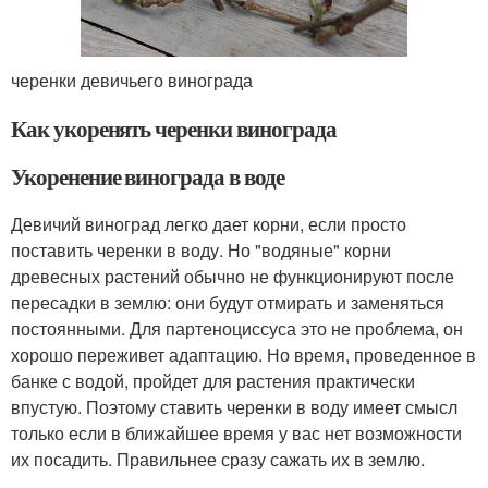
черенки девичьего винограда
Как укоренять черенки винограда
Укоренение винограда в воде
Девичий виноград легко дает корни, если просто
поставить черенки в воду. Но "водяные" корни
древесных растений обычно не функционируют после
пересадки в землю: они будут отмирать и заменяться
постоянными. Для партеноциссуса это не проблема, он
хорошо переживет адаптацию. Но время, проведенное в
банке с водой, пройдет для растения практически
впустую. Поэтому ставить черенки в воду имеет смысл
только если в ближайшее время у вас нет возможности
их посадить. Правильнее сразу сажать их в землю.