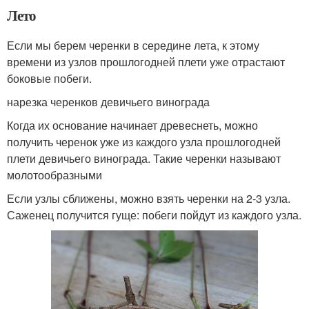
Лето
Если мы берем черенки в середине лета, к этому
времени из узлов прошлогодней плети уже отрастают
боковые побеги.
нарезка черенков девичьего винограда
Когда их основание начинает древеснеть, можно
получить черенок уже из каждого узла прошлогодней
плети девичьего винограда. Такие черенки называют
молотообразными
Если узлы сближены, можно взять черенки на 2-3 узла.
Саженец получится гуще: побеги пойдут из каждого узла.