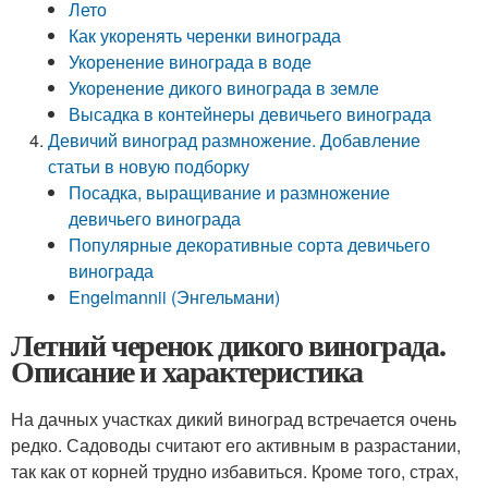
Лето
Как укоренять черенки винограда
Укоренение винограда в воде
Укоренение дикого винограда в земле
Высадка в контейнеры девичьего винограда
Девичий виноград размножение. Добавление
статьи в новую подборку
Посадка, выращивание и размножение
девичьего винограда
Популярные декоративные сорта девичьего
винограда
Engelmannii (Энгельмани)
Летний черенок дикого винограда.
Описание и характеристика
На дачных участках дикий виноград встречается очень
редко. Садоводы считают его активным в разрастании,
так как от корней трудно избавиться. Кроме того, страх,