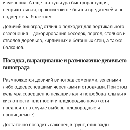
изменения. А еще эта культура быстрорастущая,
неприхотливая, практически не боится вредителей и не
подвержена болезням.
Девичий виноград отлично подходит для вертикального
озеленения – декорирования беседок, пергол, столбов и
стволов деревьев, кирпичных и бетонных стен, а также
балконов.
Посадка, выращивание и размножение девичьего
винограда
Размножается девичий виноград семенами, зелеными
либо одревесневшими черенками и отводками. При этом
культура совершенно некапризная и нетребовательная к
кислотности, плотности и плодородию почв (хотя
предпочтет в случае выборы плодородные и
проницаемые).
Достаточно посадить саженец в грунт, единожды