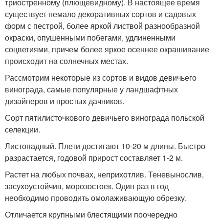
триостренному (плющевидному). В настоящее время
существует немало декоративных сортов и садовых
форм с пестрой, более яркой листвой разнообразной
окраски, опушенными побегами, удлиненными
соцветиями, причем более яркое осеннее окрашивание
происходит на солнечных местах.
Рассмотрим некоторые из сортов и видов девичьего
винограда, самые популярные у ландшафтных
дизайнеров и простых дачников.
Сорт пятилисточкового девичьего винограда польской
селекции.
Листопадный. Плети достигают 10-20 м длины. Быстро
разрастается, годовой прирост составляет 1-2 м.
Растет на любых почвах, неприхотлив. Теневынослив,
засухоустойчив, морозостоек. Один раз в год
необходимо проводить омолаживающую обрезку.
Отличается крупными блестящими поочередно