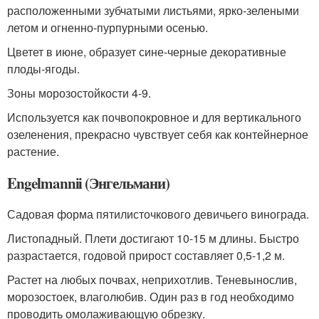
расположенными зубчатыми листьями, ярко-зелеными
летом и огненно-пурпурными осенью.
Цветет в июне, образует сине-черные декоративные
плоды-ягоды.
Зоны морозостойкости 4-9.
Используется как почвопокровное и для вертикального
озеленения, прекрасно чувствует себя как контейнерное
растение.
Engelmannii (Энгельмани)
Садовая форма пятилисточкового девичьего винограда.
Листопадный. Плети достигают 10-15 м длины. Быстро
разрастается, годовой прирост составляет 0,5-1,2 м.
Растет на любых почвах, неприхотлив. Теневынослив,
морозостоек, влаголюбив. Один раз в год необходимо
проводить омолаживающую обрезку.