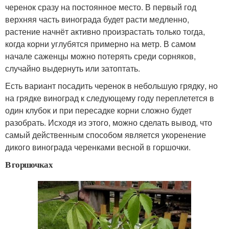
черенок сразу на постоянное место. В первый год
верхняя часть винограда будет расти медленно,
растение начнёт активно произрастать только тогда,
когда корни углубятся примерно на метр. В самом
начале саженцы можно потерять среди сорняков,
случайно выдернуть или затоптать.
Есть вариант посадить черенок в небольшую грядку, но
на грядке виноград к следующему году переплетется в
один клубок и при пересадке корни сложно будет
разобрать. Исходя из этого, можно сделать вывод, что
самый действенным способом является укоренение
дикого винограда черенками весной в горшочки.
В горшочках