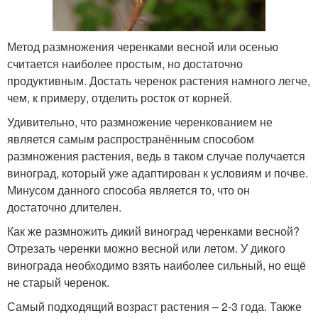
Метод размножения черенками весной или осенью
считается наиболее простым, но достаточно
продуктивным. Достать черенок растения намного легче,
чем, к примеру, отделить росток от корней.
Удивительно, что размножение черенкованием не
является самым распространённым способом
размножения растения, ведь в таком случае получается
виноград, который уже адаптирован к условиям и почве.
Минусом данного способа является то, что он
достаточно длителен.
Как же размножить дикий виноград черенками весной?
Отрезать черенки можно весной или летом. У дикого
винограда необходимо взять наиболее сильный, но ещё
не старый черенок.
Самый подходящий возраст растения – 2-3 года. Также