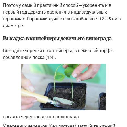
Поэтому самый практичный способ – укоренить и в
первый год держать растения в индивидуальных
горшочках. Горшочки лучше взять побольше: 12-15 см в
диаметре.
Высадка в контейнеры девичьего винограда
Высадите черенки в контейнеры, в некислый торф с
добавлением песка (1/4).
посадка черенков дикого винограда
У весенних черенков (без листьев) заглубите нижний