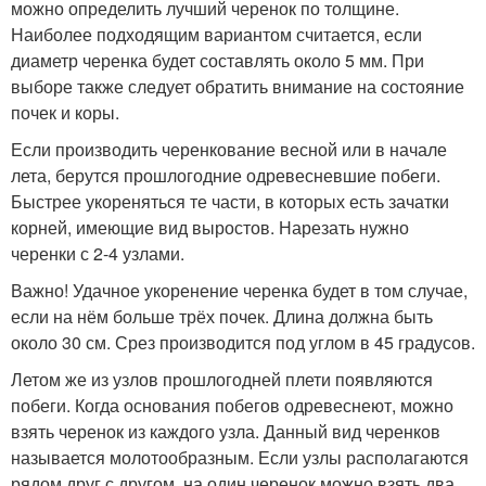
можно определить лучший черенок по толщине.
Наиболее подходящим вариантом считается, если
диаметр черенка будет составлять около 5 мм. При
выборе также следует обратить внимание на состояние
почек и коры.
Если производить черенкование весной или в начале
лета, берутся прошлогодние одревесневшие побеги.
Быстрее укореняться те части, в которых есть зачатки
корней, имеющие вид выростов. Нарезать нужно
черенки с 2-4 узлами.
Важно! Удачное укоренение черенка будет в том случае,
если на нём больше трёх почек. Длина должна быть
около 30 см. Срез производится под углом в 45 градусов.
Летом же из узлов прошлогодней плети появляются
побеги. Когда основания побегов одревеснеют, можно
взять черенок из каждого узла. Данный вид черенков
называется молотообразным. Если узлы располагаются
рядом друг с другом, на один черенок можно взять два