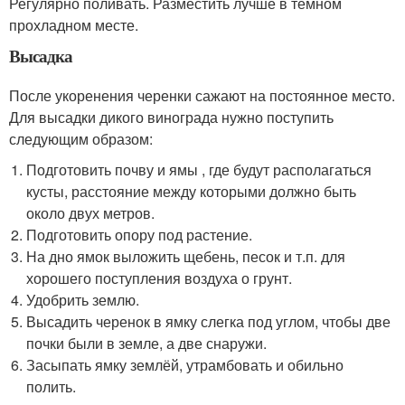
Регулярно поливать. Разместить лучше в темном
прохладном месте.
Высадка
После укоренения черенки сажают на постоянное место.
Для высадки дикого винограда нужно поступить
следующим образом:
Подготовить почву и ямы , где будут располагаться
кусты, расстояние между которыми должно быть
около двух метров.
Подготовить опору под растение.
На дно ямок выложить щебень, песок и т.п. для
хорошего поступления воздуха о грунт.
Удобрить землю.
Высадить черенок в ямку слегка под углом, чтобы две
почки были в земле, а две снаружи.
Засыпать ямку землёй, утрамбовать и обильно
полить.