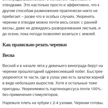
отводками. Это настолько просто и эффективно, что к
другим способам размножения практически никто не
прибегает – разве что в особых случаях. Укоренять
черенки и отводки можно почти весь сезон: с ранней
весны, даже не дожидаясь разворачивания листьев, и
до осени, пока погода позволяет возиться с землей.
Как правильно резать черенки
Весна
Весной и в начале лета у девичьего винограда берут на
черенки прошлогодний одревесневший побег. Быстрее
укоренятся те части, где в узлах уже есть зачатки корней
в виде небольших выростов. Хотя и остальные тоже
пригодны. Укореняемость партеноциссуса почти 100% -
без применения стимуляторов.
Нарежьте плеть на чубуки с 2-4 узлами. Черенки готовы.