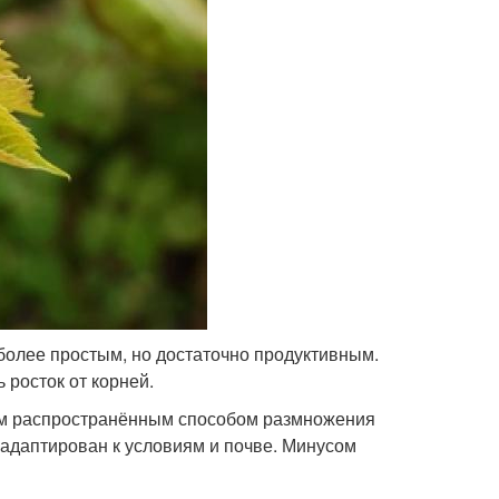
более простым, но достаточно продуктивным.
 росток от корней.
ым распространённым способом размножения
е адаптирован к условиям и почве. Минусом