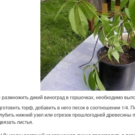
 размножить дикий виноград в горшочках, необходимо вып
готовить торф, добавить в него песок в соотношении 1/4. П
лубить нижний узел или отрезок прошлогодней древесины п
вязать листья.