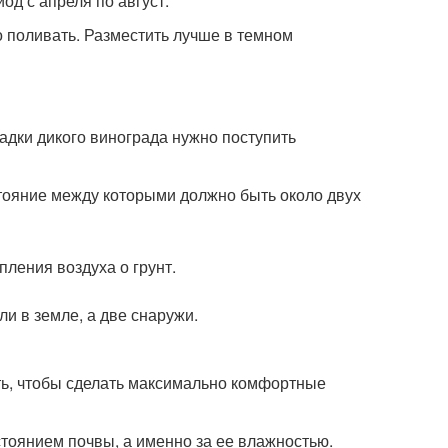
од с апреля по август.
о поливать. Разместить лучше в темном
адки дикого винограда нужно поступить
сстояние между которыми должно быть около двух
пления воздуха о грунт.
ли в земле, а две снаружи.
ь, чтобы сделать максимально комфортные
стоянием почвы, а именно за ее влажностью.