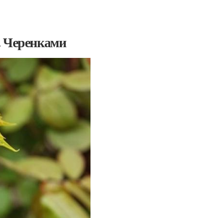
. Черенками