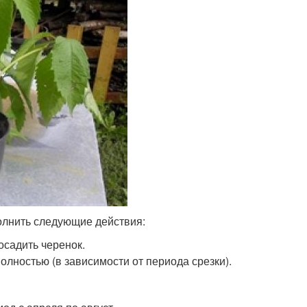
олнить следующие действия:
осадить черенок.
олностью (в зависимости от периода срезки).