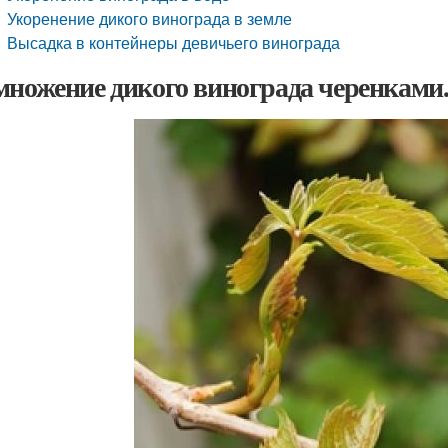
Укоренение дикого винограда в земле
Высадка в контейнеры девичьего винограда
множение дикого винограда черенками