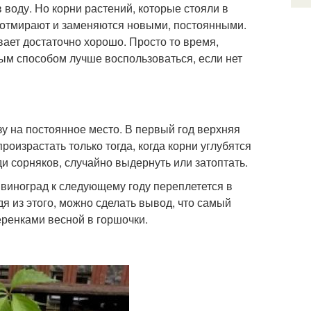
 воду. Но корни растений, которые стояли в
и отмирают и заменяются новыми, постоянными.
ает достаточно хорошо. Просто то время,
ным способом лучше воспользоваться, если нет
у на постоянное место. В первый год верхняя
роизрастать только тогда, когда корни углубятся
и сорняков, случайно выдернуть или затоптать.
е виноград к следующему году переплетется в
дя из этого, можно сделать вывод, что самый
ренками весной в горшочки.