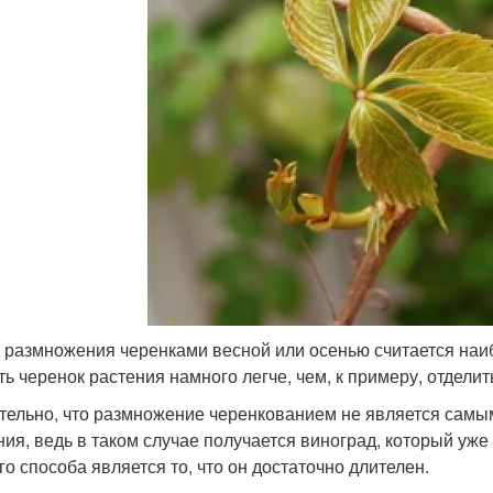
 размножения черенками весной или осенью считается наи
ть черенок растения намного легче, чем, к примеру, отделить
тельно, что размножение черенкованием не является сам
ния, ведь в таком случае получается виноград, который уж
го способа является то, что он достаточно длителен.