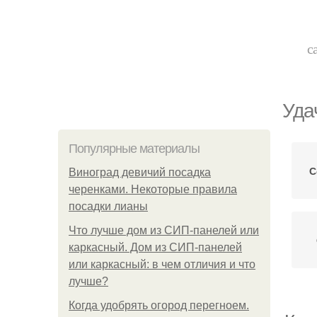
с
Уда
Популярные материалы
С
Виноград девичий посадка
черенками. Некоторые правила
посадки лианы
Что лучше дом из СИП-панелей или
каркасный. Дом из СИП-панелей
или каркасный: в чем отличия и что
лучше?
Когда удобрять огород перегноем.