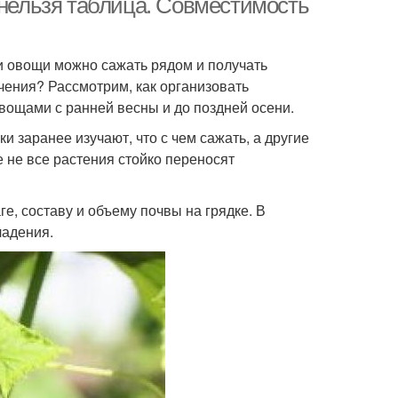
 нельзя таблица. Совместимость
ни овощи можно сажать рядом и получать
рчения? Рассмотрим, как организовать
ощами с ранней весны и до поздней осени.
 заранее изучают, что с чем сажать, а другие
е не все растения стойко переносят
е, составу и объему почвы на грядке. В
ладения.