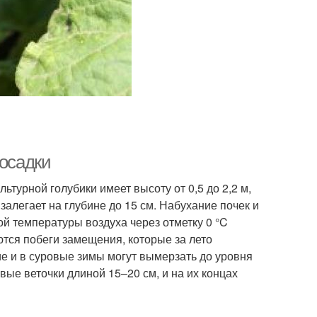
посадки
ьтурной голубики имеет высоту от 0,5 до 2,2 м,
залегает на глубине до 15 см. Набухание почек и
й температуры воздуха через отметку 0 °C
ются побеги замещения, которые за лето
ие и в суровые зимы могут вымерзать до уровня
ые веточки длиной 15–20 см, и на их концах