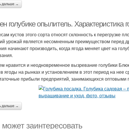
ь дальше →
ен голубике опылитель. Характеристика 
усам кустов этого сорта относят склонность к перегрузке пл
ий урожай является несомненным преимуществом перед дру
ния начинают производить, когда ягода меняет цвет на голуб
вания.
ем нравится и неодновременное вызревание голубики Блюк
в ягоды на рынках и установлением в этот период на нее с
таточные прибыли предприятий, занимающихся оптовыми 
ь дальше →
 может заинтересовать