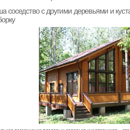
ша соседство с другими деревьями и куст
борку