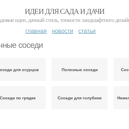
ИДЕИ ДЛЯ САДА И ДАЧИ
адовые идеи, дачный стиль, тонкости ландшафтного дизай
главная
новости
статьи
чные соседи
оседи для огурцов
Полезные соседи
Сос
Соседи по грядке
Соседи для голубики
Неже