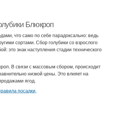
голубики Блюкроп
одами, что само по себе парадоксально: ведь
гими сортами. Сбор голубики со взрослого
ой: это знак наступления стадии технического
роп. В связи с массовым сбором, происходит
равнительно низкой цены. Это влияет на
продажами ягод.