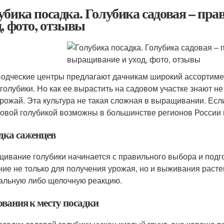
убика посадка. Голубика садовая – пр
д, фото, отзывы
одческие центры предлагают дачникам широкий ассортимен
 голубики. Но как ее вырастить на садовом участке знают не
урожай. Эта культура не такая сложная в выращивании. Если
довой голубикой возможны в большинстве регионов России 
дка саженцев
ивание голубики начинается с правильного выбора и подго
ние не только для получения урожая, но и выживания растен
альную либо щелочную реакцию.
ования к месту посадки