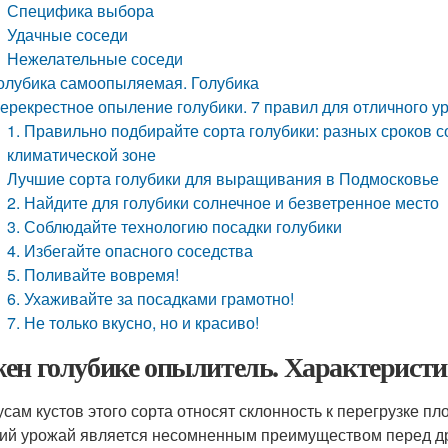
Специфика выбора
Удачные соседи
Нежелательные соседи
олубика самоопыляемая. Голубика
ерекрестное опыление голубики. 7 правил для отличного у
1. Правильно подбирайте сорта голубики: разных сроков
климатической зоне
Лучшие сорта голубики для выращивания в Подмосковье
2. Найдите для голубики солнечное и безветренное место
3. Соблюдайте технологию посадки голубики
4. Избегайте опасного соседства
5. Поливайте вовремя!
6. Ухаживайте за посадками грамотно!
7. Не только вкусно, но и красиво!
ен голубике опылитель. Характерист
усам кустов этого сорта относят склонность к перегрузке пл
ий урожай является несомненным преимуществом перед дру