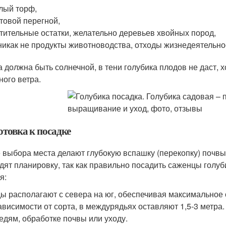
лый торф,
товой перегной,
тительные остатки, желательно деревьев хвойных пород,
никак не продукты животноводства, отходы жизнедеятельно
а должна быть солнечной, в тени голубика плодов не даст, х
ного ветра.
отовка к посадке
 выбора места делают глубокую вспашку (перекопку) почвы
дят планировку, так как правильно посадить саженцы голу
я:
ы располагают с севера на юг, обеспечивая максимальное
ависимости от сорта, в междурядьях оставляют 1,5-3 метра
едям, обработке почвы или уходу.