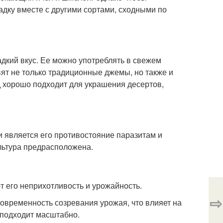
адку вместе с другими сортами, сходными по
кий вкус. Ее можно употреблять в свежем
вят не только традиционные джемы, но также и
д хорошо подходит для украшения десертов,
и является его противостояние паразитам и
ультура предрасположена.
 его неприхотливость и урожайность.
⇨
новременность созревания урожая, что влияет на
 подходит масштабно.