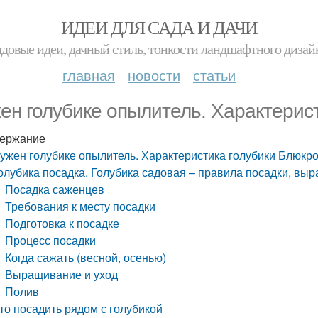
ИДЕИ ДЛЯ САДА И ДАЧИ
адовые идеи, дачный стиль, тонкости ландшафтного дизай
главная
новости
статьи
ен голубике опылитель. Характерис
ержание
ужен голубике опылитель. Характеристика голубики Блюкр
олубика посадка. Голубика садовая – правила посадки, выр
Посадка саженцев
Требования к месту посадки
Подготовка к посадке
Процесс посадки
Когда сажать (весной, осенью)
Выращивание и уход
Полив
то посадить рядом с голубикой