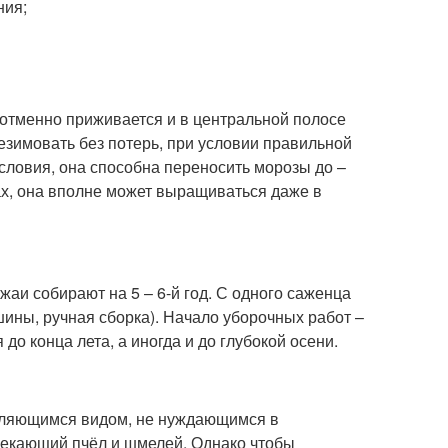
ния;
 отменно приживается и в центральной полосе
езимовать без потерь, при условии правильной
условия, она способна переносить морозы до –
тах, она вполне может выращиваться даже в
аи собирают на 5 – 6-й год. С одного саженца
ины, ручная сборка). Начало уборочных работ –
о конца лета, а иногда и до глубокой осени.
ыляющимся видом, не нуждающимся в
влекающий пчёл и шмелей. Однако чтобы