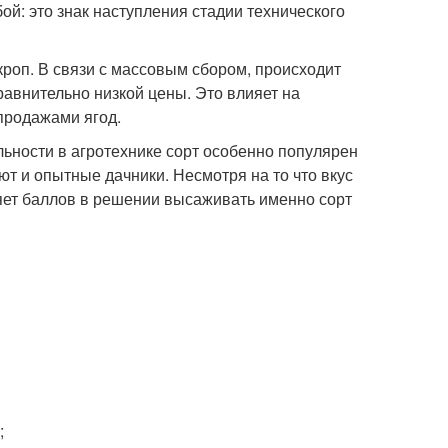
ой: это знак наступления стадии технического
роп. В связи с массовым сбором, происходит
равнительно низкой цены. Это влияет на
продажами ягод.
льности в агротехнике сорт особенно популярен
 и опытные дачники. Несмотря на то что вкус
яет баллов в решении высаживать именно сорт
;