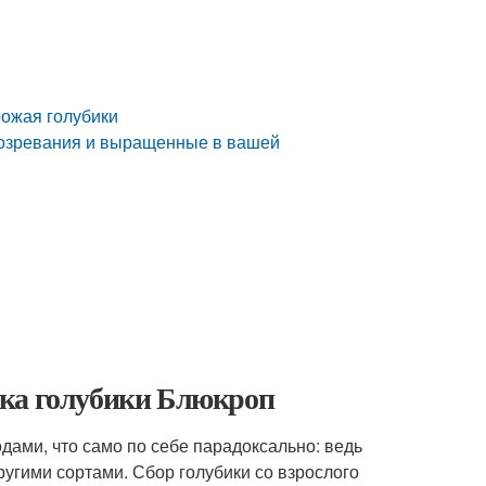
рожая голубики
 созревания и выращенные в вашей
ика голубики Блюкроп
одами, что само по себе парадоксально: ведь
гими сортами. Сбор голубики со взрослого