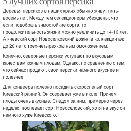
5 лучших сортов персика
Деревья персиков в наших краях обычно живут пять-
восемь лет. Между тем селекционеры убеждены, что
если подобрать зимостойкие сорта, то
продолжительность жизни можно увеличить до 14-16 лет.
А киевский сорт Новоселковский дожил в коллекции аж
до 28 лет с трех-четырехкратным омоложением.
Конечно, северные персики уступают по вкусовым
качествам южным плодам. Однако, по сравнению с тем,
что сейчас продают, свои персики намного вкуснее и
полезнее.
Для конвеера полезно посадить скороспелый сорт
Киевский ранний. Он созревает уже в июле. Причем
плоды очень вкусные. Следом за ним, примерно через
неделю, поспевает сорт Новоселовский, хотя на вкус он
немного хуже Киевского.