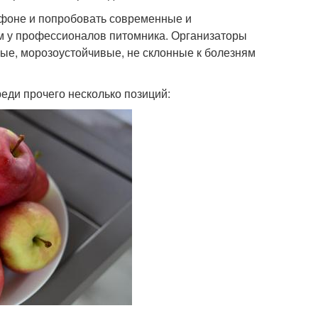
афоне и попробовать современные и
м у профессионалов питомника. Организаторы
ые, морозоустойчивые, не склонные к болезням
реди прочего несколько позиций: