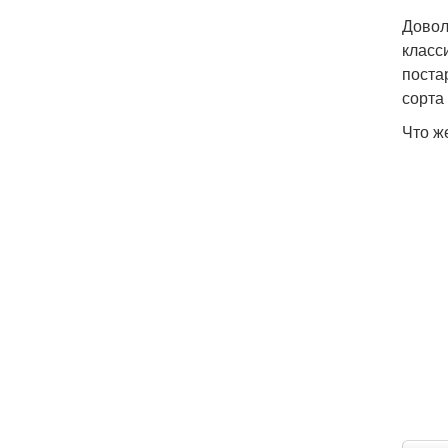
Довол
класс
поста
сорта 
Что ж