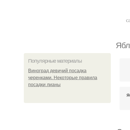
с
Ябл
Популярные материалы
Виноград девичий посадка
черенками. Некоторые правила
посадки лианы
Я