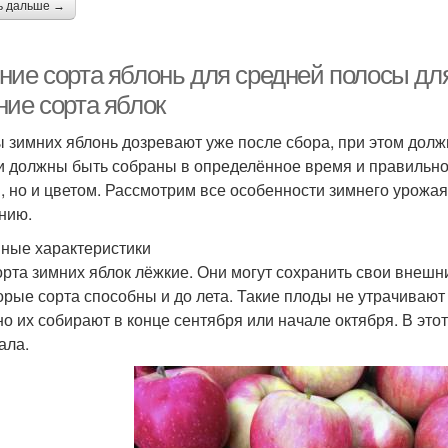
ь дальше →
ние сорта яблонь для средней полосы для
ние сорта яблок
 зимних яблонь дозревают уже после сбора, при этом долж
и должны быть собраны в определённое время и правильно
, но и цветом. Рассмотрим все особенности зимнего урожая 
нию.
ные характеристики
орта зимних яблок лёжкие. Они могут сохранить свои внешн
орые сорта способны и до лета. Такие плоды не утрачивают 
о их собирают в конце сентября или начале октября. В это
ала.