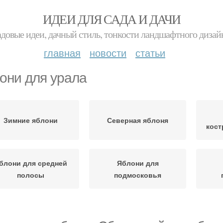
ИДЕИ ДЛЯ САДА И ДАЧИ
адовые идеи, дачный стиль, тонкости ландшафтного дизай
главная
новости
статьи
они для урала
Зимние яблони
Северная яблоня
кост
блони для средней
Яблони для
полосы
подмосковья