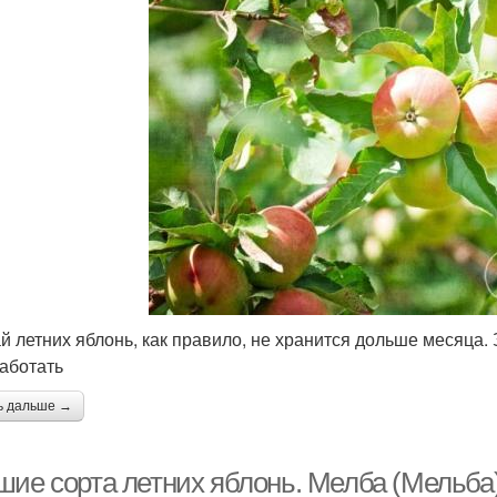
й летних яблонь, как правило, не хранится дольше месяца. 
аботать
ь дальше →
шие сорта летних яблонь. Мелба (Мельба