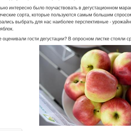
ьно интересно было поучаствовать в дегустационном мар
ические сорта, которые пользуются самым большим спросо
рались выбрать для нас наиболее перспективные - урожайн
яблок.
е оценивали гости дегустации? В опросном листке стояли с