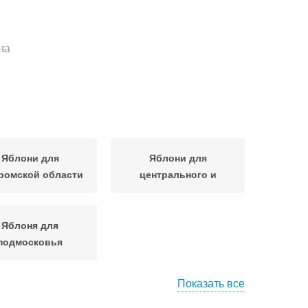
на
Яблони для
Яблони для
ромской области
центрального и
Яблоня для
подмосковья
Показать все