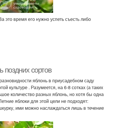
За это время его нужно успеть съесть либо
ь поздних сортов
разновидности яблонь в приусадебном саду
й культуре . Разумеется, на 6-8 сотках (а таких
шое количество разных яблонь, но хотя бы одна
етние яблоки для этой цели не подходят:
шкурку, ими можно наслаждаться лишь в течение