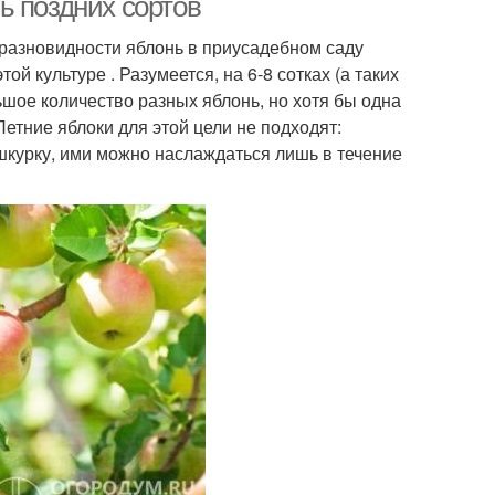
ь поздних сортов
разновидности яблонь в приусадебном саду
й культуре . Разумеется, на 6-8 сотках (а таких
шое количество разных яблонь, но хотя бы одна
етние яблоки для этой цели не подходят:
шкурку, ими можно наслаждаться лишь в течение