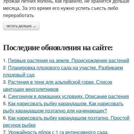
Урожай летних яблонь, как правило, не хранится дольше
месяца. За это время его нужно успеть съесть либо
переработать
читать дальше →
Последние обновления на сайте:
1.
Первые растения на земле. Происхождение растений
2.
Планировка плодового сада на участке. Разбиваем
плодовый сад
3.
Растения в тени для альпийской горки. Список
цветущих многолетников
4.
Сингониум в домашних условиях. Описание растения
5.
Как нарисовать рыбку карандашом. Как нарисовать
рыбу карандашом поэтапно для начинающих?
6.
Как нарисовать рыбку карандашом поэтапно. Простой
рисунок рыбки
7.
Урожайность яблок с 1 га интенсивного сада.