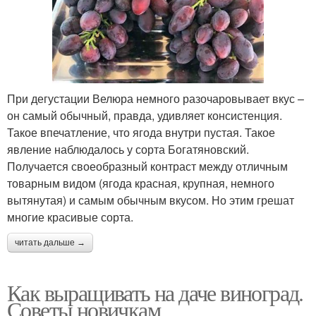
При дегустации Велюра немного разочаровывает вкус –
он самый обычный, правда, удивляет консистенция.
Такое впечатление, что ягода внутри пустая. Такое
явление наблюдалось у сорта Богатяновский.
Получается своеобразный контраст между отличным
товарным видом (ягода красная, крупная, немного
вытянутая) и самым обычным вкусом. Но этим грешат
многие красивые сорта.
читать дальше →
Как выращивать на даче виноград.
Советы новичкам