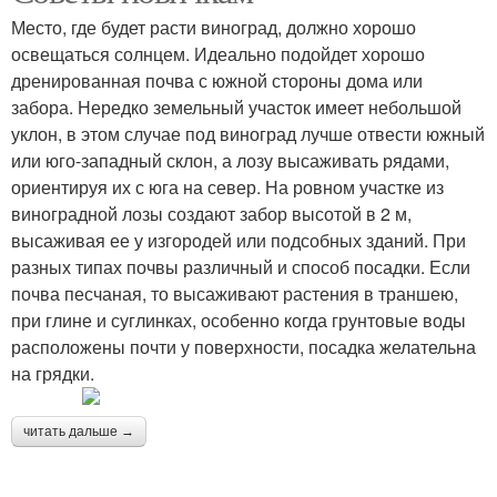
Место, где будет расти виноград, должно хорошо
освещаться солнцем. Идеально подойдет хорошо
дренированная почва с южной стороны дома или
забора. Нередко земельный участок имеет небольшой
уклон, в этом случае под виноград лучше отвести южный
или юго-западный склон, а лозу высаживать рядами,
ориентируя их с юга на север. На ровном участке из
виноградной лозы создают забор высотой в 2 м,
высаживая ее у изгородей или подсобных зданий. При
разных типах почвы различный и способ посадки. Если
почва песчаная, то высаживают растения в траншею,
при глине и суглинках, особенно когда грунтовые воды
расположены почти у поверхности, посадка желательна
на грядки.
читать дальше →