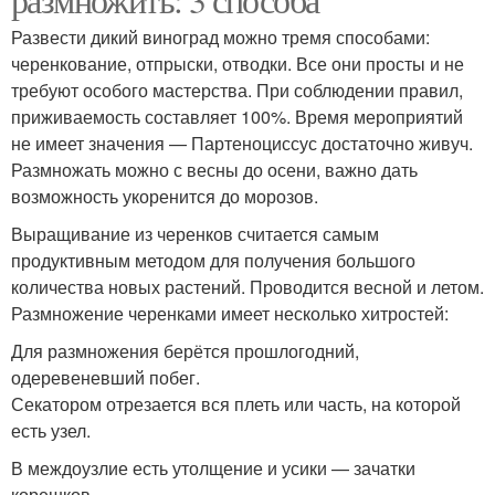
Развести дикий виноград можно тремя способами:
черенкование, отпрыски, отводки. Все они просты и не
требуют особого мастерства. При соблюдении правил,
приживаемость составляет 100%. Время мероприятий
не имеет значения — Партеноциссус достаточно живуч.
Размножать можно с весны до осени, важно дать
возможность укоренится до морозов.
Выращивание из черенков считается самым
продуктивным методом для получения большого
количества новых растений. Проводится весной и летом.
Размножение черенками имеет несколько хитростей:
Для размножения берётся прошлогодний,
одеревеневший побег.
Секатором отрезается вся плеть или часть, на которой
есть узел.
В междоузлие есть утолщение и усики — зачатки
корешков.