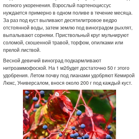
полного укоренения. Взрослый партеноциссус
нуждается примерно в одном поливе в течение месяца.
За раз под куст выливают десятилитровое ведро
отстоянной воды, затем землю под виноградом рыхлят,
выпалывают сорняки. Приствольный круг мульчируют
соломой, скошенной травой, торфом, опилками или
прелой листвой.
Весной девичий виноград подкармливают
нитроаммофоской. На 1 м2будет достаточно 50 г этого
удобрения. Летом почву под лианами удобряют Кемирой
Люкс, Универсалом, внося около 200 г под каждый куст.