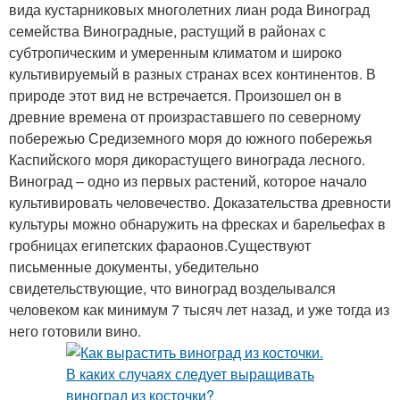
вида кустарниковых многолетних лиан рода Виноград
семейства Виноградные, растущий в районах с
субтропическим и умеренным климатом и широко
культивируемый в разных странах всех континентов. В
природе этот вид не встречается. Произошел он в
древние времена от произраставшего по северному
побережью Средиземного моря до южного побережья
Каспийского моря дикорастущего винограда лесного.
Виноград – одно из первых растений, которое начало
культивировать человечество. Доказательства древности
культуры можно обнаружить на фресках и барельефах в
гробницах египетских фараонов.Существуют
письменные документы, убедительно
свидетельствующие, что виноград возделывался
человеком как минимум 7 тысяч лет назад, и уже тогда из
него готовили вино.