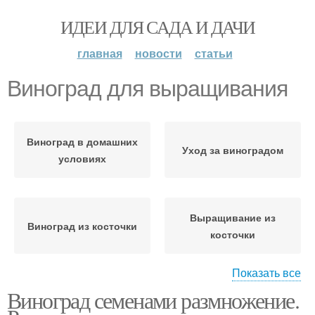
ИДЕИ ДЛЯ САДА И ДАЧИ
главная
новости
статьи
Виноград для выращивания
Виноград в домашних
Уход за виноградом
условиях
Выращивание из
Виноград из косточки
косточки
Показать все
Виноград семенами размножение.
Комнатный виноград
Виноград на балконе