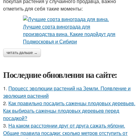
покупая растения у случайного продавца, важно
отметить для себя такие моменты:
читать дальше →
Последние обновления на сайте:
1.
Процесс эволюции растений на Земли. Появление и
эволюция растений
2.
Как правильно посадить саженцы плодовых деревьев.
Как выбирать саженцы плодовых деревьев перед
посадкой?
3.
На каком расстоянии друг от друга сажать яблони.
Общие правила посадки: сколько метров отступить от