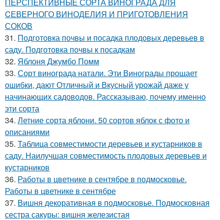
ПЕРСПЕКТИВНЫЕ СОРТА ВИНОГРАДА ДЛЯ
CЕВЕРНОГО ВИНОДЕЛИЯ И ПРИГОТОВЛЕНИЯ
СОКОВ
31.
Подготовка почвы и посадка плодовых деревьев в
саду. Подготовка почвы к посадкам
32.
Яблоня Джумбо Помм
33.
Сорт винограда натали. Эти Винограды прощает
ошибки, дают Отличный и Вкусный урожай даже у
начинающих садоводов. Рассказываю, почему именно
эти сорта
34.
Летние сорта яблони. 50 сортов яблок с фото и
описаниями
35.
Таблица совместимости деревьев и кустарников в
саду. Наилучшая совместимость плодовых деревьев и
кустарников
36.
Работы в цветнике в сентябре в подмосковье.
Работы в цветнике в сентябре
37.
Вишня декоративная в подмосковье. Подмосковная
сестра сакуры: вишня железистая