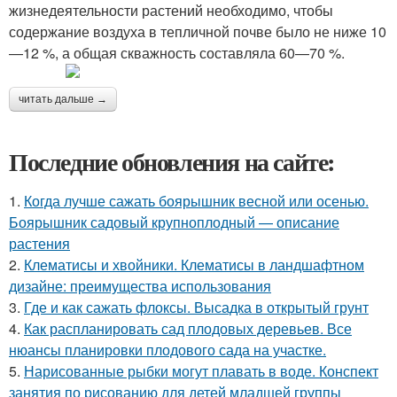
жизнедеятельности растений необходимо, чтобы
содержание воздуха в тепличной почве было не ниже 10
—12 %, а общая скважность составляла 60—70 %.
читать дальше →
Последние обновления на сайте:
1.
Когда лучше сажать боярышник весной или осенью.
Боярышник садовый крупноплодный — описание
растения
2.
Клематисы и хвойники. Клематисы в ландшафтном
дизайне: преимущества использования
3.
Где и как сажать флоксы. Высадка в открытый грунт
4.
Как распланировать сад плодовых деревьев. Все
нюансы планировки плодового сада на участке.
5.
Нарисованные рыбки могут плавать в воде. Конспект
занятия по рисованию для детей младшей группы