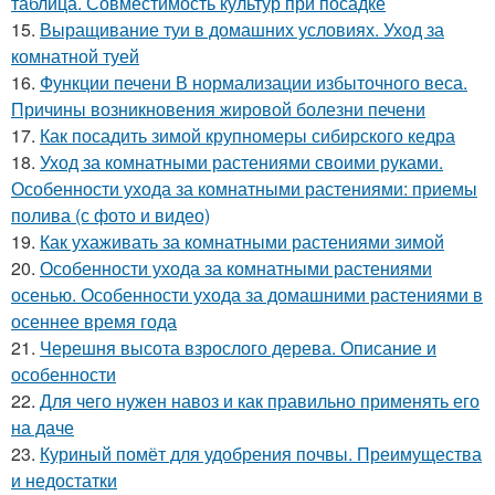
таблица. Совместимость культур при посадке
15.
Выращивание туи в домашних условиях. Уход за
комнатной туей
16.
Функции печени В нормализации избыточного веса.
Причины возникновения жировой болезни печени
17.
Как посадить зимой крупномеры сибирского кедра
18.
Уход за комнатными растениями своими руками.
Особенности ухода за комнатными растениями: приемы
полива (с фото и видео)
19.
Как ухаживать за комнатными растениями зимой
20.
Особенности ухода за комнатными растениями
осенью. Особенности ухода за домашними растениями в
осеннее время года
21.
Черешня высота взрослого дерева. Описание и
особенности
22.
Для чего нужен навоз и как правильно применять его
на даче
23.
Куриный помёт для удобрения почвы. Преимущества
и недостатки