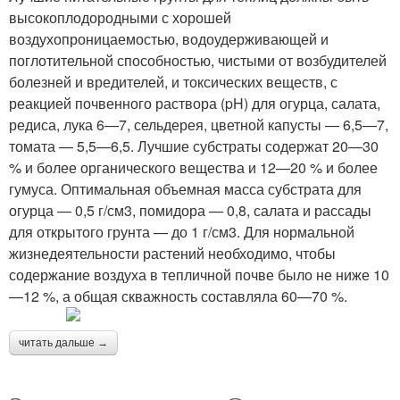
высокоплодородными с хорошей
воздухопроницаемостью, водоудерживающей и
поглотительной способностью, чистыми от возбудителей
болезней и вредителей, и токсических веществ, с
реакцией почвенного раствора (pH) для огурца, салата,
редиса, лука 6—7, сельдерея, цветной капусты — 6,5—7,
томата — 5,5—6,5. Лучшие субстраты содержат 20—30
% и более органического вещества и 12—20 % и более
гумуса. Оптимальная объемная масса субстрата для
огурца — 0,5 г/см3, помидора — 0,8, салата и рассады
для открытого грунта — до 1 г/см3. Для нормальной
жизнедеятельности растений необходимо, чтобы
содержание воздуха в тепличной почве было не ниже 10
—12 %, а общая скважность составляла 60—70 %.
читать дальше →