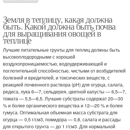
Земля в теплицу, какая должна
быть. Какой должна быть почва
для выращивания овощей в
теплице
Лучшие питательные грунты для теплиц должны быть
высокоплодородными с хорошей
воздухопроницаемостью, водоудерживающей и
поглотительной способностью, чистыми от возбудителей
болезней и вредителей, и токсических веществ, с
реакцией почвенного раствора (pH) для огурца, салата,
редиса, лука 6—7, сельдерея, цветной капусты — 6,5—7,
томата — 5,5—6,5. Лучшие субстраты содержат 20—30
% и более органического вещества и 12—20 % и более
гумуса. Оптимальная объемная масса субстрата для
огурца — 0,5 г/см3, помидора — 0,8, салата и рассады
для открытого грунта — до 1 г/см3. Для нормальной