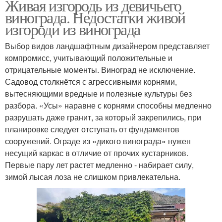
Живая изгородь из девичьего
винограда. Недостатки живой
изгороди из винограда
Выбор видов ландшафтным дизайнером представляет
компромисс, учитывающий положительные и
отрицательные моменты. Виноград не исключение.
Садовод столкнётся с агрессивными корнями,
вытесняющими вредные и полезные культуры без
разбора. «Усы» наравне с корнями способны медленно
разрушать даже гранит, за который закрепились, при
планировке следует отступать от фундаментов
сооружений. Ограде из «дикого винограда» нужен
несущий каркас в отличие от прочих кустарников.
Первые пару лет растет медленно - набирает силу,
зимой лысая лоза не слишком привлекательна.