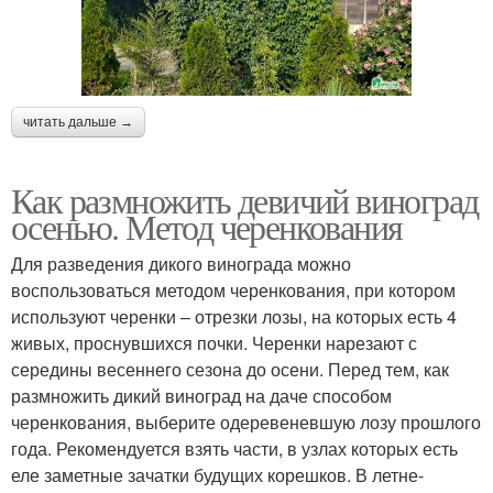
читать дальше →
Как размножить девичий виноград
осенью. Метод черенкования
Для разведения дикого винограда можно
воспользоваться методом черенкования, при котором
используют черенки – отрезки лозы, на которых есть 4
живых, проснувшихся почки. Черенки нарезают с
середины весеннего сезона до осени. Перед тем, как
размножить дикий виноград на даче способом
черенкования, выберите одеревеневшую лозу прошлого
года. Рекомендуется взять части, в узлах которых есть
еле заметные зачатки будущих корешков. В летне-