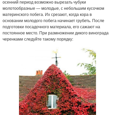
осенний период возможно вырезать чубуки
молотообразные — молодые, с небольшим кусочком
материнского побега. Их срезают, когда кора в
основании молодого побега начинает грубеть. После
подготовки посадочного материала, его сажают на
постоянное место. При размножении дикого винограда
черенками следуйте такому порядку: