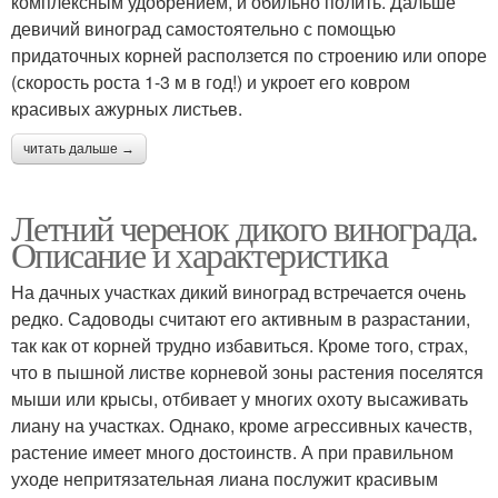
комплексным удобрением, и обильно полить. Дальше
девичий виноград самостоятельно с помощью
придаточных корней расползется по строению или опоре
(скорость роста 1-3 м в год!) и укроет его ковром
красивых ажурных листьев.
читать дальше →
Летний черенок дикого винограда.
Описание и характеристика
На дачных участках дикий виноград встречается очень
редко. Садоводы считают его активным в разрастании,
так как от корней трудно избавиться. Кроме того, страх,
что в пышной листве корневой зоны растения поселятся
мыши или крысы, отбивает у многих охоту высаживать
лиану на участках. Однако, кроме агрессивных качеств,
растение имеет много достоинств. А при правильном
уходе непритязательная лиана послужит красивым