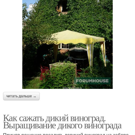
читать дальше →
Как сажать дикий виноград.
Выращивание дикого винограда
Приняв решение посадить девичий виноград на заборе,