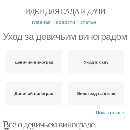
ИДЕИ ДЛЯ САДА И ДАЧИ
главная
новости
статьи
Уход за девичьим виноградом
Девичий виноград
Уход в саду
Дивичий виноград
Виноград на стене
Показать все
Всё о девичьем винограде.
Виноград в
Виноград для
ландшафтном дизайне
украшения