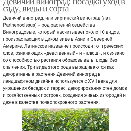
Девичий виноград: посадка уход в
саду, виды и сорта
Девичий виноград, или виргинский виноград (лат.
Parthenocissus) – род растений семейства
Виноградовые, который насчитывает около 10 видов,
произрастающих в диком виде в Азии и Северной
Америке. Латинское название происходит от греческих
слов, означающих «девственный» и «плющ», и связано
со способностью растения образовывать плоды без
опыления. Три вида этого рода выращиваются как
декоративные растения.Девичий виноград в
ландшафтном дизайне используется с XVII века для
украшения беседок и террас, декорирования стен домов
и хозяйственных построек, создания живых изгородей и
даже в качестве почвопокровного растения.