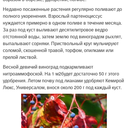
Недавно посаженные растения регулярно поливают до
полного укоренения. Взрослый партеноциссус
нуждается примерно в одном поливе в течение месяца.
За раз под куст выливают десятилитровое ведро
отстоянной воды, затем землю под виноградом рыхлят,
выпалывают сорняки. Приствольный круг мульчируют
соломой, скошенной травой, торфом, опилками или
прелой листвой.
Весной девичий виноград подкармливают
нитроаммофоской. На 1 м2будет достаточно 50 г этого
удобрения. Летом почву под лианами удобряют Кемирой
Люкс, Универсалом, внося около 200 г под каждый куст.