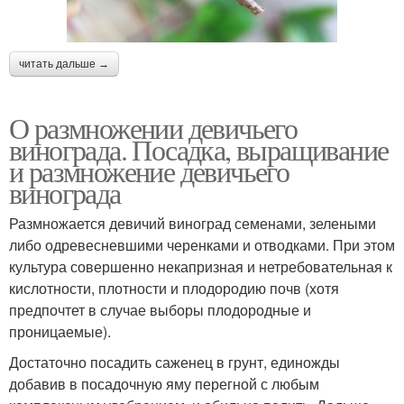
читать дальше →
О размножении девичьего
винограда. Посадка, выращивание
и размножение девичьего
винограда
Размножается девичий виноград семенами, зелеными
либо одревесневшими черенками и отводками. При этом
культура совершенно некапризная и нетребовательная к
кислотности, плотности и плодородию почв (хотя
предпочтет в случае выборы плодородные и
проницаемые).
Достаточно посадить саженец в грунт, единожды
добавив в посадочную яму перегной с любым