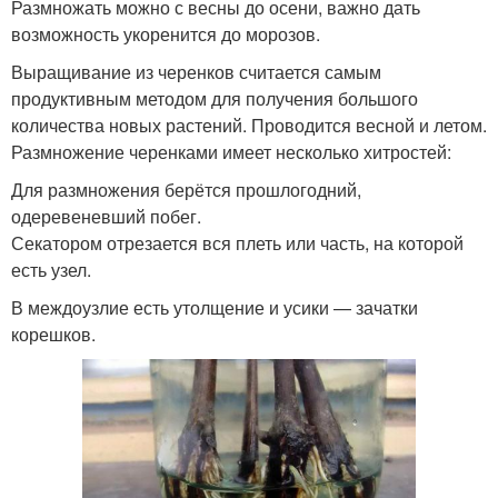
Размножать можно с весны до осени, важно дать
возможность укоренится до морозов.
Выращивание из черенков считается самым
продуктивным методом для получения большого
количества новых растений. Проводится весной и летом.
Размножение черенками имеет несколько хитростей:
Для размножения берётся прошлогодний,
одеревеневший побег.
Секатором отрезается вся плеть или часть, на которой
есть узел.
В междоузлие есть утолщение и усики — зачатки
корешков.