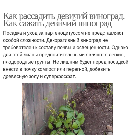
Как рассадить девичий виноград.
Как сажать девичий виноград
Посадка и уход за партеноцитуссом не представляют
особой сложности. Декоративный виноград не
требователен к составу почвы и освещённости. Однако
для этой лианы предпочтительными являются лёгкие,
плодородные грунты. Не лишним будет перед посадкой
внести в почву компост или перегной, добавить
древесную золу и суперфосфат.