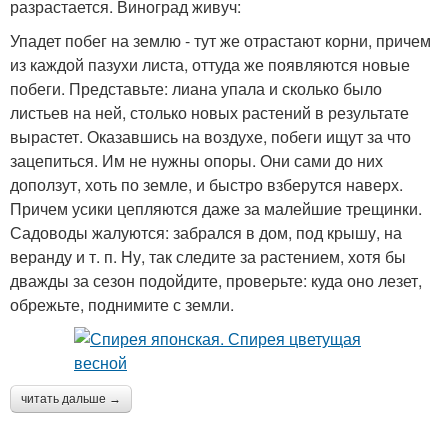
разрастается. Виноград живуч:
Упадет побег на землю - тут же отрастают корни, причем
из каждой пазухи листа, оттуда же появляются новые
побеги. Представьте: лиана упала и сколько было
листьев на ней, столько новых растений в результате
вырастет. Оказавшись на воздухе, побеги ищут за что
зацепиться. Им не нужны опоры. Они сами до них
доползут, хоть по земле, и быстро взберутся наверх.
Причем усики цепляются даже за малейшие трещинки.
Садоводы жалуются: забрался в дом, под крышу, на
веранду и т. п. Ну, так следите за растением, хотя бы
дважды за сезон подойдите, проверьте: куда оно лезет,
обрежьте, поднимите с земли.
читать дальше →