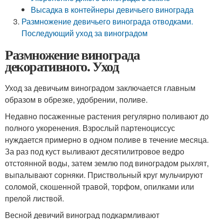
Высадка в контейнеры девичьего винограда
Размножение девичьего винограда отводками.
Последующий уход за виноградом
Размножение винограда
декоративного. Уход
Уход за девичьим виноградом заключается главным
образом в обрезке, удобрении, поливе.
Недавно посаженные растения регулярно поливают до
полного укоренения. Взрослый партеноциссус
нуждается примерно в одном поливе в течение месяца.
За раз под куст выливают десятилитровое ведро
отстоянной воды, затем землю под виноградом рыхлят,
выпалывают сорняки. Приствольный круг мульчируют
соломой, скошенной травой, торфом, опилками или
прелой листвой.
Весной девичий виноград подкармливают