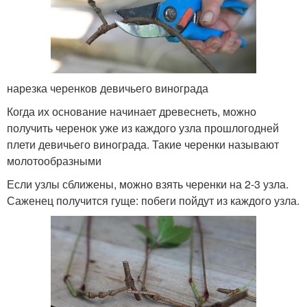
нарезка черенков девичьего винограда
Когда их основание начинает древеснеть, можно
получить черенок уже из каждого узла прошлогодней
плети девичьего винограда. Такие черенки называют
молотообразными
Если узлы сближены, можно взять черенки на 2-3 узла.
Саженец получится гуще: побеги пойдут из каждого узла.