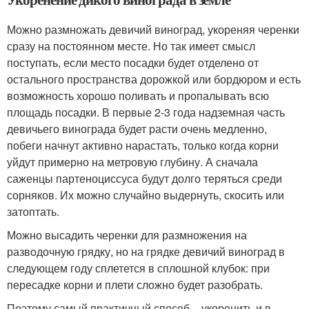
Можно размножать девичий виноград, укореняя черенки
сразу на постоянном месте. Но так имеет смысл
поступать, если место посадки будет отделено от
остального пространства дорожкой или бордюром и есть
возможность хорошо поливать и пропалывать всю
площадь посадки. В первые 2-3 года надземная часть
девичьего винограда будет расти очень медленно,
побеги начнут активно нарастать, только когда корни
уйдут примерно на метровую глубину. А сначала
саженцы партеноциссуса будут долго теряться среди
сорняков. Их можно случайно выдернуть, скосить или
затоптать.
Можно высадить черенки для размножения на
разводочную грядку, но на грядке девичий виноград в
следующем году сплетется в сплошной клубок: при
пересадке корни и плети сложно будет разобрать.
Поэтому самый практичный способ – укоренить и в