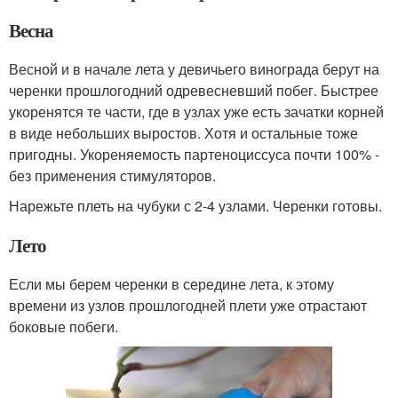
Весна
Весной и в начале лета у девичьего винограда берут на
черенки прошлогодний одревесневший побег. Быстрее
укоренятся те части, где в узлах уже есть зачатки корней
в виде небольших выростов. Хотя и остальные тоже
пригодны. Укореняемость партеноциссуса почти 100% -
без применения стимуляторов.
Нарежьте плеть на чубуки с 2-4 узлами. Черенки готовы.
Лето
Если мы берем черенки в середине лета, к этому
времени из узлов прошлогодней плети уже отрастают
боковые побеги.