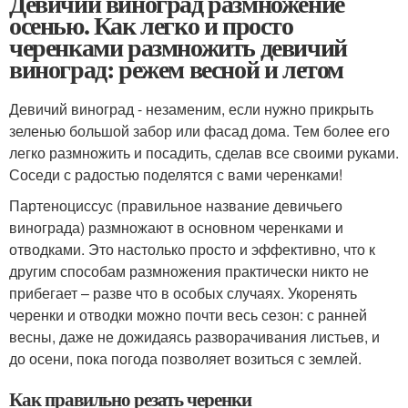
Девичий виноград размножение
осенью. Как легко и просто
черенками размножить девичий
виноград: режем весной и летом
Девичий виноград - незаменим, если нужно прикрыть
зеленью большой забор или фасад дома. Тем более его
легко размножить и посадить, сделав все своими руками.
Соседи с радостью поделятся с вами черенками!
Партеноциссус (правильное название девичьего
винограда) размножают в основном черенками и
отводками. Это настолько просто и эффективно, что к
другим способам размножения практически никто не
прибегает – разве что в особых случаях. Укоренять
черенки и отводки можно почти весь сезон: с ранней
весны, даже не дожидаясь разворачивания листьев, и
до осени, пока погода позволяет возиться с землей.
Как правильно резать черенки