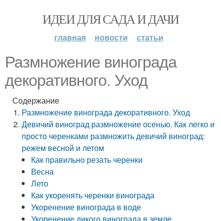
ИДЕИ ДЛЯ САДА И ДАЧИ
главная
новости
статьи
Размножение винограда
декоративного. Уход
Содержание
Размножение винограда декоративного. Уход
Девичий виноград размножение осенью. Как легко и
просто черенками размножить девичий виноград:
режем весной и летом
Как правильно резать черенки
Весна
Лето
Как укоренять черенки винограда
Укоренение винограда в воде
Укоренение дикого винограда в земле