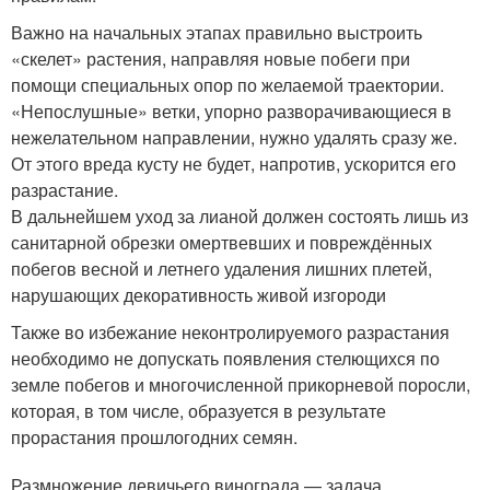
Важно на начальных этапах правильно выстроить
«скелет» растения, направляя новые побеги при
помощи специальных опор по желаемой траектории.
«Непослушные» ветки, упорно разворачивающиеся в
нежелательном направлении, нужно удалять сразу же.
От этого вреда кусту не будет, напротив, ускорится его
разрастание.
В дальнейшем уход за лианой должен состоять лишь из
санитарной обрезки омертвевших и повреждённых
побегов весной и летнего удаления лишних плетей,
нарушающих декоративность живой изгороди
Также во избежание неконтролируемого разрастания
необходимо не допускать появления стелющихся по
земле побегов и многочисленной прикорневой поросли,
которая, в том числе, образуется в результате
прорастания прошлогодних семян.
Размножение девичьего винограда — задача,