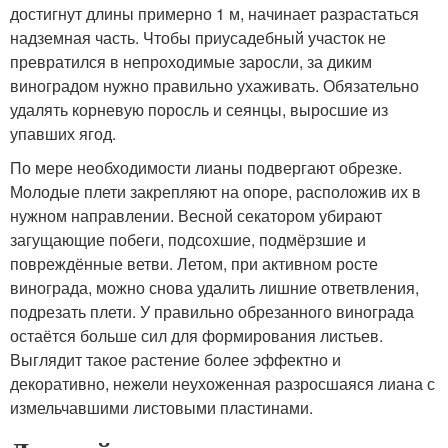
достигнут длины примерно 1 м, начинает разрастаться
надземная часть. Чтобы приусадебный участок не
превратился в непроходимые заросли, за диким
виноградом нужно правильно ухаживать. Обязательно
удалять корневую поросль и сеянцы, выросшие из
упавших ягод.
По мере необходимости лианы подвергают обрезке.
Молодые плети закрепляют на опоре, расположив их в
нужном направлении. Весной секатором убирают
загущающие побеги, подсохшие, подмёрзшие и
повреждённые ветви. Летом, при активном росте
винограда, можно снова удалить лишние ответвления,
подрезать плети. У правильно обрезанного винограда
остаётся больше сил для формирования листьев.
Выглядит такое растение более эффектно и
декоративно, нежели неухоженная разросшаяся лиана с
измельчавшими листовыми пластинами.