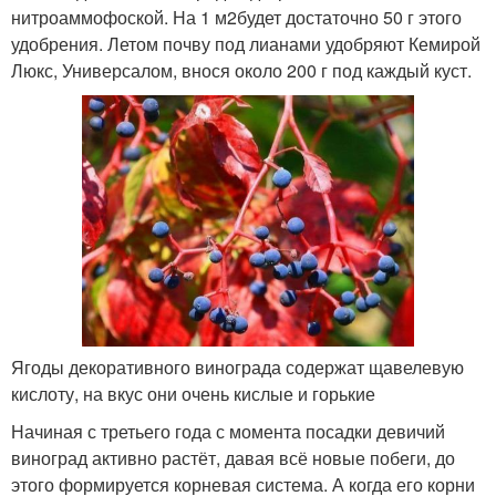
нитроаммофоской. На 1 м
2
будет достаточно 50 г этого
удобрения. Летом почву под лианами удобряют Кемирой
Люкс, Универсалом, внося около 200 г под каждый куст.
Ягоды декоративного винограда содержат щавелевую
кислоту, на вкус они очень кислые и горькие
Начиная с третьего года с момента посадки девичий
виноград активно растёт, давая всё новые побеги, до
этого формируется корневая система. А когда его корни