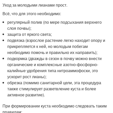
Уход за молодыми лианами прост.
Всё, что для этого необходимо:
регулярный полив (по мере подсыхания верхнего
слоя почвы);
защита от яркого света;
подвязка (взрослое растение легко находит опору и
прикрепляется к ней, но молодым побегам
необходимо помочь и правильно их направить);
подкормка (дважды в сезон в почву можно внести
органические и комплексные азотно-фосфорно-
калийные удобрения типа нитроаммофоски, это
ускорит рост лианы);
обрезка (помимо санитарной цели, эта процедура
также стимулирует разветвление куста и более
активное развитие).
При формировании куста необходимо следовать таким
правилам: