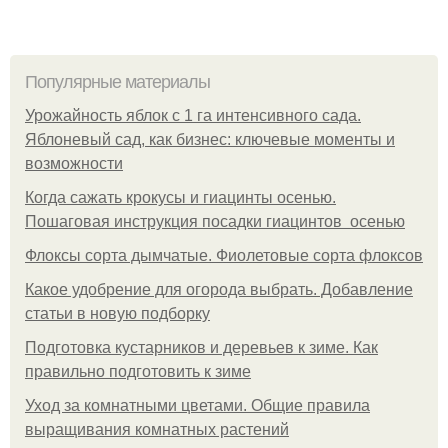
Популярные материалы
Урожайность яблок с 1 га интенсивного сада.
Яблоневый сад, как бизнес: ключевые моменты и
возможности
Когда сажать крокусы и гиацинты осенью.
Пошаговая инструкция посадки гиацинтов осенью
Флоксы сорта дымчатые. Фиолетовые сорта флоксов
Какое удобрение для огорода выбрать. Добавление
статьи в новую подборку
Подготовка кустарников и деревьев к зиме. Как
правильно подготовить к зиме
Уход за комнатными цветами. Общие правила
выращивания комнатных растений