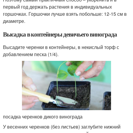
первый год держать растения в индивидуальных
горшочках. Горшочки лучше взять побольше: 12-15 см в
диаметре.
Высадка в контейнеры девичьего винограда
Высадите черенки в контейнеры, в некислый торф с
добавлением песка (1/4).
посадка черенков дикого винограда
У весенних черенков (без листьев) заглубите нижний