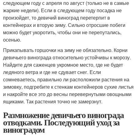
следующем году с апреля по август (только не в самые
жаркие недели). Если в следующем году посадка не
произойдет, то девичий виноград перетерпит в
контейнерах и вторую зиму. Сильно отросшие побеги
можно будет укоротить, чтобы они не перепутались,
осенью.
Прикапывать горшочки на зиму не обязательно. Корни
девичьего винограда относительно устойчивы к морозу.
Найдите для саженцев укромное место, где не будет
ледяного ветра и где не сдувает снег. Если
сомневаетесь, правильно ли расположили растения на
зимовку, подгребите к стенкам контейнеров сухие листья
и накройте все это до весны перевернутыми овощными
ящиками. Так растения точно не замерзнут.
Размножение девичьего винограда
отводками. Последующий уход за
виноградом