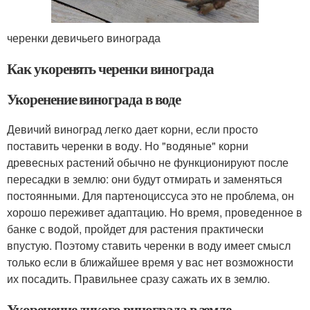
черенки девичьего винограда
Как укоренять черенки винограда
Укоренение винограда в воде
Девичий виноград легко дает корни, если просто
поставить черенки в воду. Но "водяные" корни
древесных растений обычно не функционируют после
пересадки в землю: они будут отмирать и заменяться
постоянными. Для партеноциссуса это не проблема, он
хорошо переживет адаптацию. Но время, проведенное в
банке с водой, пройдет для растения практически
впустую. Поэтому ставить черенки в воду имеет смысл
только если в ближайшее время у вас нет возможности
их посадить. Правильнее сразу сажать их в землю.
Укоренение дикого винограда в земле