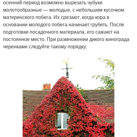
осенний период возможно вырезать чубуки
молотообразные — молодые, с небольшим кусочком
материнского побега. Их срезают, когда кора в
основании молодого побега начинает грубеть. После
подготовки посадочного материала, его сажают на
постоянное место. При размножении дикого винограда
черенками следуйте такому порядку: