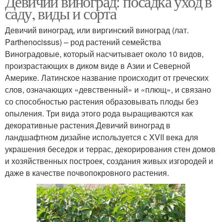
Девичий виноград: посадка уход в
саду, виды и сорта
Девичий виноград, или виргинский виноград (лат.
Parthenocissus) – род растений семейства
Виноградовые, который насчитывает около 10 видов,
произрастающих в диком виде в Азии и Северной
Америке. Латинское название происходит от греческих
слов, означающих «девственный» и «плющ», и связано
со способностью растения образовывать плоды без
опыления. Три вида этого рода выращиваются как
декоративные растения.Девичий виноград в
ландшафтном дизайне используется с XVII века для
украшения беседок и террас, декорирования стен домов
и хозяйственных построек, создания живых изгородей и
даже в качестве почвопокровного растения.