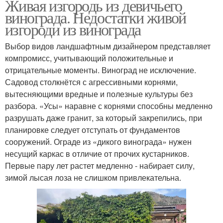
Живая изгородь из девичьего
винограда. Недостатки живой
изгороди из винограда
Выбор видов ландшафтным дизайнером представляет
компромисс, учитывающий положительные и
отрицательные моменты. Виноград не исключение.
Садовод столкнётся с агрессивными корнями,
вытесняющими вредные и полезные культуры без
разбора. «Усы» наравне с корнями способны медленно
разрушать даже гранит, за который закрепились, при
планировке следует отступать от фундаментов
сооружений. Ограде из «дикого винограда» нужен
несущий каркас в отличие от прочих кустарников.
Первые пару лет растет медленно - набирает силу,
зимой лысая лоза не слишком привлекательна.