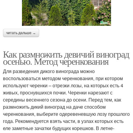
читать дальше →
Как размножить девичий виноград
осенью. Метод черенкования
Для разведения дикого винограда можно
воспользоваться методом черенкования, при котором
используют черенки – отрезки лозы, на которых есть 4
живых, проснувшихся почки. Черенки нарезают с
середины весеннего сезона до осени. Перед тем, как
размножить дикий виноград на даче способом
черенкования, выберите одеревеневшую лозу прошлого
года. Рекомендуется взять части, в узлах которых есть
еле заметные зачатки будущих корешков. В летне-