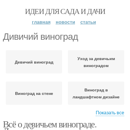
ИДЕИ ДЛЯ САДА И ДАЧИ
главная
новости
статьи
Дивичий виноград
Уход за девичьим
Девичий виноград
виноградом
Виноград в
Виноград на стене
ландшафтном дизайне
Показать все
Всё о девичьем винограде.
Виноград для
украшения