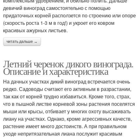
комплексным удобрением, и обильно полить. Дальше
девичий виноград самостоятельно с помощью
придаточных корней расползется по строению или опоре
(скорость роста 1-3 м в год!) и укроет его ковром
красивых ажурных листьев.
читать дальше →
Летний черенок дикого винограда.
Описание и характеристика
На дачных участках дикий виноград встречается очень
редко. Садоводы считают его активным в разрастании,
так как от корней трудно избавиться. Кроме того, страх,
что в пышной листве корневой зоны растения поселятся
мыши или крысы, отбивает у многих охоту высаживать
лиану на участках. Однако, кроме агрессивных качеств,
растение имеет много достоинств. А при правильном
уходе непритязательная лиана послужит красивым