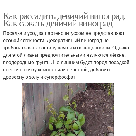
Как рассадить девичий виноград.
Как сажать девичий виноград
Посадка и уход за партеноцитуссом не представляют
особой сложности. Декоративный виноград не
требователен к составу почвы и освещённости. Однако
для этой лианы предпочтительными являются лёгкие,
плодородные грунты. Не лишним будет перед посадкой
внести в почву компост или перегной, добавить
древесную золу и суперфосфат.