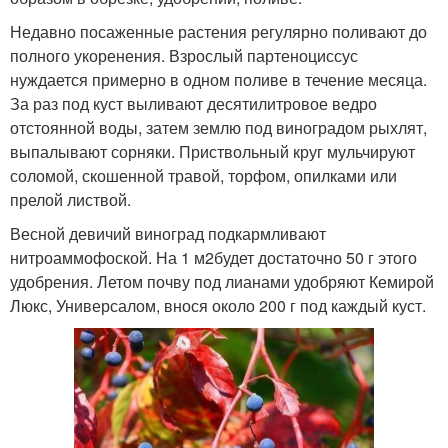
Недавно посаженные растения регулярно поливают до
полного укоренения. Взрослый партеноциссус
нуждается примерно в одном поливе в течение месяца.
За раз под куст выливают десятилитровое ведро
отстоянной воды, затем землю под виноградом рыхлят,
выпалывают сорняки. Приствольный круг мульчируют
соломой, скошенной травой, торфом, опилками или
прелой листвой.
Весной девичий виноград подкармливают
нитроаммофоской. На 1 м2будет достаточно 50 г этого
удобрения. Летом почву под лианами удобряют Кемирой
Люкс, Универсалом, внося около 200 г под каждый куст.