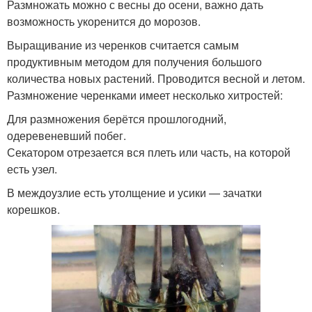
Размножать можно с весны до осени, важно дать
возможность укоренится до морозов.
Выращивание из черенков считается самым
продуктивным методом для получения большого
количества новых растений. Проводится весной и летом.
Размножение черенками имеет несколько хитростей:
Для размножения берётся прошлогодний,
одеревеневший побег.
Секатором отрезается вся плеть или часть, на которой
есть узел.
В междоузлие есть утолщение и усики — зачатки
корешков.