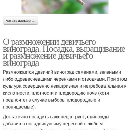
читать дальше →
О размножении девичьего
винограда. Посадка, выращивание
и размножение девичьего
винограда
Размножается девичий виноград семенами, зелеными
либо одревесневшими черенками и отводками. При этом
культура совершенно некапризная и нетребовательная к
кислотности, плотности и плодородию почв (хотя
предпочтет в случае выборы плодородные и
проницаемые).
Достаточно посадить саженец в грунт, единожды
добавив в посадочную яму перегной с любым