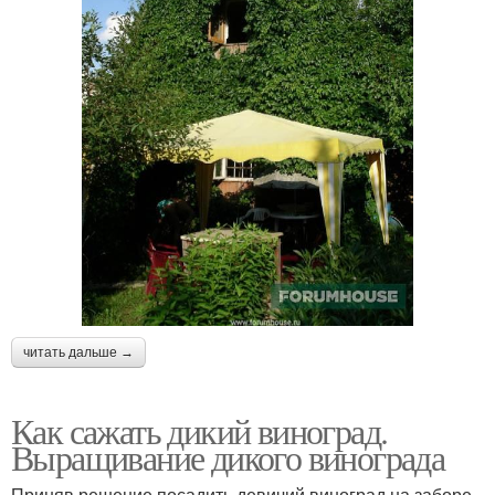
читать дальше →
Как сажать дикий виноград.
Выращивание дикого винограда
Приняв решение посадить девичий виноград на заборе,