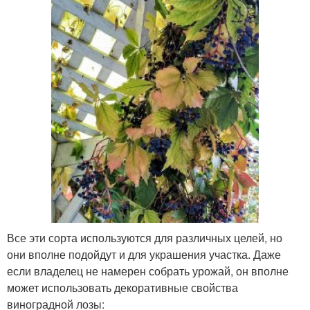
Все эти сорта используются для различных целей, но
они вполне подойдут и для украшения участка. Даже
если владелец не намерен собрать урожай, он вполне
может использовать декоративные свойства
виноградной лозы: