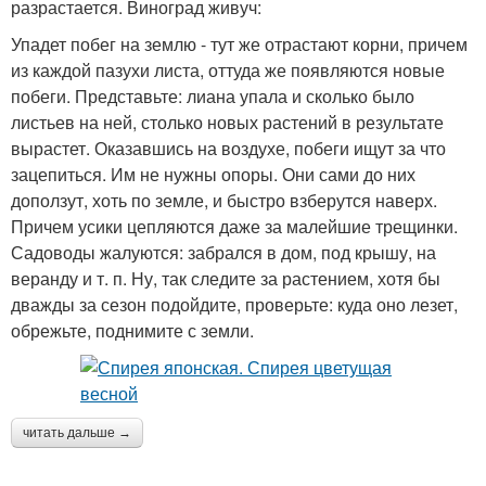
разрастается. Виноград живуч:
Упадет побег на землю - тут же отрастают корни, причем
из каждой пазухи листа, оттуда же появляются новые
побеги. Представьте: лиана упала и сколько было
листьев на ней, столько новых растений в результате
вырастет. Оказавшись на воздухе, побеги ищут за что
зацепиться. Им не нужны опоры. Они сами до них
доползут, хоть по земле, и быстро взберутся наверх.
Причем усики цепляются даже за малейшие трещинки.
Садоводы жалуются: забрался в дом, под крышу, на
веранду и т. п. Ну, так следите за растением, хотя бы
дважды за сезон подойдите, проверьте: куда оно лезет,
обрежьте, поднимите с земли.
читать дальше →