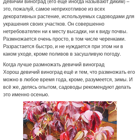
Девичий виноград (его ещё иногда называют диким) –
это, пожалуй, самое неприхотливое из всех
декоративных растение, используемых садоводами для
украшения своих участков. Он совершенно
нетребователен ни к месту высадки, ни к виду почвы.
Размножается очень просто, в том числе черенками.
Разрастается быстро, и не нуждается при этом ни в
каком уходе, кроме поливов в засушливую погоду.
Когда лучше размножать девичий виноград
Хорош девичий виноград ещё и тем, что размножать его
можно в любое время года, кроме, разумеется, зимы. И
всё же, делясь опытом, садоводы рекомендуют делать
это именно осенью.