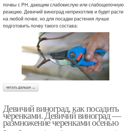
почвы с PH, дающим слабокислую или слабощелочную
реакцию. Девичий виноград неприхотлив и будет расти
на любой почве, но для посадки растения лучше
подготовить почву такого состава:
читать дальше →
Девичий виноград, как посадить
черенками. Девичий виноград —
размножение черенками осенью