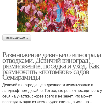
читать дальше →
Размножение девичьего винограда
отводками. Девичий виноград:
размножение, посадка и уход. Как
размножить «потомков» садов
Семирамиды
Девичий виноград еще в древности использовали в
ландшафтном дизайне. Тот же, кто решил посадить его у
себя на участке, скорее всего и не знает, что может
воссоздать одно из «семи чудес света», а именно –