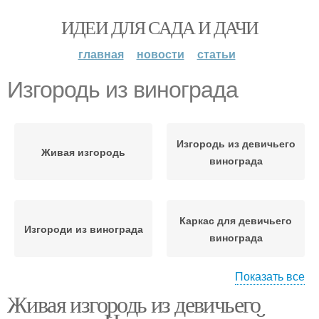
ИДЕИ ДЛЯ САДА И ДАЧИ
главная
новости
статьи
Изгородь из винограда
Изгородь из девичьего
Живая изгородь
винограда
Каркас для девичьего
Изгороди из винограда
винограда
Показать все
Живая изгородь из девичьего
Виноград в
Девичий виноград
ландшафтном дизайне