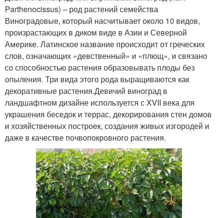
Parthenocissus) – род растений семейства
Виноградовые, который насчитывает около 10 видов,
произрастающих в диком виде в Азии и Северной
Америке. Латинское название происходит от греческих
слов, означающих «девственный» и «плющ», и связано
со способностью растения образовывать плоды без
опыления. Три вида этого рода выращиваются как
декоративные растения.Девичий виноград в
ландшафтном дизайне используется с XVII века для
украшения беседок и террас, декорирования стен домов
и хозяйственных построек, создания живых изгородей и
даже в качестве почвопокровного растения.