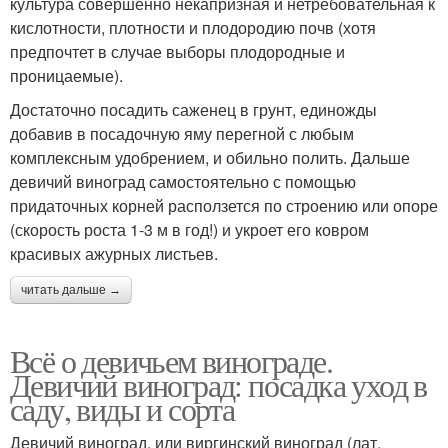
культура совершенно некапризная и нетребовательная к
кислотности, плотности и плодородию почв (хотя
предпочтет в случае выборы плодородные и
проницаемые).
Достаточно посадить саженец в грунт, единожды
добавив в посадочную яму перегной с любым
комплексным удобрением, и обильно полить. Дальше
девичий виноград самостоятельно с помощью
придаточных корней расползется по строению или опоре
(скорость роста 1-3 м в год!) и укроет его ковром
красивых ажурных листьев.
читать дальше →
Всё о девичьем винограде.
Девичий виноград: посадка уход в
саду, виды и сорта
Девичий виноград, или виргинский виноград (лат.