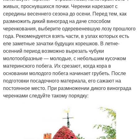
живых, проснувшихся почки. Черенки нарезают с
середины весеннего сезона до осени. Перед тем, как
размножить дикий виноград на даче способом
черенкования, выберите одеревеневшую лозу прошлого
года. Рекомендуется взять части, в узлах которых есть
еле заметные зачатки будущих корешков. В летне-
осенний период возможно вырезать чубуки
молотообразные — молодые, с небольшим кусочком
материнского побега. Их срезают, когда кора в
основании молодого побега начинает грубеть. После
подготовки посадочного материала, его сажают на
постоянное место. При размножении дикого винограда
черенками следуйте такому порядку: