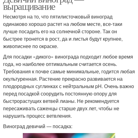
выращивание
Несмотря на то, что пятилисточковый виноград
одинаково хорошо растет на любом месте, все-таки
лучше посадить его на солнечной стороне. Так он
быстрее тронется в рост, да и листья будут крупнее,
живописнее по окраске.
Для посадки «дикого» винограда подходит любое время
года, но наиболее оптимальным считается осень.
Требования к почве самые минимальные, годится любая
окультуренная. Растение прекрасно развивается на
плодородных суглинках с нейтральным pH. Очень важно
перед посадкой соорудить постоянную опору для
быстрорастущих ветвей лианы. Не рекомендуется
пересаживать саженцы старше двух лет, чтобы не
нарушить процесс ветвления.
Виноград девичий — посадка: