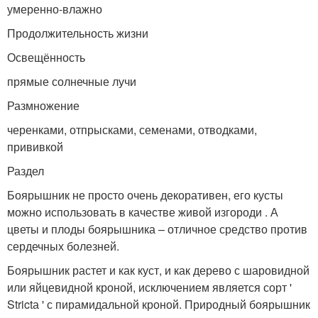
умеренно-влажно
Продолжительность жизни
Освещённость
прямые солнечные лучи
Размножение
черенками, отпрысками, семенами, отводками,
прививкой
Раздел
Боярышник не просто очень декоративен, его кусты
можно использовать в качестве живой изгороди . А
цветы и плоды боярышника – отличное средство против
сердечных болезней.
Боярышник растет и как куст, и как дерево с шаровидной
или яйцевидной кроной, исключением является сорт '
Strictа ' с пирамидальной кроной. Природный боярышник