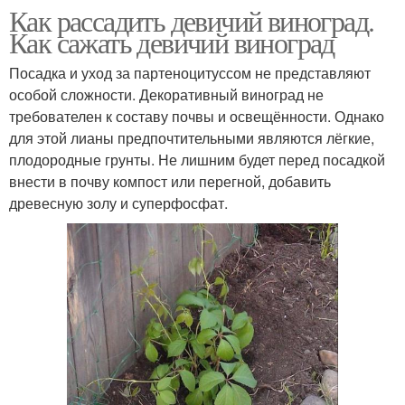
Как рассадить девичий виноград.
Как сажать девичий виноград
Посадка и уход за партеноцитуссом не представляют
особой сложности. Декоративный виноград не
требователен к составу почвы и освещённости. Однако
для этой лианы предпочтительными являются лёгкие,
плодородные грунты. Не лишним будет перед посадкой
внести в почву компост или перегной, добавить
древесную золу и суперфосфат.