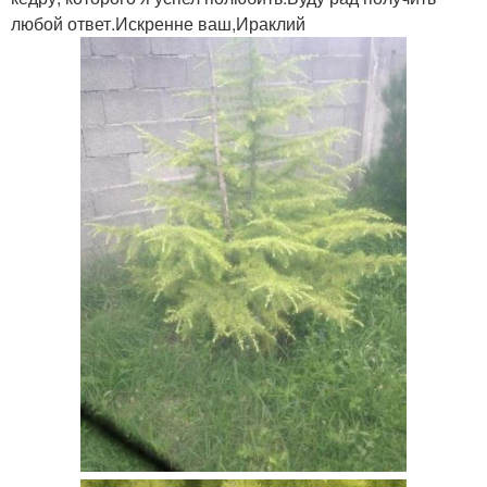
любой ответ.Искренне ваш,Ираклий