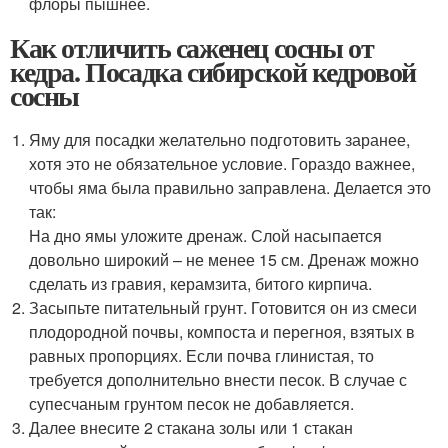
флоры пышнее.
Как отличить саженец сосны от
кедра. Посадка сибирской кедровой
сосны
Яму для посадки желательно подготовить заранее,
хотя это не обязательное условие. Гораздо важнее,
чтобы яма была правильно заправлена. Делается это
так:
На дно ямы уложите дренаж. Слой насыпается
довольно широкий – не менее 15 см. Дренаж можно
сделать из гравия, керамзита, битого кирпича.
Засыпьте питательный грунт. Готовится он из смеси
плодородной почвы, компоста и перегноя, взятых в
равных пропорциях. Если почва глинистая, то
требуется дополнительно внести песок. В случае с
супесчаным грунтом песок не добавляется.
Далее внесите 2 стакана золы или 1 стакан