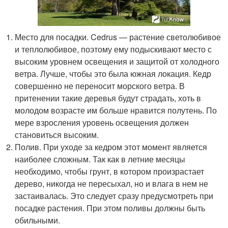
Место для посадки. Cedrus — растение светолюбивое
и теплолюбивое, поэтому ему подыскивают место с
высоким уровнем освещения и защитой от холодного
ветра. Лучше, чтобы это была южная локация. Кедр
совершенно не переносит морского ветра. В
притенении такие деревья будут страдать, хоть в
молодом возрасте им больше нравится полутень. По
мере взросления уровень освещения должен
становиться высоким.
Полив. При уходе за кедром этот момент является
наиболее сложным. Так как в летние месяцы
необходимо, чтобы грунт, в котором произрастает
дерево, никогда не пересыхал, но и влага в нем не
застаивалась. Это следует сразу предусмотреть при
посадке растения. При этом поливы должны быть
обильными.