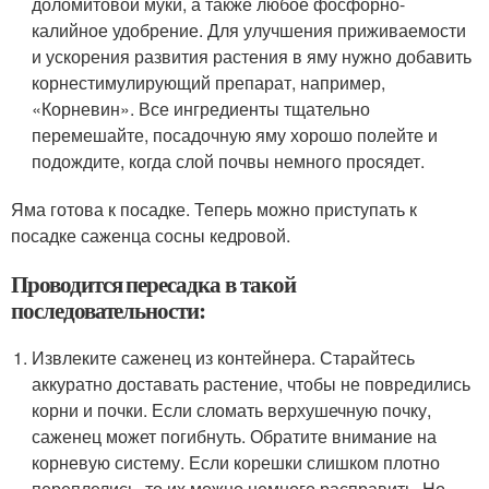
доломитовой муки, а также любое фосфорно-
калийное удобрение. Для улучшения приживаемости
и ускорения развития растения в яму нужно добавить
корнестимулирующий препарат, например,
«Корневин». Все ингредиенты тщательно
перемешайте, посадочную яму хорошо полейте и
подождите, когда слой почвы немного просядет.
Яма готова к посадке. Теперь можно приступать к
посадке саженца сосны кедровой.
Проводится пересадка в такой
последовательности:
Извлеките саженец из контейнера. Старайтесь
аккуратно доставать растение, чтобы не повредились
корни и почки. Если сломать верхушечную почку,
саженец может погибнуть. Обратите внимание на
корневую систему. Если корешки слишком плотно
переплелись, то их можно немного расправить. Но