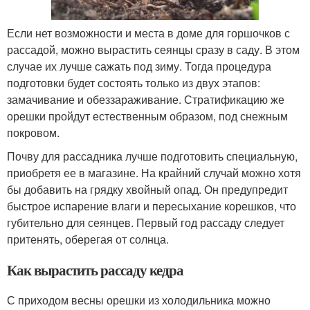
Если нет возможности и места в доме для горшочков с
рассадой, можно вырастить сеянцы сразу в саду. В этом
случае их лучше сажать под зиму. Тогда процедура
подготовки будет состоять только из двух этапов:
замачивание и обеззараживание. Стратификацию же
орешки пройдут естественным образом, под снежным
покровом.
Почву для рассадника лучше подготовить специальную,
приобретя ее в магазине. На крайний случай можно хотя
бы добавить на грядку хвойный опад. Он предупредит
быстрое испарение влаги и пересыхание корешков, что
губительно для сеянцев. Первый год рассаду следует
притенять, оберегая от солнца.
Как вырастить рассаду кедра
С приходом весны орешки из холодильника можно