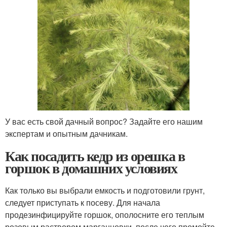
У вас есть свой дачный вопрос? Задайте его нашим
экспертам и опытным дачникам.
Как посадить кедр из орешка в
горшок в домашних условиях
Как только вы выбрали емкость и подготовили грунт,
следует приступать к посеву. Для начала
продезинфицируйте горшок, ополосните его теплым
розовым раствором марганцовки, после чего промойте