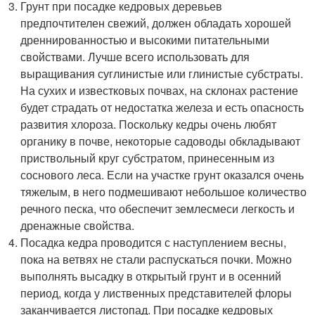
Грунт при посадке кедровых деревьев
предпочтителен свежий, должен обладать хорошей
дреннированностью и высокими питательными
свойствами. Лучше всего использовать для
выращивания суглинистые или глинистые субстраты.
На сухих и известковых почвах, на склонах растение
будет страдать от недостатка железа и есть опасность
развития хлороза. Поскольку кедры очень любят
органику в почве, некоторые садоводы обкладывают
приствольный круг субстратом, принесенным из
соснового леса. Если на участке грунт оказался очень
тяжелым, в него подмешивают небольшое количество
речного песка, что обеспечит землесмеси легкость и
дренажные свойства.
Посадка кедра проводится с наступлением весны,
пока на ветвях не стали распускаться почки. Можно
выполнять высадку в открытый грунт и в осенний
период, когда у лиственных представителей флоры
заканчивается листопад. При посадке кедровых