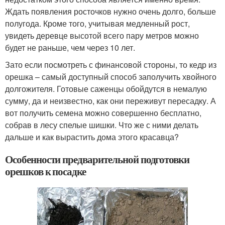
Ждать появления росточков нужно очень долго, больше
полугода. Кроме того, учитывая медленный рост,
увидеть деревце высотой всего пару метров можно
будет не раньше, чем через 10 лет.
Зато если посмотреть с финансовой стороны, то кедр из
орешка – самый доступный способ заполучить хвойного
долгожителя. Готовые саженцы обойдутся в немалую
сумму, да и неизвестно, как они переживут пересадку. А
вот получить семена можно совершенно бесплатно,
собрав в лесу спелые шишки. Что же с ними делать
дальше и как вырастить дома этого красавца?
Особенности предварительной подготовки
орешков к посадке