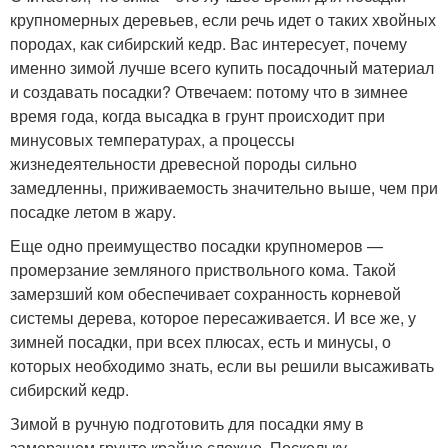
крупномерных деревьев, если речь идет о таких хвойных
породах, как сибирский кедр. Вас интересует, почему
именно зимой лучше всего купить посадочный материал
и создавать посадки? Отвечаем: потому что в зимнее
время года, когда высадка в грунт происходит при
минусовых температурах, а процессы
жизнедеятельности древесной породы сильно
замедленны, приживаемость значительно выше, чем при
посадке летом в жару.
Еще одно преимущество посадки крупномеров —
промерзание земляного приствольного кома. Такой
замерзший ком обеспечивает сохранность корневой
системы дерева, которое пересаживается. И все же, у
зимней посадки, при всех плюсах, есть и минусы, о
которых необходимо знать, если вы решили высаживать
сибирский кедр.
Зимой в ручную подготовить для посадки яму в
замерзшем грунте крайне сложно. Поскольку