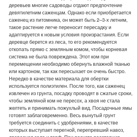
деревьев многие садоводы отдают предпочтение
девятилетним саженцам. Однако если приобретается
саженец из питомника, он может быть 2–3-х летним,
такое растение легче переносит пересадку и
адаптируется к новым условия произрастания. Если
деревце берется из леса, то его рекомендуется
откопать прямо с земляным комом, чтобы корневая
система не была повреждена. Этот ком при
перемещении необходимо обернуть влажной тканью
или картоном, так как пересыхает он очень быстро.
Нередко в качестве материала для обертки
используется полиэтилен. После того, как саженец
извлечен из грунта, посадку проводят в сжатые сроки,
чтобы земляной ком не пересох, а хвоя не стала
желтеть и принимать пожухлый вид. Посадочные ямы
готовят заблаговременно. Весь вынутый грунт
требуется соединить с удобрениями, в качестве
которых выступает перегной, перепревший навоз,