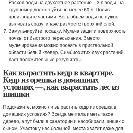
Расход воды на двухлетнее растение – 2 л воды, на
крупномер должно уйти не менее 50 л. Полив
производите частями. Весь объем воды не нужно
выливать сразу, иначе размоется верхний слой.
Замульчируйте посадку. Мульча защити поверхность
почвы от быстрого пересыхания. Вместо
мульчирования можно посеять в приствольной
области белый клевер. Симбиоз этих двух растений
даст положительные результаты.
Как вырастить кедр в квартире.
Кедр из орешка в домашних
условиях —, как вырастить лес из
шишки
Подскажите, можно ли вырастить кедр из орешка в
домашних условиях? Всегда мечтала иметь такое
дерево, а тут были в санатории и насобирали шишек с
сыном. Участок у нас большой, места хватит даже для