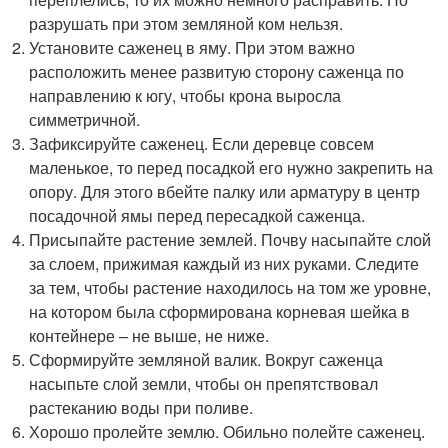
разрушать при этом земляной ком нельзя.
Установите саженец в яму. При этом важно
расположить менее развитую сторону саженца по
направлению к югу, чтобы крона выросла
симметричной.
Зафиксируйте саженец. Если деревце совсем
маленькое, то перед посадкой его нужно закрепить на
опору. Для этого вбейте палку или арматуру в центр
посадочной ямы перед пересадкой саженца.
Присыпайте растение землей. Почву насыпайте слой
за слоем, прижимая каждый из них руками. Следите
за тем, чтобы растение находилось на том же уровне,
на котором была сформирована корневая шейка в
контейнере – не выше, не ниже.
Сформируйте земляной валик. Вокруг саженца
насыпьте слой земли, чтобы он препятствовал
растеканию воды при поливе.
Хорошо пролейте землю. Обильно полейте саженец.