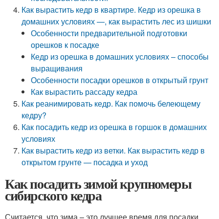
Как вырастить кедр в квартире. Кедр из орешка в
домашних условиях —, как вырастить лес из шишки
Особенности предварительной подготовки
орешков к посадке
Кедр из орешка в домашних условиях – способы
выращивания
Особенности посадки орешков в открытый грунт
Как вырастить рассаду кедра
Как реанимировать кедр. Как помочь белеющему
кедру?
Как посадить кедр из орешка в горшок в домашних
условиях
Как вырастить кедр из ветки. Как вырастить кедр в
открытом грунте — посадка и уход
Как посадить зимой крупномеры
сибирского кедра
Считается, что зима – это лучшее время для посадки