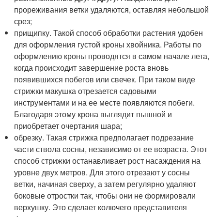
прореживания ветки удаляются, оставляя небольшой
срез;
прищипку. Такой способ обработки растения удобен
для оформления густой кроны хвойника. Работы по
оформлению кроны проводятся в самом начале лета,
когда происходит завершение роста вновь
появившихся побегов или свечек. При таком виде
стрижки макушка отрезается садовыми
инструментами и на ее месте появляются побеги.
Благодаря этому крона выглядит пышной и
приобретает очертания шара;
обрезку. Такая стрижка предполагает подрезание
части ствола сосны, независимо от ее возраста. Этот
способ стрижки останавливает рост насаждения на
уровне двух метров. Для этого отрезают у сосны
ветки, начиная сверху, а затем регулярно удаляют
боковые отростки так, чтобы они не формировали
верхушку. Это сделает колючего представителя