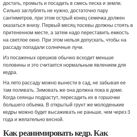
достать, промыть и посадить в смесь песка и земли.
Сильно заглублять не нужно, достаточно пару
сантиметров, при этом острый конец семечка должен
оказаться внизу. Первый месяц посевы должны стоять в
притененном месте, а затем надо переставить емкость
на светлое окно. При этом нельзя допускать, чтобы на
рассаду попадали солнечные лучи.
Из посаженых орешков обычно всходит меньше
половины и это считается нормальным явлением для
кедра.
На лето рассаду можно вынести в сад, не забывая ее
там поливать. Зимовать же она должна пока в доме.
Когда сеянцы подрастут, пересадить их в горшочки
большего объема. В открытый грунт же молоденькие
кедры можно будет высаживать не раньше, чем через 3
года и желательно весной.
Как реанимировать кедр. Как