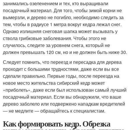
занимались озеленением и тех, кто выращивали
посадочный материал. Для того, чтобы зимой корни не
вымерзли, и дерево не погибло, необходимо следить за
тем, чтобы в радиусе 1 метра вокруг кедра лежал снег.
Однако излишняя снеговая шапка может вызывать у
ствола грибковые заболевания. Чтобы этого не
случилось, следите за уровнем снега, который не
должен превышать 120 см, но и не должен быть ниже 30.
Следует помнить, что переезд и пересадка для дерева
проходит с большими трудностями, даже если вы все
сделали правильно. Первые годы, после переезда на
новое место жительства сибирский кедр может
«приболеть», даже если был использован самый лучший
посадочный материал. Если вы обнаружили, что ваше
дерево заболело или подвержено нападкам вредителей
— не медлите — обращайтесь к специалистам.
Как формировать кедр. Обрезка