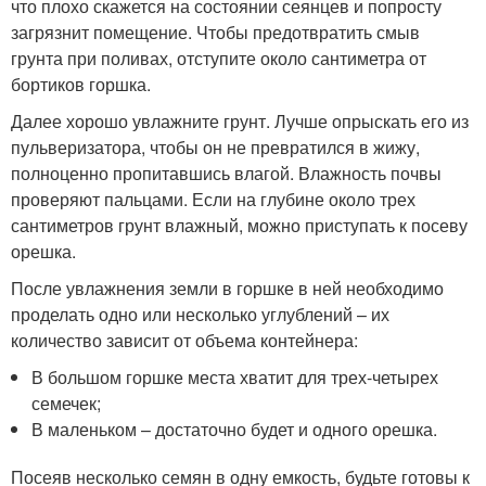
что плохо скажется на состоянии сеянцев и попросту
загрязнит помещение. Чтобы предотвратить смыв
грунта при поливах, отступите около сантиметра от
бортиков горшка.
Далее хорошо увлажните грунт. Лучше опрыскать его из
пульверизатора, чтобы он не превратился в жижу,
полноценно пропитавшись влагой. Влажность почвы
проверяют пальцами. Если на глубине около трех
сантиметров грунт влажный, можно приступать к посеву
орешка.
После увлажнения земли в горшке в ней необходимо
проделать одно или несколько углублений – их
количество зависит от объема контейнера:
В большом горшке места хватит для трех-четырех
семечек;
В маленьком – достаточно будет и одного орешка.
Посеяв несколько семян в одну емкость, будьте готовы к