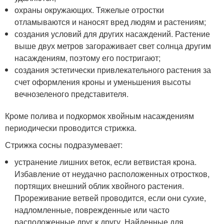
охраны окружающих. Тяжелые отростки
отламываются и наносят вред людям и растениям;
создания условий для других насаждений. Растение
выше двух метров загораживает свет солнца другим
насаждениям, поэтому его постригают;
создания эстетически привлекательного растения за
счет оформления кроны и уменьшения высоты
вечнозеленого представителя.
Кроме полива и подкормок хвойным насаждениям
периодически проводится стрижка.
Стрижка сосны подразумевает:
устранение лишних веток, если ветвистая крона.
Избавление от неудачно расположенных отростков,
портящих внешний облик хвойного растения.
Прореживание ветвей проводится, если они сухие,
надломленные, поврежденные или часто
расположенные друг к другу. Найденные для