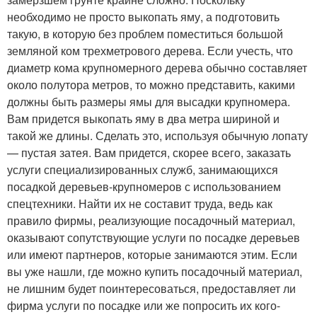
необходимо не просто выкопать яму, а подготовить
такую, в которую без проблем поместиться большой
земляной ком трехметрового дерева. Если учесть, что
диаметр кома крупномерного дерева обычно составляет
около полутора метров, то можно представить, какими
должны быть размеры ямы для высадки крупномера.
Вам придется выкопать яму в два метра шириной и
такой же длины. Сделать это, используя обычную лопату
— пустая затея. Вам придется, скорее всего, заказать
услуги специализированных служб, занимающихся
посадкой деревьев-крупномеров с использованием
спецтехники. Найти их не составит труда, ведь как
правило фирмы, реализующие посадочный материал,
оказывают сопутствующие услуги по посадке деревьев
или имеют партнеров, которые занимаются этим. Если
вы уже нашли, где можно купить посадочный материал,
не лишним будет поинтересоваться, предоставляет ли
фирма услуги по посадке или же попросить их кого-