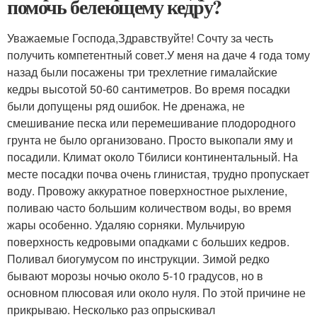
помочь белеющему кедру?
Уважаемые Господа,Здравствуйте! Сочту за честь
получить компетентный совет.У меня на даче 4 года тому
назад были посажены три трехлетние гималайские
кедры высотой 50-60 сантиметров. Во время посадки
были допущены ряд ошибок. Не дренажа, не
смешивание песка или перемешивание плодородного
грунта не было организовано. Просто выкопали яму и
посадили. Климат около Тбилиси континентальный. На
месте посадки почва очень глинистая, трудно пропускает
воду. Провожу аккуратное поверхностное рыхление,
поливаю часто большим количеством воды, во время
жары особенно. Удаляю сорняки. Мульчирую
поверхность кедровыми опадками с больших кедров.
Поливал биогумусом по инструкции. Зимой редко
бывают морозы ночью около 5-10 градусов, но в
основном плюсовая или около нуля. По этой причине не
прикрываю. Несколько раз опрыскивал