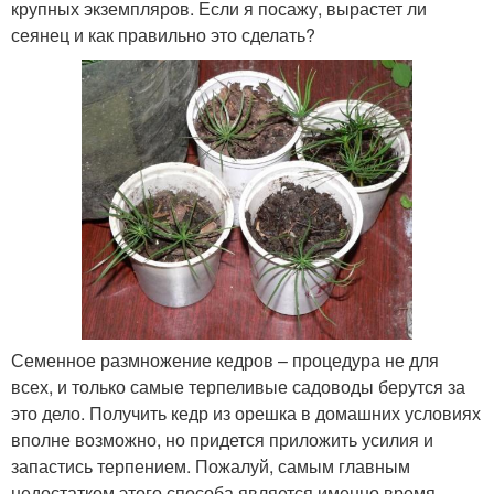
крупных экземпляров. Если я посажу, вырастет ли
сеянец и как правильно это сделать?
Семенное размножение кедров – процедура не для
всех, и только самые терпеливые садоводы берутся за
это дело. Получить кедр из орешка в домашних условиях
вполне возможно, но придется приложить усилия и
запастись терпением. Пожалуй, самым главным
недостатком этого способа является именно время.