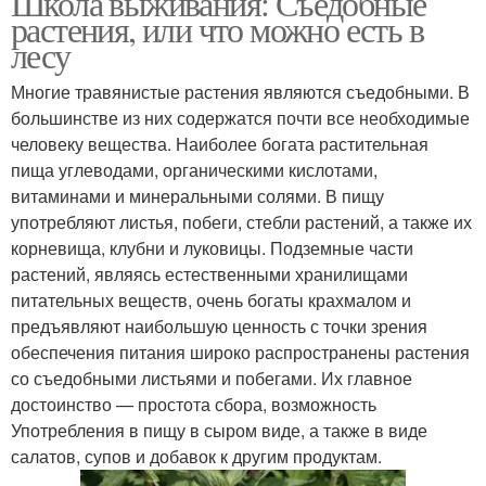
Школа выживания: Съедобные
растения, или что можно есть в
лесу
Многие травянистые растения являются съедобными. В
большинстве из них содержатся почти все необходимые
человеку вещества. Наиболее богата растительная
пища углеводами, органическими кислотами,
витаминами и минеральными солями. В пищу
употребляют листья, побеги, стебли растений, а также их
корневища, клубни и луковицы. Подземные части
растений, являясь естественными хранилищами
питательных веществ, очень богаты крахмалом и
предъявляют наибольшую ценность с точки зрения
обеспечения питания широко распространены растения
со съедобными листьями и побегами. Их главное
достоинство — простота сбора, возможность
Употребления в пищу в сыром виде, а также в виде
салатов, супов и добавок к другим продуктам.