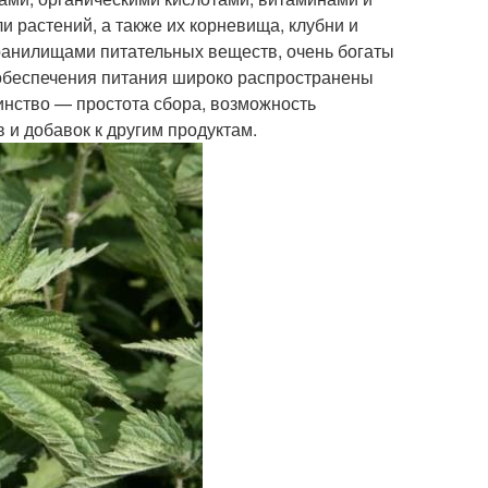
и растений, а также их корневища, клубни и
ранилищами питательных веществ, очень богаты
обеспечения питания широко распространены
инство — простота сбора, возможность
в и добавок к другим продуктам.