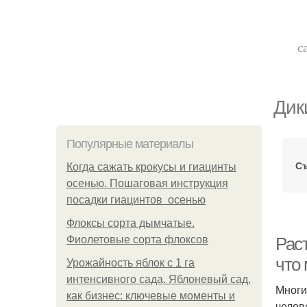
с
Дик
Популярные материалы
Съ
Когда сажать крокусы и гиацинты
осенью. Пошаговая инструкция
посадки гиацинтов осенью
Флоксы сорта дымчатые.
Фиолетовые сорта флоксов
Рас
что 
Урожайность яблок с 1 га
интенсивного сада. Яблоневый сад,
Многи
как бизнес: ключевые моменты и
челов