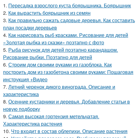
1.
Пересадка взрослого куста боярышника. Боярышник
2.
Как вырастить боярышник из семян
3.
Как правильно сажать садовые деревья. Как составить
план посадки деревьев
4.
Как нарисовать рыб красками. Рисование для детей
«Золотая рыбка из сказки» поэтапно с фото
5.
Рыба рисунок для детей поэтапно карандашом.
Рисование рыбки. Поэтапно для детей
6.
Строим дом своими руками из газоблока. Как
построить дом из газобетона своими руками: Пошаговая
инструкция +Видео
7.
Летний черенок дикого винограда. Описание и
характеристика
8.
Осенние кустарники и деревья. Добавление статьи в
новую подборку
9.
Самая высокая гортензия метельчатая.
Характеристика растения
10.
Что входит в состав облепихи. Описание растения