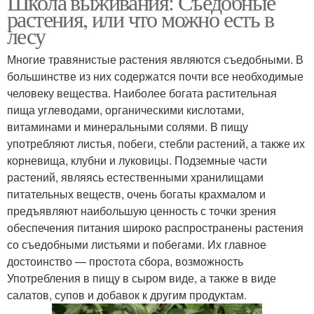
Школа выживания: Съедобные
растения, или что можно есть в
лесу
Многие травянистые растения являются съедобными. В
большинстве из них содержатся почти все необходимые
человеку вещества. Наиболее богата растительная
пища углеводами, органическими кислотами,
витаминами и минеральными солями. В пищу
употребляют листья, побеги, стебли растений, а также их
корневища, клубни и луковицы. Подземные части
растений, являясь естественными хранилищами
питательных веществ, очень богаты крахмалом и
предъявляют наибольшую ценность с точки зрения
обеспечения питания широко распространены растения
со съедобными листьями и побегами. Их главное
достоинство — простота сбора, возможность
Употребления в пищу в сыром виде, а также в виде
салатов, супов и добавок к другим продуктам.