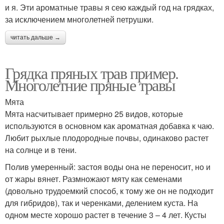
и я. Эти ароматные травы я сею каждый год на грядках,
за исключением многолетней петрушки.
читать дальше →
Грядка пряных трав пример.
Многолетние пряные травы
Мята
Мята насчитывает примерно 25 видов, которые
используются в основном как ароматная добавка к чаю.
Любит рыхлые плодородные почвы, одинаково растет
на солнце и в тени.
Полив умеренный: застоя воды она не переносит, но и
от жары вянет. Размножают мяту как семенами
(довольно трудоемкий способ, к тому же он не подходит
для гибридов), так и черенками, делением куста. На
одном месте хорошо растет в течение 3 – 4 лет. Кусты