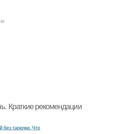
на
чь. Краткие рекомендации