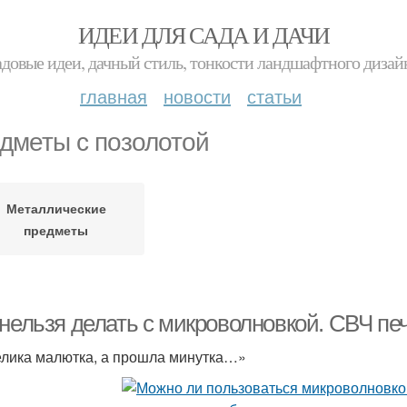
ИДЕИ ДЛЯ САДА И ДАЧИ
адовые идеи, дачный стиль, тонкости ландшафтного дизай
главная
новости
статьи
дметы с позолотой
Металлические
предметы
 нельзя делать с микроволновкой. СВЧ пе
лика малютка, а прошла минутка…»