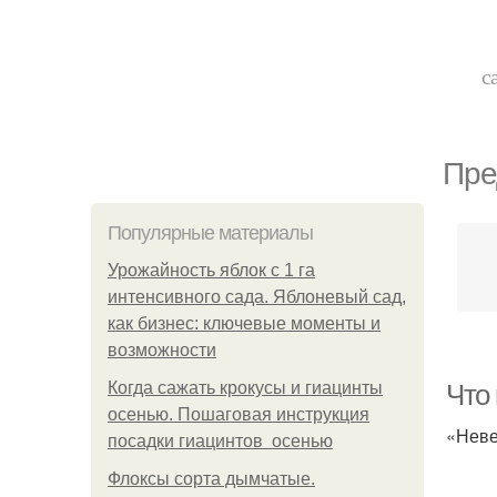
с
Пре
Популярные материалы
Урожайность яблок с 1 га
интенсивного сада. Яблоневый сад,
как бизнес: ключевые моменты и
возможности
Когда сажать крокусы и гиацинты
Что
осенью. Пошаговая инструкция
«Неве
посадки гиацинтов осенью
Флоксы сорта дымчатые.