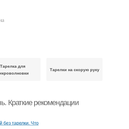
на
Тарелка для
Тарелки на скорую руку
икроволновки
чь. Краткие рекомендации