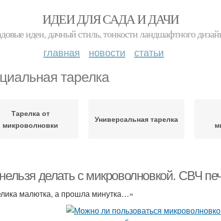
ИДЕИ ДЛЯ САДА И ДАЧИ
адовые идеи, дачный стиль, тонкости ландшафтного дизай
главная
новости
статьи
циальная тарелка
Тарелка от
Универсальная тарелка
микроволновки
м
 нельзя делать с микроволновкой. СВЧ пе
лика малютка, а прошла минутка…»