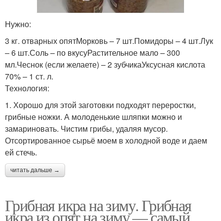
Нужно:
3 кг. отварных опятМорковь – 7 шт.Помидоры – 4 шт.Лук
– 6 шт.Соль – по вкусуРастительное мало – 300
мл.Чеснок (если желаете) – 2 зубчикаУксусная кислота
70% – 1 ст. л.
Технология:
1. Хорошо для этой заготовки подходят переростки,
грибные ножки. А молоденькие шляпки можно и
замариновать. Чистим грибы, удаляя мусор.
Отсортированное сырьё моем в холодной воде и даем
ей стечь.
читать дальше →
Грибная икра на зиму. Грибная
икра из опят на зиму — самый