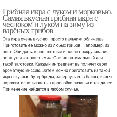
Грибная икра с луком и морковью.
Самая вкусная грибная икра с
чесноком и луком на зиму из
варёных грибов
Эта икра очень вкусная, просто пальчики оближешь!
Приготовить ее можно из любых грибов. Например, из
опят. Они достаточно плотные и после прокручивания
останутся «зернистыми». Состав оптимальный для
такой заготовки. Каждый ингредиент выполняет свою
ароматную миссию. Затем можно приготовить из такой
икры вкусные бутерброды, завернуть ее в блины, испечь
пирожки, использовать в прослойке лазаньи и так далее.
Применение найдется в любом случае.