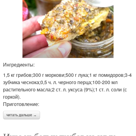
Ингредиенты:
1,5 кг грибов;300 г моркови;500 г лука;1 кг помидоров;3-4
зубчика чеснока;0,5 ч. л. черного перца;100-200 мл
растительного масла;2 ст. л. уксуса (9%);1 ст. л. соли (с
горкой).
Приготовление:
читать дальше →