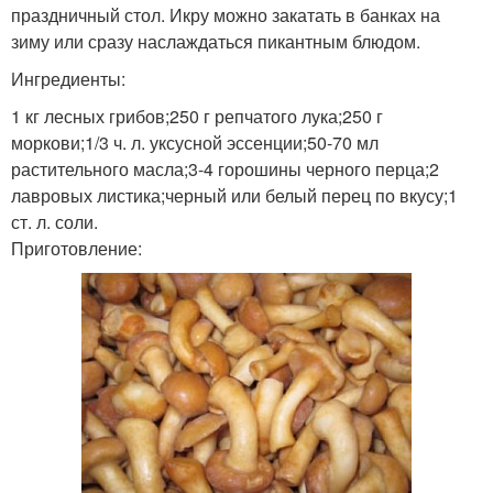
праздничный стол. Икру можно закатать в банках на
зиму или сразу наслаждаться пикантным блюдом.
Ингредиенты:
1 кг лесных грибов;250 г репчатого лука;250 г
моркови;1/3 ч. л. уксусной эссенции;50-70 мл
растительного масла;3-4 горошины черного перца;2
лавровых листика;черный или белый перец по вкусу;1
ст. л. соли.
Приготовление: