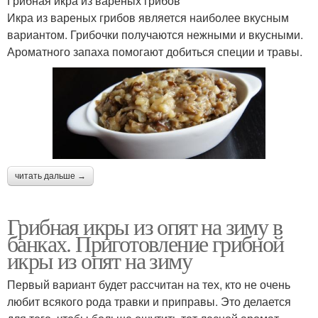
Грибная икра из вареных грибов
Икра из вареных грибов является наиболее вкусным
вариантом. Грибочки получаются нежными и вкусными.
Ароматного запаха помогают добиться специи и травы.
читать дальше →
Грибная икры из опят на зиму в
банках. Приготовление грибной
икры из опят на зиму
Первый вариант будет рассчитан на тех, кто не очень
любит всякого рода травки и приправы. Это делается