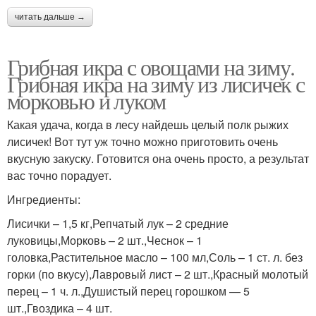
читать дальше →
Грибная икра с овощами на зиму.
Грибная икра на зиму из лисичек с
морковью и луком
Какая удача, когда в лесу найдешь целый полк рыжих
лисичек! Вот тут уж точно можно приготовить очень
вкусную закуску. Готовится она очень просто, а результат
вас точно порадует.
Ингредиенты:
Лисички – 1,5 кг,Репчатый лук – 2 средние
луковицы,Морковь – 2 шт.,Чеснок – 1
головка,Растительное масло – 100 мл,Соль – 1 ст. л. без
горки (по вкусу),Лавровый лист – 2 шт.,Красный молотый
перец – 1 ч. л.,Душистый перец горошком — 5
шт.,Гвоздика – 4 шт.