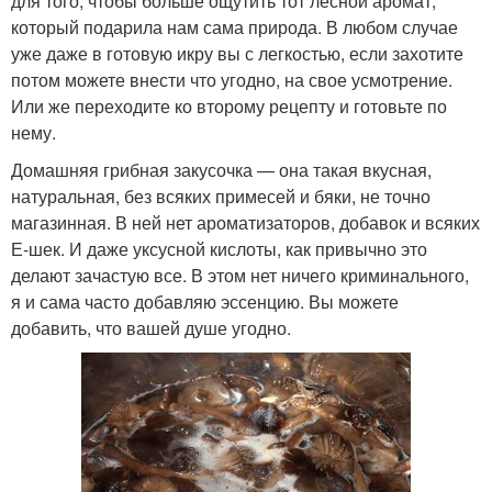
для того, чтобы больше ощутить тот лесной аромат,
который подарила нам сама природа. В любом случае
уже даже в готовую икру вы с легкостью, если захотите
потом можете внести что угодно, на свое усмотрение.
Или же переходите ко второму рецепту и готовьте по
нему.
Домашняя грибная закусочка — она такая вкусная,
натуральная, без всяких примесей и бяки, не точно
магазинная. В ней нет ароматизаторов, добавок и всяких
Е-шек. И даже уксусной кислоты, как привычно это
делают зачастую все. В этом нет ничего криминального,
я и сама часто добавляю эссенцию. Вы можете
добавить, что вашей душе угодно.