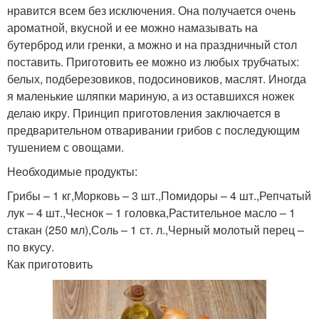
нравится всем без исключения. Она получается очень
ароматной, вкусной и ее можно намазывать на
бутерброд или гренки, а можно и на праздничный стол
поставить. Приготовить ее можно из любых трубчатых:
белых, подберезовиков, подосиновиков, маслят. Иногда
я маленькие шляпки мариную, а из оставшихся ножек
делаю икру. Принцип приготовления заключается в
предварительном отваривании грибов с последующим
тушением с овощами.
Необходимые продукты:
Грибы – 1 кг,Морковь – 3 шт.,Помидоры – 4 шт.,Репчатый
лук – 4 шт.,Чеснок – 1 головка,Растительное масло – 1
стакан (250 мл),Соль – 1 ст. л.,Черный молотый перец –
по вкусу.
Как приготовить