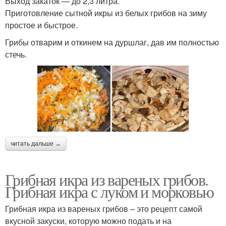
Выход закаток — до 2,3 литра.
Приготовление сытной икры из белых грибов на зиму
простое и быстрое.
Грибы отварим и откинем на дуршлаг, дав им полностью
стечь.
читать дальше →
Грибная икра из вареных грибов.
Грибная икра с луком и морковью
Грибная икра из вареных грибов – это рецепт самой
вкусной закуски, которую можно подать и на