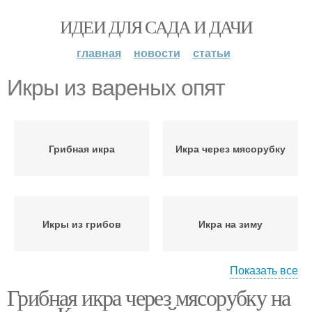
ИДЕИ ДЛЯ САДА И ДАЧИ
главная
новости
статьи
Икры из вареных опят
Грибная икра
Икра через мясорубку
Икры из грибов
Икра на зиму
Показать все
Грибная икра через мясорубку на
Икра из свежих грибов
Икра с майонезом