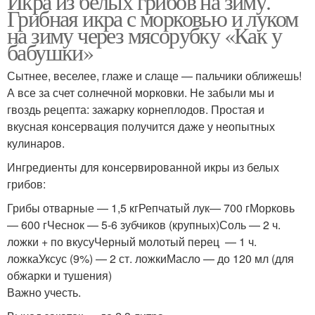
Икра из белых грибов на зиму.
Грибная икра с морковью и луком
на зиму через мясорубку «Как у
бабушки»
Сытнее, веселее, глаже и слаще — пальчики оближешь!
А все за счет солнечной морковки. Не забыли мы и
гвоздь рецепта: зажарку корнеплодов. Простая и
вкусная консервация получится даже у неопытных
кулинаров.
Ингредиенты для консервированной икры из белых
грибов:
Грибы отварные — 1,5 кгРепчатый лук— 700 гМорковь
— 600 гЧеснок — 5-6 зубчиков (крупных)Соль — 2 ч.
ложки + по вкусуЧерный молотый перец — 1 ч.
ложкаУксус (9%) — 2 ст. ложкиМасло — до 120 мл (для
обжарки и тушения)
Важно учесть.