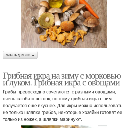
читать дальше →
Грибная икра на зиму с морковью
и луком. Грибная икра с овощами
Грибы превосходно сочетаются с разными овощами,
очень «любят» чеснок, поэтому грибная икра с ним
получается еще вкуснее. Для икры можно использовать
не только шляпки грибов, некоторые хозяйки готовят ее
только из ножек, а шляпки маринуют.