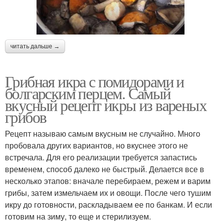
читать дальше →
Грибная икра с помидорами и
болгарским перцем. Самый
вкусный рецепт икры из вареных
грибов
Рецепт называю самым вкусным не случайно. Много
пробовала других вариантов, но вкуснее этого не
встречала. Для его реализации требуется запастись
временем, способ далеко не быстрый. Делается все в
несколько этапов: вначале перебираем, режем и варим
грибы, затем измельчаем их и овощи. После чего тушим
икру до готовности, раскладываем ее по банкам. И если
готовим на зиму, то еще и стерилизуем.