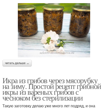
читать дальше →
Икра из грибов через мясорубку
на зиму. Простой рецепт грибной
икры из вареных грибов с
чесноком без стерилизации
Такую заготовку делаю уже много лет подряд, и она