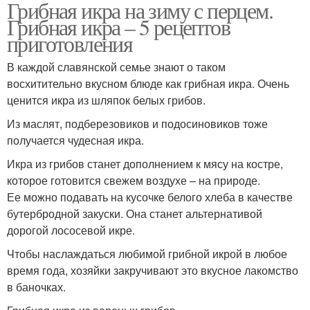
Грибная икра на зиму с перцем.
Грибная икра – 5 рецептов
приготовления
В каждой славянской семье знают о таком
восхитительно вкусном блюде как грибная икра. Очень
ценится икра из шляпок белых грибов.
Из маслят, подберезовиков и подосиновиков тоже
получается чудесная икра.
Икра из грибов станет дополнением к мясу на костре,
которое готовится свежем воздухе – на природе.
Ее можно подавать на кусочке белого хлеба в качестве
бутербродной закуски. Она станет альтернативой
дорогой лососевой икре.
Чтобы наслаждаться любимой грибной икрой в любое
время года, хозяйки закручивают это вкусное лакомство
в баночках.