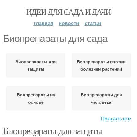
ИДЕИ ДЛЯ САДА И ДАЧИ
главная
новости
статьи
Биопрепараты для сада
Биопрепараты для
Биопрепараты против
защиты
болезней растений
Биопрепараты на
Биопрепараты для
основе
человека
Показать все
Биопрепараты для защиты
Биопрепараты от
Биопрепараты для
вредителей
огурцов