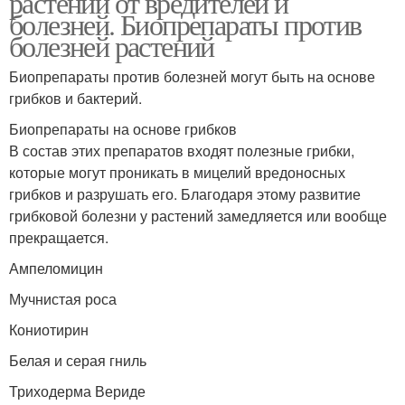
растений от вредителей и
болезней. Биопрепараты против
болезней растений
Биопрепараты для
Биопрепараты против болезней могут быть на основе
томата
грибков и бактерий.
Биопрепараты на основе грибков
В состав этих препаратов входят полезные грибки,
которые могут проникать в мицелий вредоносных
грибков и разрушать его. Благодаря этому развитие
грибковой болезни у растений замедляется или вообще
прекращается.
Ампеломицин
Мучнистая роса
Кониотирин
Белая и серая гниль
Триходерма Вериде