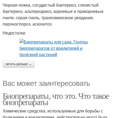
Черная ножка, сосудистый бактериоз, слизистый
бактериоз, альтернариоз, корневые и прикорневые
гнили, серая гниль, трахеомикозное увядание,
пероноспороз, аскохитоз
Недостатки
читать дальше →
Вас может заинтересовать
Биопрепараты, что это. Что такое
биопрепараты
Химические средства, используемые для борьбы с
болезнями и вредителями, действительно могут быть