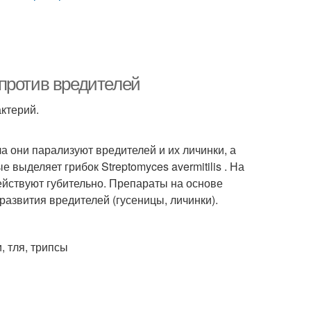
против вредителей
ктерий.
а они парализуют вредителей и их личинки, а
выделяет грибок Streptomyces avermitilis . На
ействуют губительно. Препараты на основе
азвития вредителей (гусеницы, личинки).
, тля, трипсы