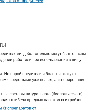
аты
редителями, действительно могут быть опасны
едении работ или при использовании в пищу
а. Но порой вредители и болезни атакуют
кими средствами уже нельзя, а игнорирование
ьные составы натурального (биологического)
водят к гибели вредных насекомых и грибков.