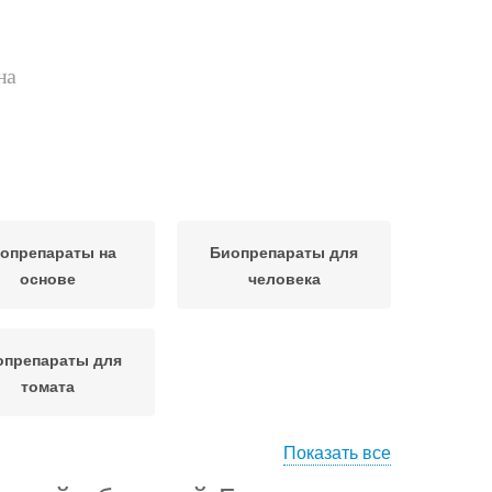
на
опрепараты на
Биопрепараты для
основе
человека
опрепараты для
томата
Показать все