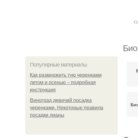
с
Био
Популярные материалы
Как размножить тую черенками
летом и осенью – подробная
инструкция
Виноград девичий посадка
Би
черенками. Некоторые правила
посадки лианы