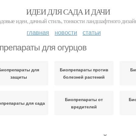
ИДЕИ ДЛЯ САДА И ДАЧИ
адовые идеи, дачный стиль, тонкости ландшафтного дизай
главная
новости
статьи
препараты для огурцов
Биопрепараты для
Биопрепараты против
Би
защиты
болезней растений
Биопрепараты от
Би
опрепараты для сада
вредителей