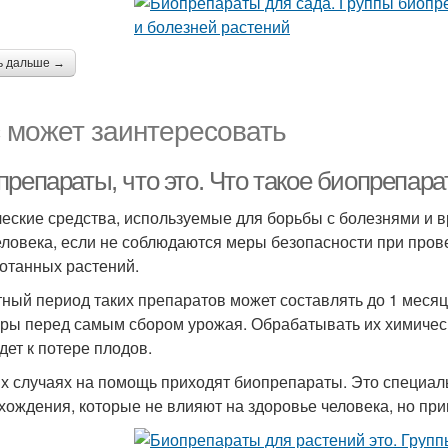
ь дальше →
 может заинтересовать
препараты, что это. Что такое биопрепар
еские средства, используемые для борьбы с болезнями и в
еловека, если не соблюдаются меры безопасности при пров
отанных растений.
ный период таких препаратов может составлять до 1 месяц
уры перед самым сбором урожая. Обрабатывать их химичес
дет к потере плодов.
их случаях на помощь приходят биопрепараты. Это специал
хождения, которые не влияют на здоровье человека, но при