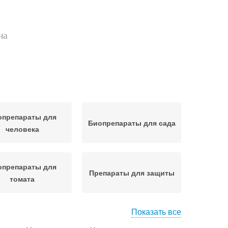
на
опрепараты для
Биопрепараты для сада
человека
опрепараты для
Препараты для защиты
томата
Показать все