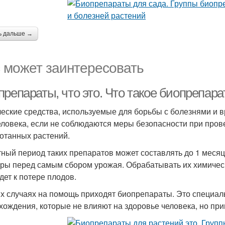
ь дальше →
 может заинтересовать
препараты, что это. Что такое биопрепар
еские средства, используемые для борьбы с болезнями и в
еловека, если не соблюдаются меры безопасности при пров
отанных растений.
ный период таких препаратов может составлять до 1 месяц
уры перед самым сбором урожая. Обрабатывать их химичес
дет к потере плодов.
их случаях на помощь приходят биопрепараты. Это специал
хождения, которые не влияют на здоровье человека, но при