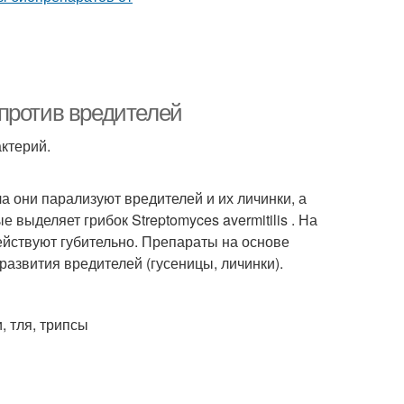
против вредителей
ктерий.
а они парализуют вредителей и их личинки, а
выделяет грибок Streptomyces avermitilis . На
ействуют губительно. Препараты на основе
азвития вредителей (гусеницы, личинки).
, тля, трипсы