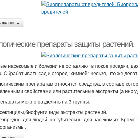
ь дальше →
логические препараты защиты растений.
ые насекомые и болезни не оставляют в покое посадки, даж
о. Обрабатывать сад и огород "химией" нельзя, что же дел
логическим препаратам относятся средства, в составе кот
еленными свойствами или растительные экстракты (а иногда
епараты можно разделить на 3 группы:
сектициды,биофунгициды,экстракты растений.
езвредны для людей, но губительны для насекомых. Кроме 
организмы.