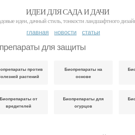
ИДЕИ ДЛЯ САДА И ДАЧИ
адовые идеи, дачный стиль, тонкости ландшафтного дизай
главная
новости
статьи
препараты для защиты
опрепараты против
Биопрепараты на
Би
болезней растений
основе
Биопрепараты от
Биопрепараты для
Би
вредителей
огурцов
репараты в защите