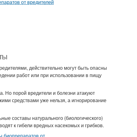
аты
редителями, действительно могут быть опасны
едении работ или при использовании в пищу
а. Но порой вредители и болезни атакуют
кими средствами уже нельзя, а игнорирование
ьные составы натурального (биологического)
водят к гибели вредных насекомых и грибков.