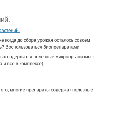
ий.
е когда до сбора урожая осталось совсем
ать? Воспользоваться биопрепаратами!
орых содержатся полезные микроорганизмы с
 и все в комплексе).
того, многие препараты содержат полезные