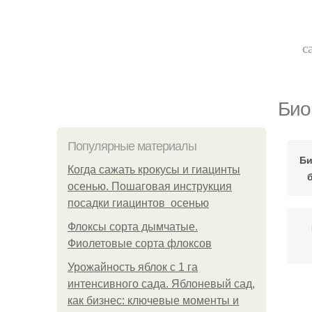
с
Био
Популярные материалы
Би
Когда сажать крокусы и гиацинты
осенью. Пошаговая инструкция
посадки гиацинтов осенью
Флоксы сорта дымчатые.
Фиолетовые сорта флоксов
Урожайность яблок с 1 га
интенсивного сада. Яблоневый сад,
как бизнес: ключевые моменты и
П