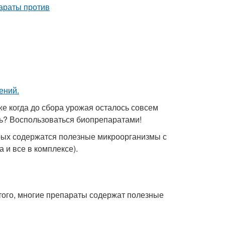
е когда до сбора урожая осталось совсем
ать? Воспользоваться биопрепаратами!
орых содержатся полезные микроорганизмы с
 и все в комплексе).
того, многие препараты содержат полезные