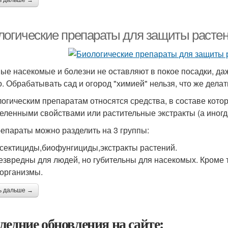
ь дальше →
логические препараты для защиты растен
ые насекомые и болезни не оставляют в покое посадки, даж
о. Обрабатывать сад и огород "химией" нельзя, что же дел
логическим препаратам относятся средства, в составе кот
еленными свойствами или растительные экстракты (а иногда
епараты можно разделить на 3 группы:
сектициды,биофунгициды,экстракты растений.
езвредны для людей, но губительны для насекомых. Кроме 
организмы.
ь дальше →
ледние обновления на сайте: