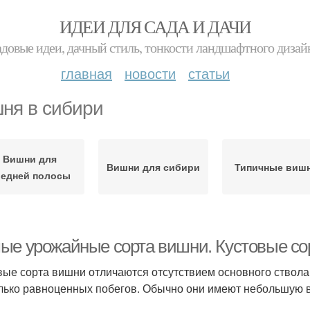
ИДЕИ ДЛЯ САДА И ДАЧИ
адовые идеи, дачный стиль, тонкости ландшафтного дизай
главная
новости
статьи
ня в сибири
Вишни для
Вишни для сибири
Типичные виш
редней полосы
ые урожайные сорта вишни. Кустовые со
вые сорта вишни отличаются отсутствием основного ствола 
лько равноценных побегов. Обычно они имеют небольшую вы