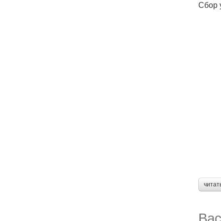
Сбор 
читат
Вас