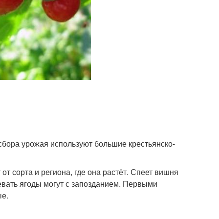
сбора урожая используют большие крестьянско-
т сорта и региона, где она растёт. Спеет вишня
певать ягоды могут с запозданием. Первыми
ые.