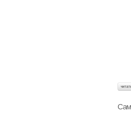
читат
Сам