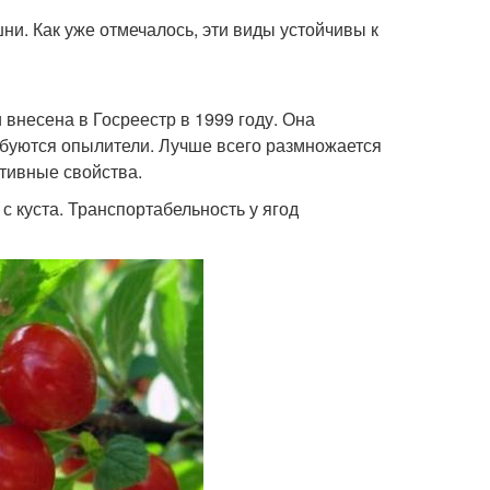
ни. Как уже отмечалось, эти виды устойчивы к
внесена в Госреестр в 1999 году. Она
буются опылители. Лучше всего размножается
тивные свойства.
с куста. Транспортабельность у ягод