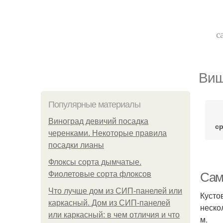
с
Виш
Популярные материалы
Виноград девичий посадка
с
черенками. Некоторые правила
посадки лианы
Флоксы сорта дымчатые.
Фиолетовые сорта флоксов
Сам
Что лучше дом из СИП-панелей или
Кусто
каркасный. Дом из СИП-панелей
неско
или каркасный: в чем отличия и что
м.