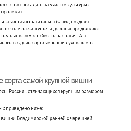
ого стоит посадить на участке культуры с
 пролежит.
ы, а частично закатаны в банки, поздняя
ляются в июле-августе, и деревья продолжают
 тем выше зимостойкость растения. А в
кие же поздние сорта черешни лучше всего
е сорта самой крупной вишни
лосы России , отличающихся крупным размером
ых приведено ниже:
я вишни Владимирской ранней с черешней