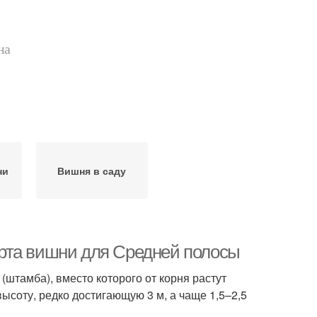
на
ни
Вишня в саду
рта вишни для Средней полосы
(штамба), вместо которого от корня растут
соту, редко достигающую 3 м, а чаще 1,5–2,5