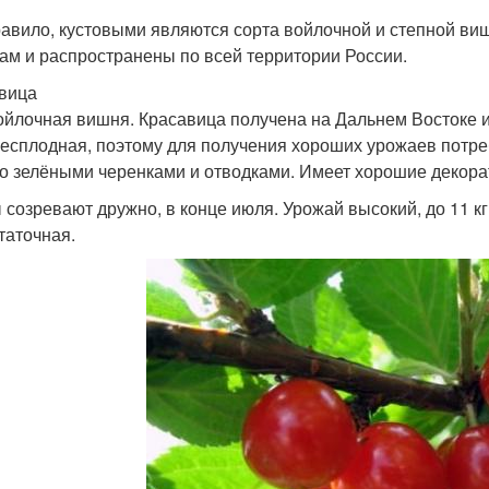
равило, кустовыми являются сорта войлочной и степной виш
ам и распространены по всей территории России.
вица
ойлочная вишня. Красавица получена на Дальнем Востоке и 
есплодная, поэтому для получения хороших урожаев потре
о зелёными черенками и отводками. Имеет хорошие декора
 созревают дружно, в конце июля. Урожай высокий, до 11 кг 
таточная.