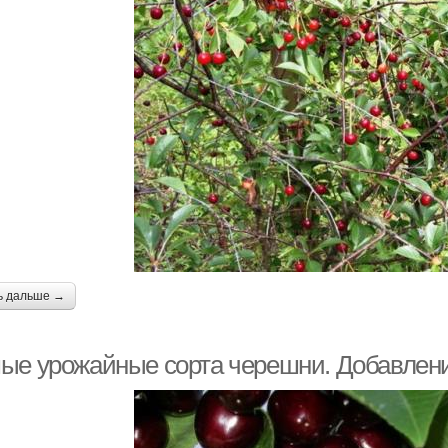
ь дальше →
ые урожайные сорта черешни. Добавление