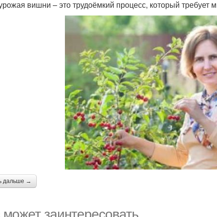
урожая вишни – это трудоёмкий процесс, который требует 
ь дальше →
 может заинтересовать