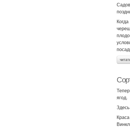
Садов
поздн
Когда
череш
плодо
услов
посад
читат
Сор
Тепер
ягод.
Здесь
Краса
Винкл