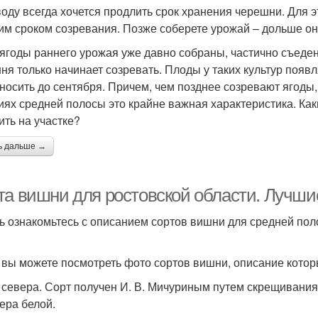
оду всегда хочется продлить срок хранения черешни. Для эт
им сроком созревания. Позже соберете урожай – дольше он
 ягоды раннего урожая уже давно собраны, частично съеден
ня только начинает созревать. Плоды у таких культур появ
носить до сентября. Причем, чем позднее созревают ягоды,
иях средней полосы это крайне важная характеристика. Ка
ить на участке?
ь дальше →
та вишни для ростовской области. Лучши
ь ознакомьтесь с описанием сортов вишни для средней по
 вы можете посмотреть фото сортов вишни, описание котор
 севера. Сорт получен И. В. Мичуриным путем скрещивани
ера белой.