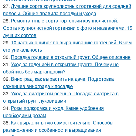
27.
Лучшие сорта крупнолистных гортензий для средней
полосы. Общие правила посадки и ухода
28.
Ремонтантные сорта гортензии крупнолистной.
Сорта крупнолистной гортензии с фото и названиями. 15
лучших сортов
29.
10 частых ошибок по выращиванию гортензий. В чем
его уникальность
30.
Посадка годеции в открытый грунт. Общее описание
31.
Уход за годецией в открытом грунте. Почему не
обойтись без марганцовки?
32.
Виноград, как вырастить на даче. Подготовка
саженцев винограда к посадке
33.
Уход за лиатрисом осенью. Посадка лиатриса в
открытый грунт луковицами
34.
Розы подкормка и уход. Какие удобрения
необходимы розам
35.
Как вырастить тую самостоятельно. Способы
размножения и особенности выращивания