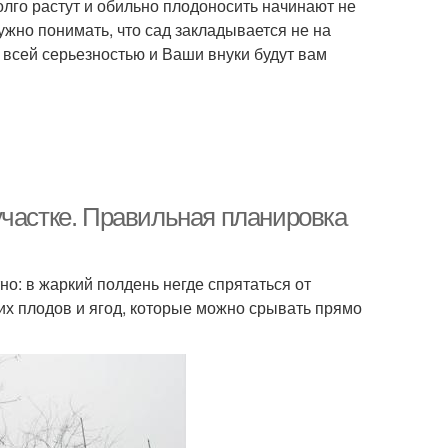
долго растут и обильно плодоносить начинают не
ужно понимать, что сад закладывается не на
о всей серьезностью и Ваши внуки будут вам
участке. Правильная планировка
но: в жаркий полдень негде спрятаться от
их плодов и ягод, которые можно срывать прямо