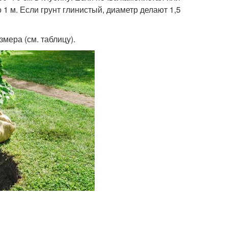
 1 м. Если грунт глинистый, диаметр делают 1,5
мера (см. таблицу).