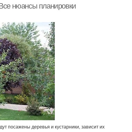
 Все нюансы планировки
удут посажены деревья и кустарники, зависит их