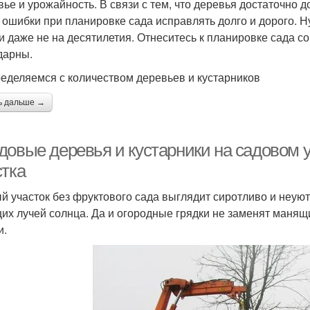
вье и урожайность. В связи с тем, что деревья достаточно 
, ошибки при планировке сада исправлять долго и дорого. Н
 и даже не на десятилетия. Отнеситесь к планировке сада с
дарны.
ределяемся с количеством деревьев и кустарников
ь дальше →
довые деревья и кустарники на садовом 
стка
й участок без фруктового сада выглядит сиротливо и неуют
их лучей солнца. Да и огородные грядки не заменят манящ
и.