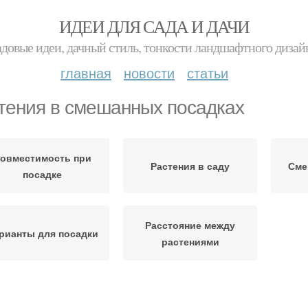
ИДЕИ ДЛЯ САДА И ДАЧИ
адовые идеи, дачный стиль, тонкости ландшафтного дизай
главная
новости
статьи
тения в смешанных посадках
овместимость при
Растения в саду
Сме
посадке
Расстояние между
рианты для посадки
растениями