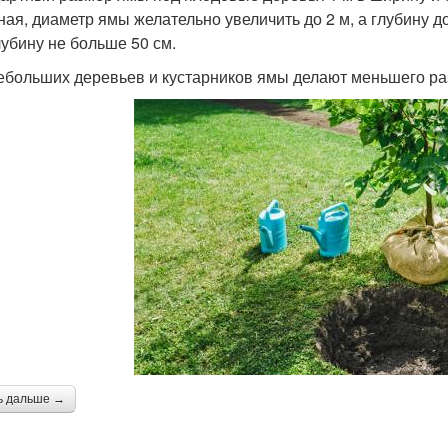
ная, диаметр ямы желательно увеличить до 2 м, а глубину до
лубину не больше 50 см.
ебольших деревьев и кустарников ямы делают меньшего раз
ь дальше →