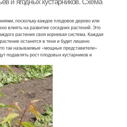
ев и ягодных кустарников. Схема
ниями, поскольку каждое плодовое дерево или
вно влиять на развитие соседних растений. Это
 каждого растения своя корневая система. Каждая
 растение останется в тени и будет лишено
я, что так называемые «мощные представители»
дут подавлять рост плодовых кустарников и