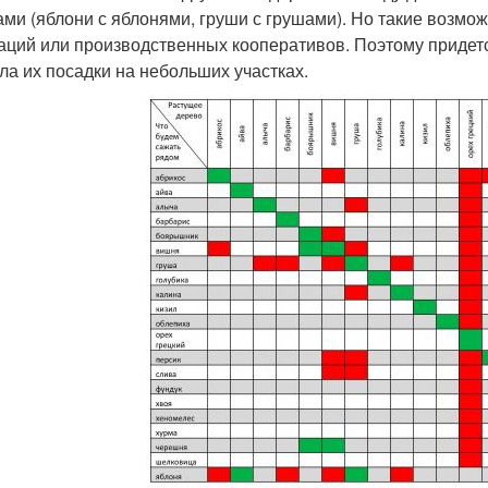
ами (яблони с яблонями, груши с грушами). Но такие возмо
аций или производственных кооперативов. Поэтому придетс
ла их посадки на небольших участках.