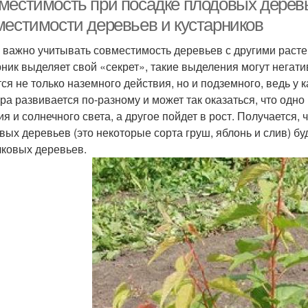
местимость при посадке плодовых деревь
местимости деревьев и кустарников
 важно учитывать совместимость деревьев с другими расте
рник выделяет свой «секрет», такие выделения могут негати
тся не только наземного действия, но и подземного, ведь у
ура развивается по-разному и может так оказаться, что одно
ия и солнечного света, а другое пойдет в рост. Получаетс
вых деревьев (это некоторые сорта груш, яблонь и слив) бу
чковых деревьев.