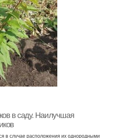
ков в саду. Наилучшая
иков
ся в случае расположения их однородными