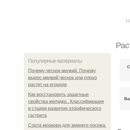
с
Рас
Популярные материалы
С
Почему чеснок мелкий. Почему
вырос мелкий чеснок или плохо
растет на огороде
Как восстановить защитные
Ва
свойства желудка.. Классификация
и стадии развития атрофического
гастрита
Сорта моркови для зимнего посева.