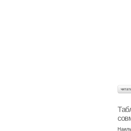
читат
Таб
сов
Наилу