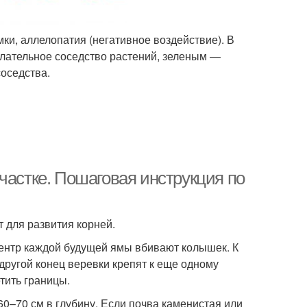
ки, аллелопатия (негативное воздействие). В
лательное соседство растений, зеленым —
соседства.
частке. Пошаговая инструкция по
 для развития корней.
центр каждой будущей ямы вбивают колышек. К
другой конец веревки крепят к еще одному
тить границы.
0–70 см в глубину. Если почва каменистая или