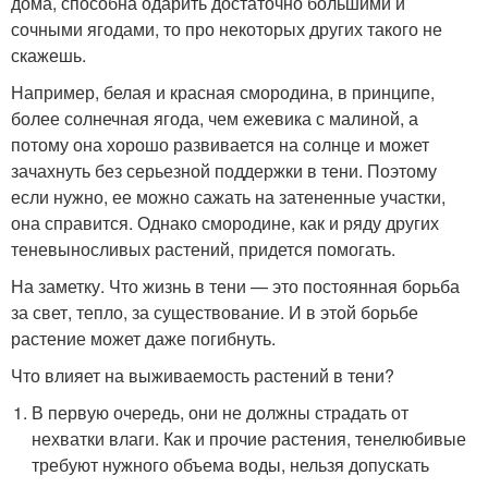
дома, способна одарить достаточно большими и
сочными ягодами, то про некоторых других такого не
скажешь.
Например, белая и красная смородина, в принципе,
более солнечная ягода, чем ежевика с малиной, а
потому она хорошо развивается на солнце и может
зачахнуть без серьезной поддержки в тени. Поэтому
если нужно, ее можно сажать на затененные участки,
она справится. Однако смородине, как и ряду других
теневыносливых растений, придется помогать.
На заметку. Что жизнь в тени — это постоянная борьба
за свет, тепло, за существование. И в этой борьбе
растение может даже погибнуть.
Что влияет на выживаемость растений в тени?
В первую очередь, они не должны страдать от
нехватки влаги. Как и прочие растения, тенелюбивые
требуют нужного объема воды, нельзя допускать