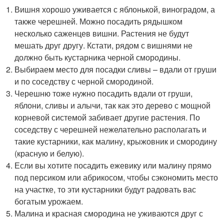
Вишня хорошо уживается с яблонькой, виноградом, а
также черешней. Можно посадить рядышком
несколько саженцев вишни. Растения не будут
мешать друг другу. Кстати, рядом с вишнями не
должно быть кустарника черной смородины.
Выбираем место для посадки сливы – вдали от груши
и по соседству с черной смородиной.
Черешню тоже нужно посадить вдали от груши,
яблони, сливы и алычи, так как это дерево с мощной
корневой системой забивает другие растения. По
соседству с черешней нежелательно располагать и
такие кустарники, как малину, крыжовник и смородину
(красную и белую).
Если вы хотите посадить ежевику или малину прямо
под персиком или абрикосом, чтобы сэкономить место
на участке, то эти кустарники будут радовать вас
богатым урожаем.
Малина и красная смородина не уживаются друг с