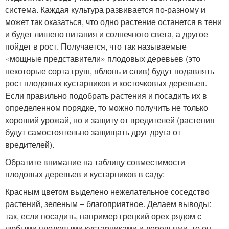
система. Каждая культура развивается по-разному и
может так оказаться, что одно растение останется в тени
и будет лишено питания и солнечного света, а другое
пойдет в рост. Получается, что так называемые
«мощные представители» плодовых деревьев (это
некоторые сорта груш, яблонь и слив) будут подавлять
рост плодовых кустарников и косточковых деревьев.
Если правильно подобрать растения и посадить их в
определенном порядке, то можно получить не только
хороший урожай, но и защиту от вредителей (растения
будут самостоятельно защищать друг друга от
вредителей).
Обратите внимание на таблицу совместимости
плодовых деревьев и кустарников в саду:
Красным цветом выделено нежелательное соседство
растений, зеленым – благоприятное. Делаем выводы:
так, если посадить, например грецкий орех рядом с
любыми плодовыми кустарниками и деревьями, то он