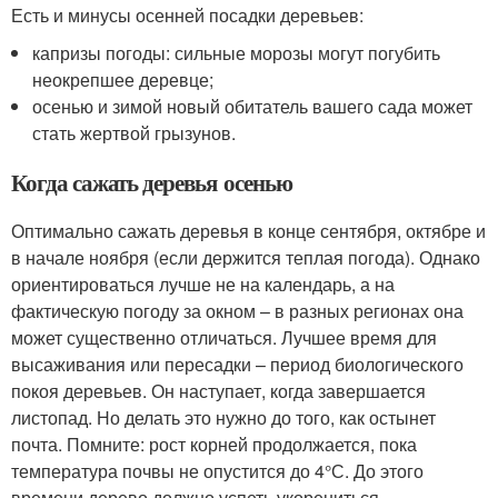
Есть и минусы осенней посадки деревьев:
капризы погоды: сильные морозы могут погубить
неокрепшее деревце;
осенью и зимой новый обитатель вашего сада может
стать жертвой грызунов.
Когда сажать деревья осенью
Оптимально сажать деревья в конце сентября, октябре и
в начале ноября (если держится теплая погода). Однако
ориентироваться лучше не на календарь, а на
фактическую погоду за окном – в разных регионах она
может существенно отличаться. Лучшее время для
высаживания или пересадки – период биологического
покоя деревьев. Он наступает, когда завершается
листопад. Но делать это нужно до того, как остынет
почта. Помните: рост корней продолжается, пока
температура почвы не опустится до 4°С. До этого
времени дерево должно успеть укорениться.