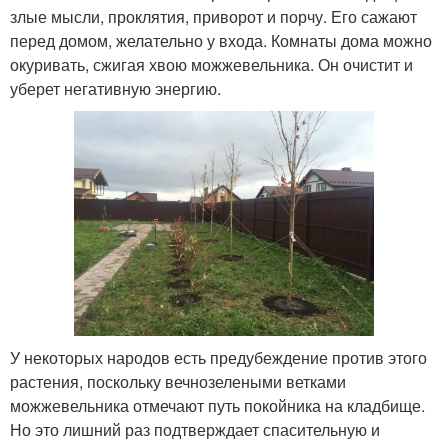
злые мысли, проклятия, приворот и порчу. Его сажают
перед домом, желательно у входа. Комнаты дома можно
окуривать, сжигая хвою можжевельника. Он очистит и
уберет негативную энергию.
У некоторых народов есть предубеждение против этого
растения, поскольку вечнозелеными ветками
можжевельника отмечают путь покойника на кладбище.
Но это лишний раз подтверждает спасительную и