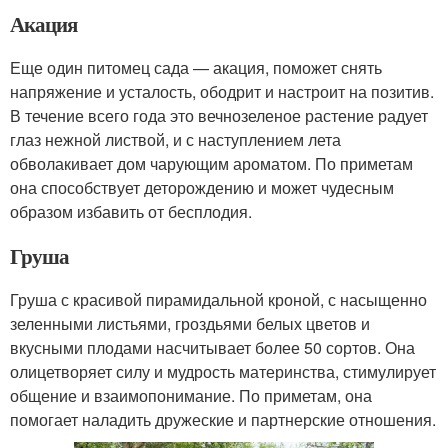
Акация
Еще один питомец сада — акация, поможет снять
напряжение и усталость, ободрит и настроит на позитив.
В течение всего года это вечнозеленое растение радует
глаз нежной листвой, и с наступлением лета
обволакивает дом чарующим ароматом. По приметам
она способствует деторождению и может чудесным
образом избавить от бесплодия.
Груша
Груша с красивой пирамидальной кроной, с насыщенно
зеленными листьями, гроздьями белых цветов и
вкусными плодами насчитывает более 50 сортов. Она
олицетворяет силу и мудрость материнства, стимулирует
общение и взаимопонимание. По приметам, она
помогает наладить дружеские и партнерские отношения.