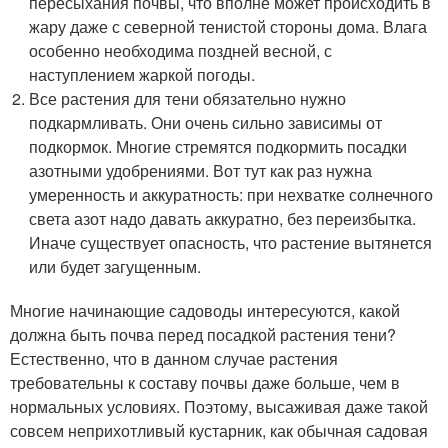
пересыхания почвы, что вполне может происходить в
жару даже с северной тенистой стороны дома. Влага
особенно необходима поздней весной, с
наступлением жаркой погоды.
Все растения для тени обязательно нужно
подкармливать. Они очень сильно зависимы от
подкормок. Многие стремятся подкормить посадки
азотными удобрениями. Вот тут как раз нужна
умеренность и аккуратность: при нехватке солнечного
света азот надо давать аккуратно, без переизбытка.
Иначе существует опасность, что растение вытянется
или будет загущенным.
Многие начинающие садоводы интересуются, какой
должна быть почва перед посадкой растения тени?
Естественно, что в данном случае растения
требовательны к составу почвы даже больше, чем в
нормальных условиях. Поэтому, высаживая даже такой
совсем неприхотливый кустарник, как обычная садовая