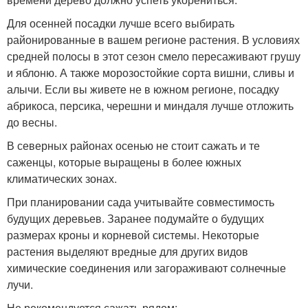
Для осенней посадки лучше всего выбирать
районированные в вашем регионе растения. В условиях
средней полосы в этот сезон смело пересаживают грушу
и яблоню. А также морозостойкие сорта вишни, сливы и
алычи. Если вы живете не в южном регионе, посадку
абрикоса, персика, черешни и миндаля лучше отложить
до весны.
В северных районах осенью не стоит сажать и те
саженцы, которые выращены в более южных
климатических зонах.
При планировании сада учитывайте совместимость
будущих деревьев. Заранее подумайте о будущих
размерах кроны и корневой системы. Некоторые
растения выделяют вредные для других видов
химические соединения или загораживают солнечные
лучи.
Не рекомендуется сажать рядом: