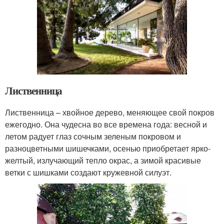
Лиственница
Лиственница – хвойное дерево, меняющее свой покров
ежегодно. Она чудесна во все времена года: весной и
летом радует глаз сочным зеленым покровом и
разноцветными шишечками, осенью приобретает ярко-
желтый, излучающий тепло окрас, а зимой красивые
ветки с шишками создают кружевной силуэт.