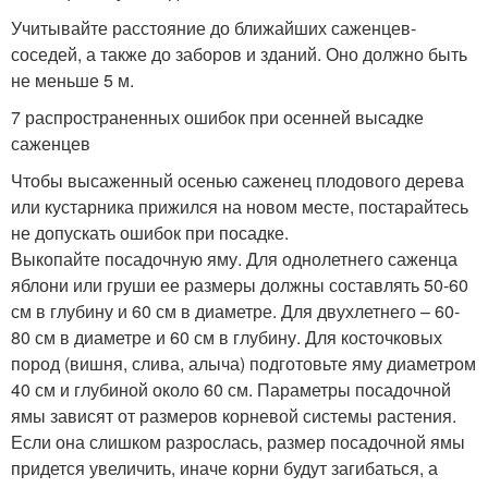
Учитывайте расстояние до ближайших саженцев-
соседей, а также до заборов и зданий. Оно должно быть
не меньше 5 м.
7 распространенных ошибок при осенней высадке
саженцев
Чтобы высаженный осенью саженец плодового дерева
или кустарника прижился на новом месте, постарайтесь
не допускать ошибок при посадке.
Выкопайте посадочную яму. Для однолетнего саженца
яблони или груши ее размеры должны составлять 50-60
см в глубину и 60 см в диаметре. Для двухлетнего – 60-
80 см в диаметре и 60 см в глубину. Для косточковых
пород (вишня, слива, алыча) подготовьте яму диаметром
40 см и глубиной около 60 см. Параметры посадочной
ямы зависят от размеров корневой системы растения.
Если она слишком разрослась, размер посадочной ямы
придется увеличить, иначе корни будут загибаться, а