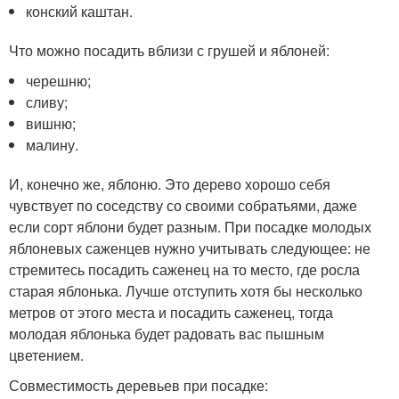
конский каштан.
Что можно посадить вблизи с грушей и яблоней:
черешню;
сливу;
вишню;
малину.
И, конечно же, яблоню. Это дерево хорошо себя
чувствует по соседству со своими собратьями, даже
если сорт яблони будет разным. При посадке молодых
яблоневых саженцев нужно учитывать следующее: не
стремитесь посадить саженец на то место, где росла
старая яблонька. Лучше отступить хотя бы несколько
метров от этого места и посадить саженец, тогда
молодая яблонька будет радовать вас пышным
цветением.
Совместимость деревьев при посадке: