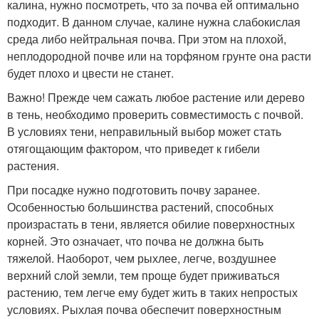
калина, нужно посмотреть, что за почва ей оптимально
подходит. В данном случае, калине нужна слабокислая
среда либо нейтральная почва. При этом на плохой,
неплодородной почве или на торфяном грунте она расти
будет плохо и цвести не станет.
Важно! Прежде чем сажать любое растение или дерево
в тень, необходимо проверить совместимость с почвой.
В условиях тени, неправильный выбор может стать
отягощающим фактором, что приведет к гибели
растения.
При посадке нужно подготовить почву заранее.
Особенностью большинства растений, способных
произрастать в тени, является обилие поверхностных
корней. Это означает, что почва не должна быть
тяжелой. Наоборот, чем рыхлее, легче, воздушнее
верхний слой земли, тем проще будет приживаться
растению, тем легче ему будет жить в таких непростых
условиях. Рыхлая почва обеспечит поверхностным