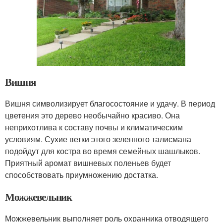
Вишня
Вишня символизирует благосостояние и удачу. В период
цветения это дерево необычайно красиво. Она
неприхотлива к составу почвы и климатическим
условиям. Сухие ветки этого зеленного талисмана
подойдут для костра во время семейных шашлыков.
Приятный аромат вишневых поленьев будет
способствовать приумножению достатка.
Можжевельник
Можжевельник выполняет роль охранника отводящего