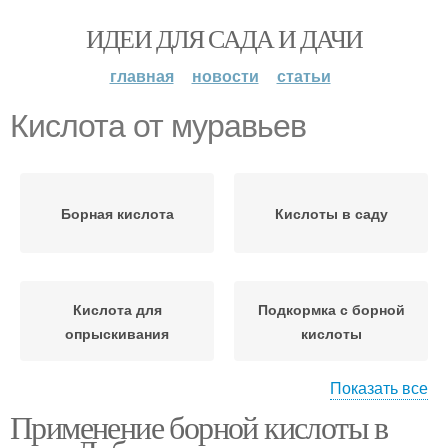
ИДЕИ ДЛЯ САДА И ДАЧИ
главная
новости
статьи
Кислота от муравьев
Борная кислота
Кислоты в саду
Кислота для
Подкормка с борной
опрыскивания
кислоты
Показать все
Применение борной кислоты в
Кислоты в
Кислота для растений
огородничестве