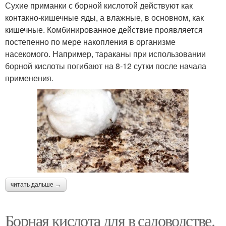
Сухие приманки с борной кислотой действуют как
контакно-кишечные яды, а влажные, в основном, как
Кислоты для перцев
кишечные. Комбинированное действие проявляется
постепенно по мере накопления в организме
насекомого. Например, тараканы при использовании
борной кислоты погибают на 8-12 сутки после начала
применения.
читать дальше →
Борная кислота для в садоводстве.