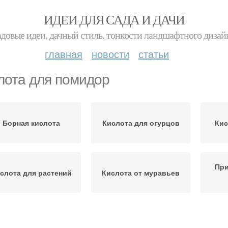
ИДЕИ ДЛЯ САДА И ДАЧИ
адовые идеи, дачный стиль, тонкости ландшафтного дизай
главная
новости
статьи
лота для помидор
Борная кислота
Кислота для огурцов
Кис
При
слота для растений
Кислота от муравьев
слоты для растений
Кислоты для улучшения