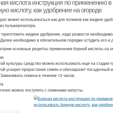
ная кислота инструкция по применению в 
ую кислоту, как удобрение на огороде
рат может использоваться как для поливов как жидкое удобр
 из пульверизатора.
 приготовить жидкое удобрение, надо развести необходимо
 Далее необходимо в обязательном порядке остудить его и д
отрим основные рецепты применения борной кислоты на о
ки
той культуры средство можно использовать еще на стадии 
той ускорит прорастание семян и обеззаразит посадочный ма
 Замачивать семена в течение 12 часов.
та
гично можно поступить с семенами капусты.