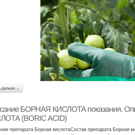
ь дальше →
сание БОРНАЯ КИСЛОТА показания. Оп
ЛОТА (BORIC ACID)
ние препарата Борная кислотаСостав препарата Борная к