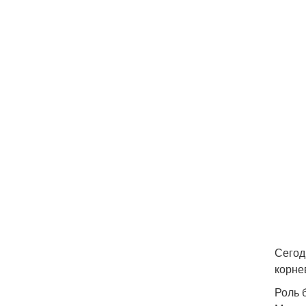
Сегод
корне
Роль 