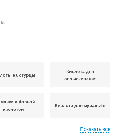
на
Кислота для
лоты на огурцы
опрыскивания
манки с борной
Кислота для муравьёв
кислотой
Показать все