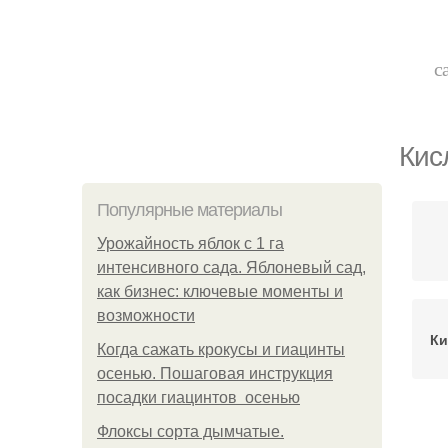
с
Кис
Популярные материалы
Урожайность яблок с 1 га
интенсивного сада. Яблоневый сад,
как бизнес: ключевые моменты и
возможности
Ки
Когда сажать крокусы и гиацинты
осенью. Пошаговая инструкция
посадки гиацинтов осенью
Флоксы сорта дымчатые.
Ки