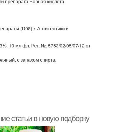
ти препарата Борная кислота
епараты (D08) > Антисептики и
%: 10 мл фл. Рег. №: 5753/02/05/07/12 от
ачный, с запахом спирта.
ие статьи в новую подборку