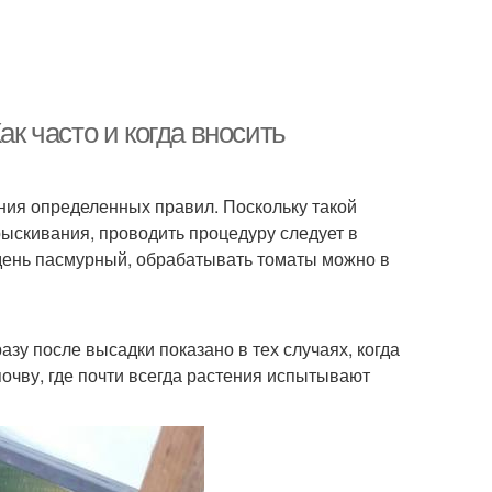
ак часто и когда вносить
ния определенных правил. Поскольку такой
ыскивания, проводить процедуру следует в
 день пасмурный, обрабатывать томаты можно в
зу после высадки показано в тех случаях, когда
очву, где почти всегда растения испытывают