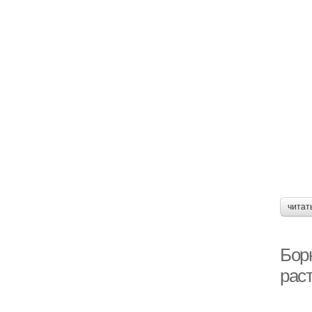
читат
Бор
раст