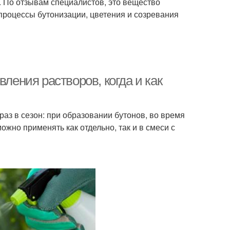
 По отзывам специалистов, это вещество
 процессы бутонизации, цветения и созревания
вления растворов, когда и как
раз в сезон: при образовании бутонов, во время
жно применять как отдельно, так и в смеси с