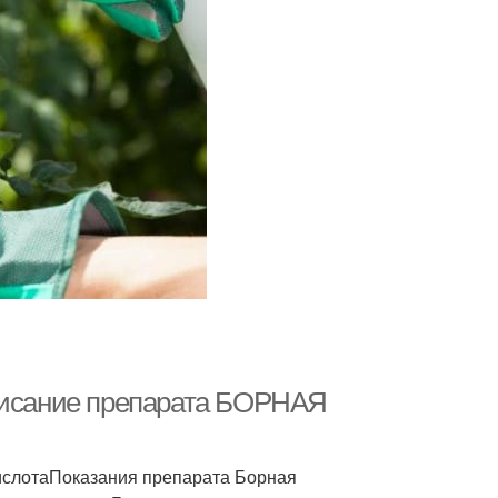
исание препарата БОРНАЯ
ислотаПоказания препарата Борная