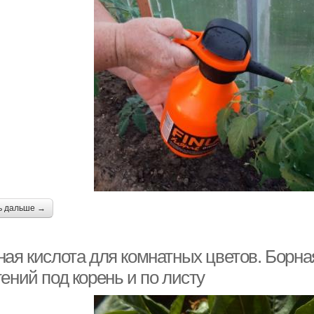
ь дальше →
ная кислота для комнатных цветов. Борна
ений под корень и по листу