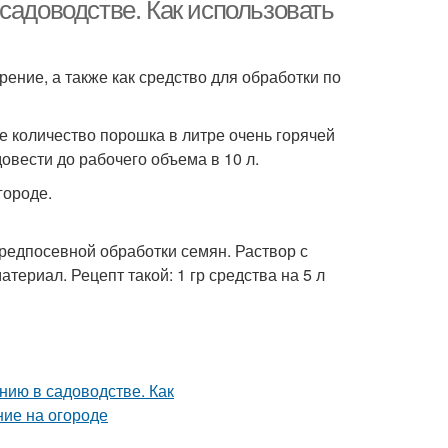
садоводстве. Как использовать
ение, а также как средство для обработки по
е количество порошка в литре очень горячей
овести до рабочего объема в 10 л.
городе.
предпосевной обработки семян. Раствор с
териал. Рецепт такой: 1 гр средства на 5 л