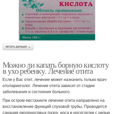
читать дальше →
Можно ли капать борную кислоту
в ухо ребенку. Лечение отита
Если у Вас отит, лечение может назначить только врач-
отоларинголог. Лечение отита зависит от стадии
заболевания и состояния больного.
При остром евстахиите лечение отита направлено на
восстановление функций слуховой трубы. Проводится
санация околоносовых пазух, носа и носоглотки с целью