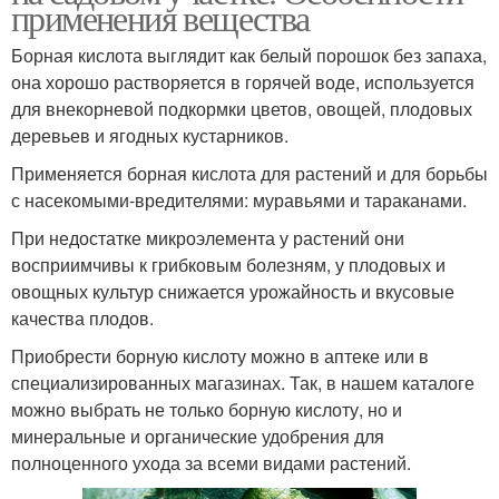
применения вещества
Борная кислота выглядит как белый порошок без запаха,
она хорошо растворяется в горячей воде, используется
для внекорневой подкормки цветов, овощей, плодовых
деревьев и ягодных кустарников.
Применяется борная кислота для растений и для борьбы
с насекомыми-вредителями: муравьями и тараканами.
При недостатке микроэлемента у растений они
восприимчивы к грибковым болезням, у плодовых и
овощных культур снижается урожайность и вкусовые
качества плодов.
Приобрести борную кислоту можно в аптеке или в
специализированных магазинах. Так, в нашем каталоге
можно выбрать не только борную кислоту, но и
минеральные и органические удобрения для
полноценного ухода за всеми видами растений.