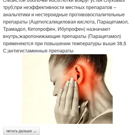
труб;при неэффективности местных препаратов –
анальгетики и нестероидные противовоспалительные
препараты (Ацетилсалициловая кислота, Парацетамол,
Трамадол, Кетопрофен, Ибупрофен) назначают
внутрь;жаропонижающие препараты (Парацетамол)
применяются при повышении температуры выше 38,5
С;антигистаминные препараты
читать дальше →