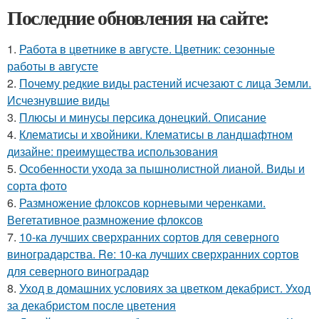
Последние обновления на сайте:
1.
Работа в цветнике в августе. Цветник: сезонные
работы в августе
2.
Почему редкие виды растений исчезают с лица Земли.
Исчезнувшие виды
3.
Плюсы и минусы персика донецкий. Описание
4.
Клематисы и хвойники. Клематисы в ландшафтном
дизайне: преимущества использования
5.
Особенности ухода за пышнолистной лианой. Виды и
сорта фото
6.
Размножение флоксов корневыми черенками.
Вегетативное размножение флоксов
7.
10-ка лучших сверхранних сортов для северного
виноградарства. Re: 10-ка лучших сверхранних сортов
для северного виноградар
8.
Уход в домашних условиях за цветком декабрист. Уход
за декабристом после цветения