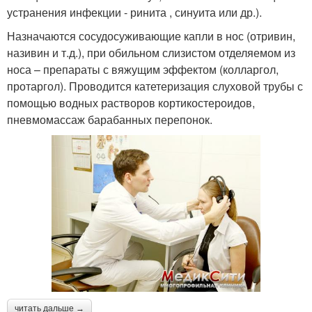
устранения инфекции - ринита , синуита или др.).
Назначаются сосудосуживающие капли в нос (отривин,
називин и т.д.), при обильном слизистом отделяемом из
носа – препараты с вяжущим эффектом (колларгол,
протаргол). Проводится катетеризация слуховой трубы с
помощью водных растворов кортикостероидов,
пневмомассаж барабанных перепонок.
читать дальше →