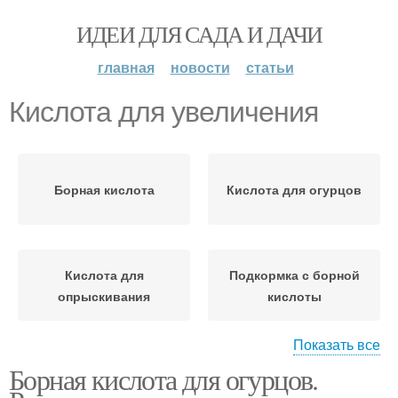
ИДЕИ ДЛЯ САДА И ДАЧИ
главная
новости
статьи
Кислота для увеличения
Борная кислота
Кислота для огурцов
Кислота для
Подкормка с борной
опрыскивания
кислоты
Показать все
Борная кислота для огурцов.
Кислоты для огурцов
Кислоты на огурцах