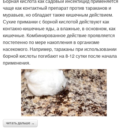
Борная кислота как садовый инсектицид применяется
чаще как контактный препарат против тараканов и
муравьев, но обладает также кишечным действием.
Сухие приманки с борной кислотой действуют как
контакно-кишечные яды, а влажные, в основном, как
кишечные. Комбинированное действие проявляется
постепенно по мере накопления в организме
насекомого. Например, тараканы при использовании
борной кислоты погибают на 8-12 сутки после начала
применения.
читать дальше →