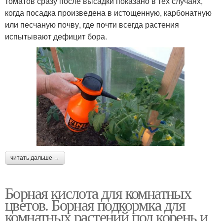
томатов сразу после высадки показано в тех случаях,
когда посадка произведена в истощенную, карбонатную
или песчаную почву, где почти всегда растения
испытывают дефицит бора.
читать дальше →
Борная кислота для комнатных
цветов. Борная подкормка для
комнатных растений под корень и