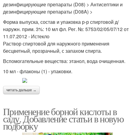
дезинфицирующие препараты (D08) > Антисептики и
дезинфицирующие препараты (D08A) >
Форма выпуска, состав и упаковка р-р спиртовой д/
наружн. прим. 3%: 10 мл фл. Рег. №: 5753/02/05/07/12 от
11.07.2012 - Истекло
Раствор спиртовой для наружного применения
бесцветный, прозрачный, с запахом спирта.
Вспомогательные вещества: этанол, вода очищенная.
10 мл - флаконы (1) - упаковки.
читать дальше →
Применение борной кислоты в
саду. Добавление статьи в новую
подборку