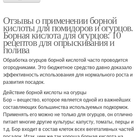
Отзывы о применении борной
кислоты для помидоров и огурцов.
Борная кислота для огурцов: 10
рецептов для опрыскивания и
полива
Обработка огурцов борной кислотой часто проводится
огородниками. Это бюджетное средство давно доказало
эффективность использования для нормального роста и
развития посадок.
Действие борной кислоты на огурцы
Бор – вещество, которое является одной из важнейших
составляющих большинства используемых подкормок.
Применять его можно не только для огурцов, он отлично
питает многие другие культуры: капусту, томаты, перцы и
т.д. Бор входит в состав клеток всех вегетативных частей
посадок. Итак, чем же так хороша борная кислота на