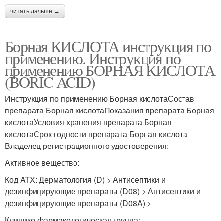
читать дальше →
Борная КИСЛОТА инструкция по
применению. Инструкция по
применению БОРНАЯ КИСЛОТА
(BORIC ACID)
Инструкция по применению Борная кислотаСостав
препарата Борная кислотаПоказания препарата Борная
кислотаУсловия хранения препарата Борная
кислотаСрок годности препарата Борная кислота
Владелец регистрационного удостоверения:
Активное вещество:
Код ATX: Дерматология (D) > Антисептики и
дезинфицирующие препараты (D08) > Антисептики и
дезинфицирующие препараты (D08A) >
Клинико-фармакологическая группа: