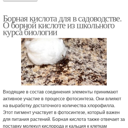
Борная кислота для в садоводстве.
О борной кислоте из школьного
курса биологии
Входящие в состав соединения элементы принимают
активное участие в процессе фотосинтеза. Они влияют
на выработку достаточного количества хлорофилла.
Этот пигмент участвует в фотосинтезе, который важен
для питания растений. Борная кислота также отвечает за
поставку молекул кислорода и кальция к клеткам