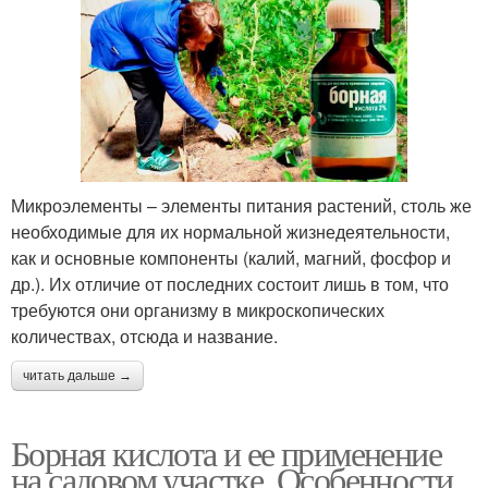
Микроэлементы – элементы питания растений, столь же
необходимые для их нормальной жизнедеятельности,
как и основные компоненты (калий, магний, фосфор и
др.). Их отличие от последних состоит лишь в том, что
требуются они организму в микроскопических
количествах, отсюда и название.
читать дальше →
Борная кислота и ее применение
на садовом участке. Особенности