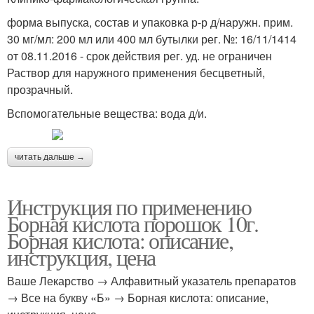
форма выпуска, состав и упаковка р-р д/наружн. прим.
30 мг/мл: 200 мл или 400 мл бутылки рег. №: 16/11/1414
от 08.11.2016 - срок действия рег. уд. не ограничен
Раствор для наружного применения бесцветный,
прозрачный.
Вспомогательные вещества: вода д/и.
читать дальше →
Инструкция по применению
Борная кислота порошок 10г.
Борная кислота: описание,
инструкция, цена
Ваше Лекарство → Алфавитный указатель препаратов
→ Все на букву «Б» → Борная кислота: описание,