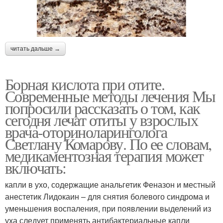
читать дальше →
Борная кислота при отите.
Современные методы лечения Мы
попросили рассказать о том, как
сегодня лечат отиты у взрослых
врача-оториноларинголога
Светлану Комарову. По ее словам,
медикаментозная терапия может
включать:
капли в ухо, содержащие анальгетик Феназон и местный
анестетик Лидокаин – для снятия болевого синдрома и
уменьшения воспаления, при появлении выделений из
уха следует применять антибактериальные капли