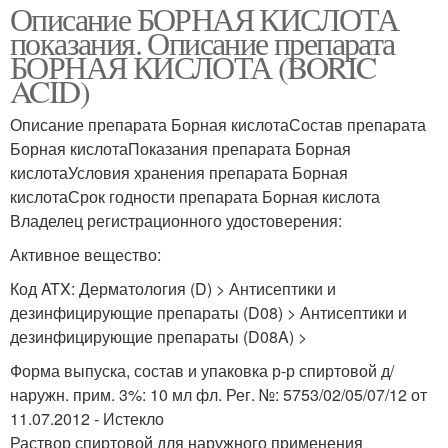
Описание БОРНАЯ КИСЛОТА
показания. Описание препарата
БОРНАЯ КИСЛОТА (BORIC
ACID)
Описание препарата Борная кислотаСостав препарата
Борная кислотаПоказания препарата Борная
кислотаУсловия хранения препарата Борная
кислотаСрок годности препарата Борная кислота
Владелец регистрационного удостоверения:
Активное вещество:
Код ATX: Дерматология (D) > Антисептики и
дезинфицирующие препараты (D08) > Антисептики и
дезинфицирующие препараты (D08A) >
Форма выпуска, состав и упаковка р-р спиртовой д/
наружн. прим. 3%: 10 мл фл. Рег. №: 5753/02/05/07/12 от
11.07.2012 - Истекло
Раствор спиртовой для наружного применения