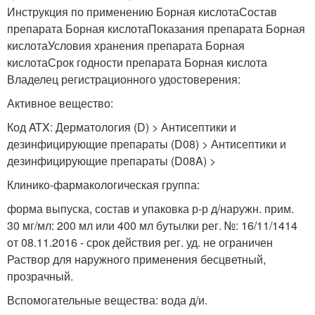
Инструкция по применению Борная кислотаСостав
препарата Борная кислотаПоказания препарата Борная
кислотаУсловия хранения препарата Борная
кислотаСрок годности препарата Борная кислота
Владелец регистрационного удостоверения:
Активное вещество:
Код ATX: Дерматология (D) > Антисептики и
дезинфицирующие препараты (D08) > Антисептики и
дезинфицирующие препараты (D08A) >
Клинико-фармакологическая группа:
форма выпуска, состав и упаковка р-р д/наружн. прим.
30 мг/мл: 200 мл или 400 мл бутылки рег. №: 16/11/1414
от 08.11.2016 - срок действия рег. уд. не ограничен
Раствор для наружного применения бесцветный,
прозрачный.
Вспомогательные вещества: вода д/и.