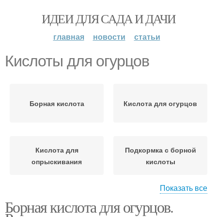
ИДЕИ ДЛЯ САДА И ДАЧИ
главная
новости
статьи
Кислоты для огурцов
Борная кислота
Кислота для огурцов
Кислота для
Подкормка с борной
опрыскивания
кислоты
Показать все
Борная кислота для огурцов.
Йод+марганцовка для
Кислота для
огурцов
увеличения