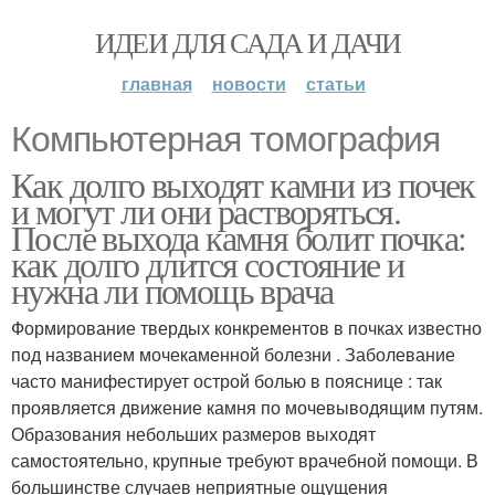
ИДЕИ ДЛЯ САДА И ДАЧИ
главная
новости
статьи
Компьютерная томография
Как долго выходят камни из почек
и могут ли они растворяться.
После выхода камня болит почка:
как долго длится состояние и
нужна ли помощь врача
Формирование твердых конкрементов в почках известно
под названием мочекаменной болезни . Заболевание
часто манифестирует острой болью в пояснице : так
проявляется движение камня по мочевыводящим путям.
Образования небольших размеров выходят
самостоятельно, крупные требуют врачебной помощи. В
большинстве случаев неприятные ощущения