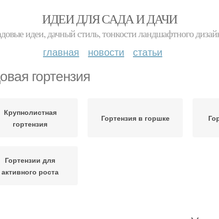
ИДЕИ ДЛЯ САДА И ДАЧИ
адовые идеи, дачный стиль, тонкости ландшафтного дизай
главная
новости
статьи
овая гортензия
Крупнолистная
Гортензия в горшке
Го
гортензия
Гортензии для
активного роста