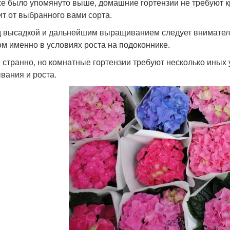
же было упомянуто выше, домашние гортензии не требуют к
ит от выбранного вами сорта.
 высадкой и дальнейшим выращиванием следует вниматель
ом именно в условиях роста на подоконнике.
и странно, но комнатные гортензии требуют несколько иных
вания и роста.