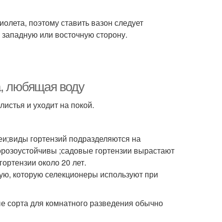
иолета, поэтому ставить вазон следует
а западную или восточную сторону.
а, любящая воду
истья и уходит на покой.
геи;виды гортензий подразделяются на
орозоустойчивы ;садовые гортензии вырастают
гортензии около 20 лет.
ю, которую селекционеры используют при
ые сорта для комнатного разведения обычно