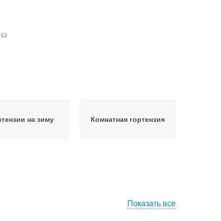
на
ртензии на зиму
Комнатная гортензия
Показать все