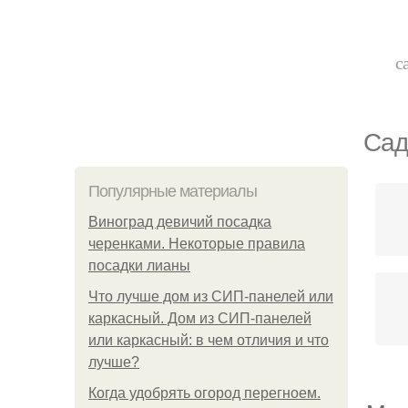
с
Сад
Популярные материалы
Виноград девичий посадка
черенками. Некоторые правила
посадки лианы
Что лучше дом из СИП-панелей или
каркасный. Дом из СИП-панелей
или каркасный: в чем отличия и что
лучше?
Когда удобрять огород перегноем.