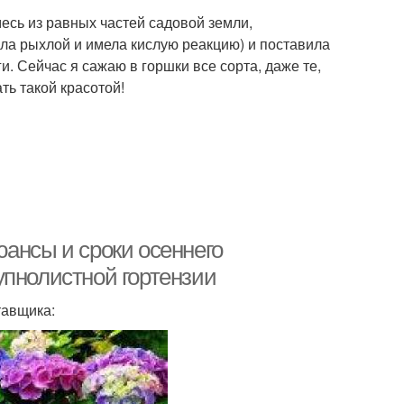
есь из равных частей садовой земли,
ла рыхлой и имела кислую реакцию) и поставила
и. Сейчас я сажаю в горшки все сорта, даже те,
ть такой красотой!
ансы и сроки осеннего
упнолистной гортензии
тавщика: