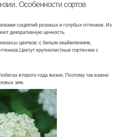
нзии. Особенности сортов
пками соцветий розовых и голубых оттенков. Их
меют декоративную ценность.
 нюансы цветков: с белым окаймлением,
ттенков.Цветут крупнолистные гортензии с
побегах второго года жизни. Поэтому так важно
ровых зим.