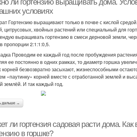
но ли гортензию выращивать дома. Усло
ашних условиях
рат Гортензию выращивают только в почве с кислой средой.
й, цитрусовых, хвойных растений или специальный для горт
ендую выращивать гортензию в смеси дерновой земли, черн
в пропорции 2:1:1:0,5.
адка Проводим ее каждый год после пробуждения растения.
ляя ее постоянно в одних рамках, то диаметр горшка увели
х корней безвозвратно засыхают, жизнеспособными остают
ем «паутинку» корней вместе с отработанной землей и выс
й землёй. И так каждый год.
ь дальше →
ет ли гортензия садовая расти дома. Как
тензию в горшке?