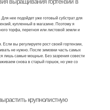
вия выращивания гортензии в
 Для нее подойдет уже готовый субстрат для
ензий, купленный в магазине. Поэтому я
ого торфа, перегноя или листовой земли и
 Если вы регулируете рост своей гортензии,
чивать не нужно. После зимовки часть самых
ся лишь самые мощные. Без зазрения совести
аживаем снова в старый горшок, но уже со
 вырастить крупнолистную