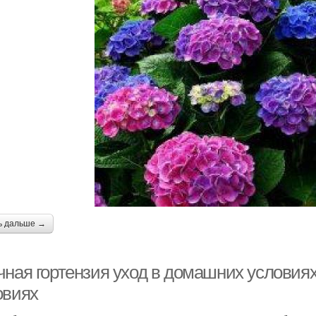
ь дальше →
чная гортензия уход в домашних условиях
овиях