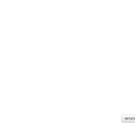
читат