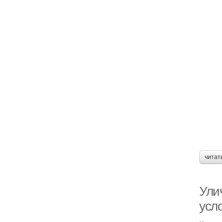
читат
Ули
усл