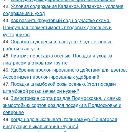
42.
Условия содержания Каланхоэ. Каланхоэ - условия
содержания и уход
43.
Как разбить фруктовый сад на участке схема.
Наилучшая совместимость плодовых деревьев и
кустарников
44.
Обработка деревьев в августе. Сад: сезонные
работы в августе
45.
Лиатрис пересадка осенью. Посадка и уход за
лиатрисом в открытом грунте
46.
Удобрение пролонгированного действия для цветов.
Ассортимент пролонгированных удобрений
47.
Посадка штамбовой розы осенью. Угол посадки
штамбовой розы: зачем он нужен?
48.
Зимостойкие сорта роз для Подмосковья. 7 самых
зимостойких сортов роз для посадки в Подмосковье и
севернее
49.
Когда надо выкапывать топинамбур. Пошаговая
инструкция выкапывания клубней