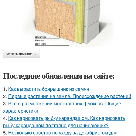
читать дальше →
Последние обновления на сайте:
1.
Как вырастить боярышник из семян
2.
Первые растения на земле. Происхождение растений
3.
Все о размножении многолетних флоксов. Общие
характеристики
4.
Как нарисовать рыбку карандашом. Как нарисовать
рыбу карандашом поэтапно для начинающих?
5.
Несколько советов по уходу за декабристом для