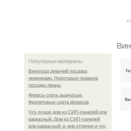
с
Вин
Популярные материалы
Те
Виноград девичий посадка
черенками. Некоторые правила
посадки лианы
Флоксы сорта дымчатые.
Ви
Фиолетовые сорта флоксов
Что лучше дом из СИП-панелей или
каркасный. Дом из СИП-панелей
или каркасный: в чем отличия и что
В