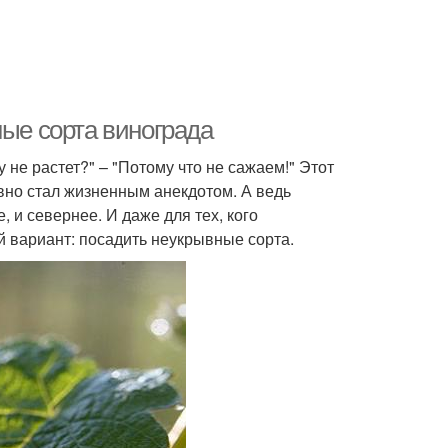
ные сорта винограда
у не растет?" – "Потому что не сажаем!" Этот
вно стал жизненным анекдотом. А ведь
и севернее. И даже для тех, кого
й вариант: посадить неукрывные сорта.