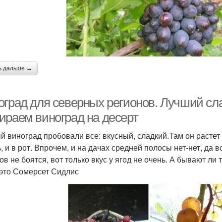
ь дальше →
оград для северных регионов. Лучший сл
ираем виноград на десерт
 виноград пробовали все: вкусный, сладкий.Там он растет б
ь, и в рот. Впрочем, и на дачах средней полосы нет-нет, да 
ов не боятся, вот только вкус у ягод не очень. А бывают ли 
 это Сомерсет Сидлис