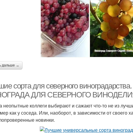
ь дальше →
шие сорта для северного виноградарс
ОГРАДА ДЛЯ CЕВЕРНОГО ВИНОДЕЛИ
а неопытные коллеги выбирают и сажают что-то не из лучши
мер как у соседа. Или, наоборот, в зависимости от своего
лопроверенные новинки.