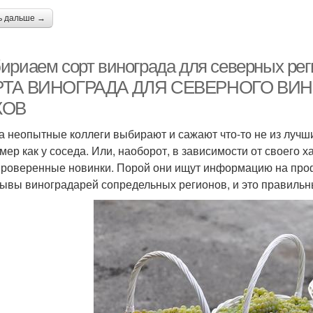
ь дальше →
ириаем сорт винограда для северных 
ТА ВИНОГРАДА ДЛЯ CЕВЕРНОГО ВИ
КОВ
а неопытные коллеги выбирают и сажают что-то не из лучши
мер как у соседа. Или, наоборот, в зависимости от своего
роверенные новинки. Порой они ищут информацию на профи
зывы виноградарей сопредельных регионов, и это правильн