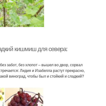
адкий кишмиш для севера:
ез забот, без хлопот – вышел во двор, сорвал
встречается: Лидия и Изабелла растут прекрасно,
такой виноград, чтобы был и стойкий и сладкий?