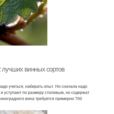
2 лучших винных сортов
надо учиться, набирать опыт. Но сначала надо
 и уступают по размеру столовым, но содержат
виноградного вина требуется примерно 700