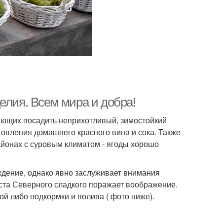
елия. Всем мира и добра!
ающих посадить неприхотливый, зимостойкий
овления домашнего красного вина и сока. Также
айонах с суровым климатом - ягоды хорошо
дение, однако явно заслуживает внимания
оста Северного сладкого поражает воображение.
кой либо подкормки и полива ( фото ниже).