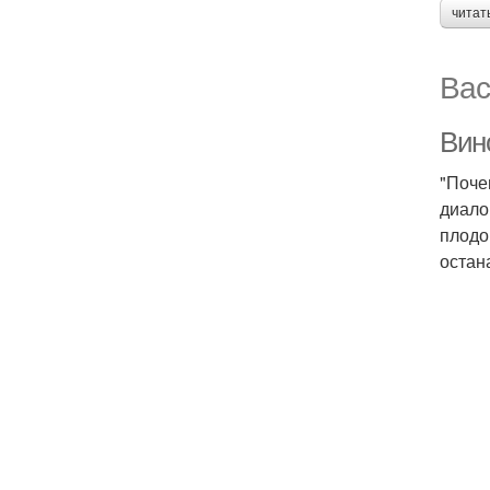
читат
Вас
Вин
"Почем
диало
плодо
остан