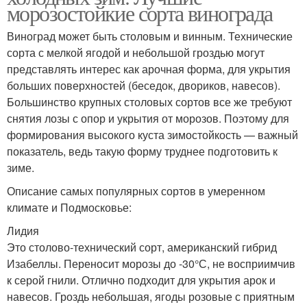
морозостойкие сорта винограда
Виноград может быть столовым и винным. Технические
сорта с мелкой ягодой и небольшой гроздью могут
представлять интерес как арочная форма, для укрытия
больших поверхностей (беседок, двориков, навесов).
Большинство крупных столовых сортов все же требуют
снятия лозы с опор и укрытия от морозов. Поэтому для
формирования высокого куста зимостойкость — важный
показатель, ведь такую форму труднее подготовить к
зиме.
Описание самых популярных сортов в умеренном
климате и Подмосковье:
Лидия
Это столово-технический сорт, американский гибрид
Изабеллы. Переносит морозы до -30°С, не восприимчив
к серой гнили. Отлично подходит для укрытия арок и
навесов. Гроздь небольшая, ягоды розовые с приятным