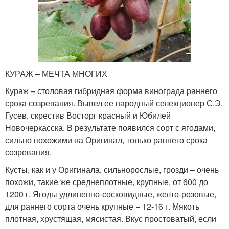
КУРАЖ – МЕЧТА МНОГИХ
Кураж – столовая гибридная форма винограда раннего
срока созревания. Вывел ее народный селекционер С.Э.
Гусев, скрестив Восторг красный и Юбилей
Новочеркасска. В результате появился сорт с ягодами,
сильно похожими на Оригинал, только раннего срока
созревания.
Кусты, как и у Оригинала, сильнорослые, грозди – очень
похожи, такие же среднеплотные, крупные, от 600 до
1200 г. Ягоды удлиненно-сосковидные, желто-розовые,
для раннего сорта очень крупные − 12-16 г. Мякоть
плотная, хрустящая, мясистая. Вкус простоватый, если