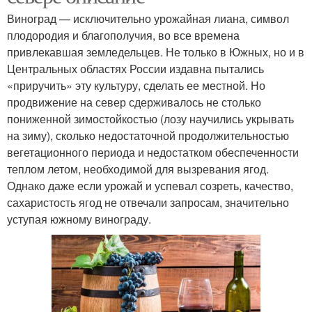
Виноград — исключительно урожайная лиана, символ
плодородия и благополучия, во все времена
привлекавшая земледельцев. Не только в Южных, но и в
Центральных областях России издавна пытались
«приручить» эту культуру, сделать ее местной. Но
продвижение на север сдерживалось не столько
пониженной зимостойкостью (лозу научились укрывать
на зиму), сколько недостаточной продолжительностью
вегетационного периода и недостатком обеспеченности
теплом летом, необходимой для вызревания ягод.
Однако даже если урожай и успевал созреть, качество,
сахаристость ягод не отвечали запросам, значительно
уступая южному винограду.