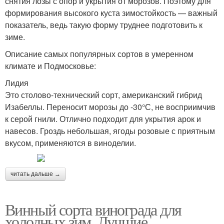
снятия лозы с опор и укрытия от морозов. Поэтому для
формирования высокого куста зимостойкость — важный
показатель, ведь такую форму труднее подготовить к
зиме.
Описание самых популярных сортов в умеренном
климате и Подмосковье:
Лидия
Это столово-технический сорт, американский гибрид
Изабеллы. Переносит морозы до -30°С, не восприимчив
к серой гнили. Отлично подходит для укрытия арок и
навесов. Гроздь небольшая, ягоды розовые с приятным
вкусом, применяются в виноделии.
читать дальше →
Винный сорта винограда для
холодных зим. Лучшие