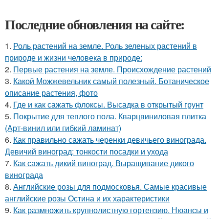
Последние обновления на сайте:
1.
Роль растений на земле. Роль зеленых растений в
природе и жизни человека в природе:
2.
Первые растения на земле. Происхождение растений
3.
Какой Можжевельник самый полезный. Ботаническое
описание растения, фото
4.
Где и как сажать флоксы. Высадка в открытый грунт
5.
Покрытие для теплого пола. Кварцвиниловая плитка
(Арт-винил или гибкий ламинат)
6.
Как правильно сажать черенки девичьего винограда.
Девичий виноград: тонкости посадки и ухода
7.
Как сажать дикий виноград. Выращивание дикого
винограда
8.
Английские розы для подмосковья. Самые красивые
английские розы Остина и их характеристики
9.
Как размножить крупнолистную гортензию. Нюансы и