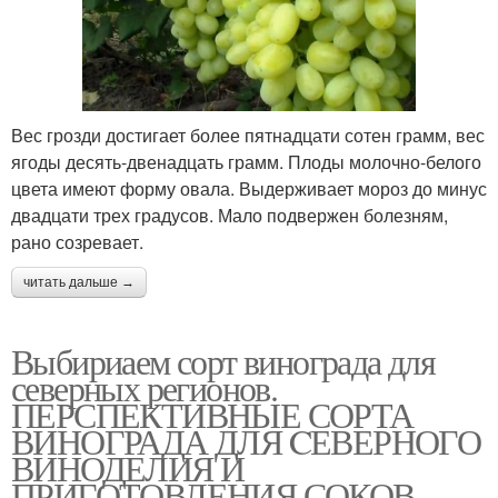
Виноград для
Технический виноград
приготовления
Вес грозди достигает более пятнадцати сотен грамм, вес
ягоды десять-двенадцать грамм. Плоды молочно-белого
цвета имеют форму овала. Выдерживает мороз до минус
двадцати трех градусов. Мало подвержен болезням,
рано созревает.
читать дальше →
Выбириаем сорт винограда для
северных регионов.
ПЕРСПЕКТИВНЫЕ СОРТА
ВИНОГРАДА ДЛЯ CЕВЕРНОГО
ВИНОДЕЛИЯ И
ПРИГОТОВЛЕНИЯ СОКОВ