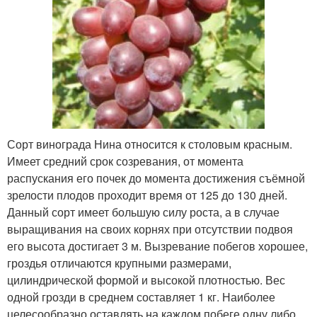
Сорт винограда Нина относится к столовым красным.
Имеет средний срок созревания, от момента
распускания его почек до момента достижения съёмной
зрелости плодов проходит время от 125 до 130 дней.
Данный сорт имеет большую силу роста, а в случае
выращивания на своих корнях при отсутствии подвоя
его высота достигает 3 м. Вызревание побегов хорошее,
гроздья отличаются крупными размерами,
цилиндрической формой и высокой плотностью. Вес
одной грозди в среднем составляет 1 кг. Наиболее
целесообразно оставлять на каждом побеге одну либо