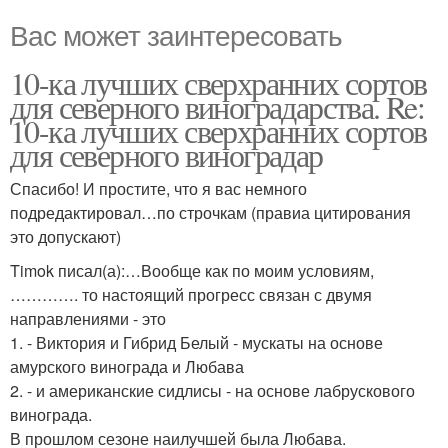
Вас может заинтересовать
10-ка лучших сверхранних сортов
для северного виноградарства. Re:
10-ка лучших сверхранних сортов
для северного виноградар
Спасибо! И простите, что я вас немного
подредактировал…по строчкам (правиа цитирования
это допускают)
Timok писал(а):…Вообще как по моим условиям,
…………. то настоящий прогресс связан с двумя
направлениями - это
1. - Виктория и Гибрид Белый - мускаты на основе
амурского винограда и Любава
2. - и американские сидлисы - на основе лабрускового
винограда.
В прошлом сезоне наилучшей была Любава.