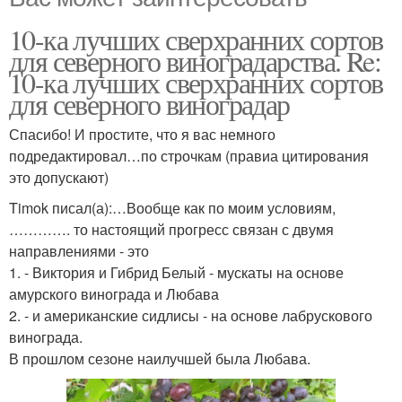
10-ка лучших сверхранних сортов
для северного виноградарства. Re:
10-ка лучших сверхранних сортов
для северного виноградар
Спасибо! И простите, что я вас немного
подредактировал…по строчкам (правиа цитирования
это допускают)
Timok писал(а):…Вообще как по моим условиям,
…………. то настоящий прогресс связан с двумя
направлениями - это
1. - Виктория и Гибрид Белый - мускаты на основе
амурского винограда и Любава
2. - и американские сидлисы - на основе лабрускового
винограда.
В прошлом сезоне наилучшей была Любава.