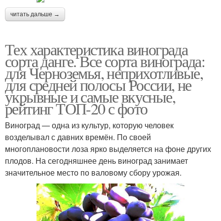
читать дальше →
Тех характеристика винограда
сорта данге. Все сорта винограда:
для Черноземья, неприхотливые,
для средней полосы России, не
укрывные и самые вкусные,
рейтинг ТОП-20 с фото
Виноград — одна из культур, которую человек
возделывал с давних времён. По своей
многоплановости лоза ярко выделяется на фоне других
плодов. На сегодняшнее день виноград занимает
значительное место по валовому сбору урожая.