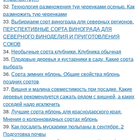
32.
Технология размножения туи черенками осенью. Как
размножить тую черенками
33.
Выбириаем сорт винограда для северных регионов.
ПЕРСПЕКТИВНЫЕ СОРТА ВИНОГРАДА ДЛЯ
CЕВЕРНОГО ВИНОДЕЛИЯ И ПРИГОТОВЛЕНИЯ
СОКОВ
34.
Необычные сорта клубники. Клубника обычная
35.
Плодовые деревья и кустарники в саду. Какие сорта
выбрать
36.
Сорта зимних яблонь. Общие свойства яблонь
поздних сортов
37.
Вишня и малина совместимость при посадке. Какие
деревья рекомендуется сажать рядом с вишней, а каких
соседей надо исключить
38.
Лучшие сорта яблонь для краснодарского края.
Мнения о колонновидных сортах яблонь
39.
Как посадить мускарики тюльпаны в сентябре. 2
Подготовка почвы