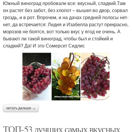
Южный виноград пробовали все: вкусный, сладкий.Там
он растет без забот, без хлопот – вышел во двор, сорвал
гроздь, и в рот. Впрочем, и на дачах средней полосы нет-
нет, да встречается: Лидия и Изабелла растут прекрасно,
морозов не боятся, вот только вкус у ягод не очень. А
бывают ли такой виноград, чтобы был и стойкий и
сладкий? Да! И это Сомерсет Сидлис
читать дальше →
ТОП-53 лучших самых вкусных