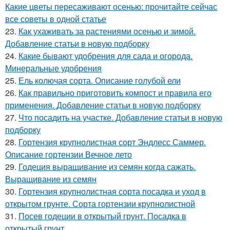
Какие цветы пересаживают осенью: прочитайте сейчас
все советы в одной статье
23.
Как ухаживать за растениями осенью и зимой.
Добавление статьи в новую подборку
24.
Какие бывают удобрения для сада и огорода.
Минеральные удобрения
25.
Ель колючая сорта. Описание голубой ели
26.
Как правильно приготовить компост и правила его
применения. Добавление статьи в новую подборку
27.
Что посадить на участке. Добавление статьи в новую
подборку
28.
Гортензия крупнолистная сорт Эндлесс Саммер.
Описание гортензии Вечное лето
29.
Годеция выращивание из семян когда сажать.
Выращивание из семян
30.
Гортензия крупнолистная сорта посадка и уход в
открытом грунте. Сорта гортензии крупнолистной
31.
Посев годеции в открытый грунт. Посадка в
открытый грунт