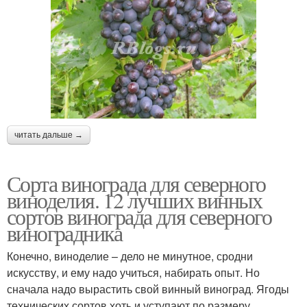
читать дальше →
Сорта винограда для северного
виноделия. 12 лучших винных
сортов винограда для северного
виноградника
Конечно, виноделие – дело не минутное, сродни
искусству, и ему надо учиться, набирать опыт. Но
сначала надо вырастить свой винный виноград. Ягоды
технических сортов хоть и уступают по размеру