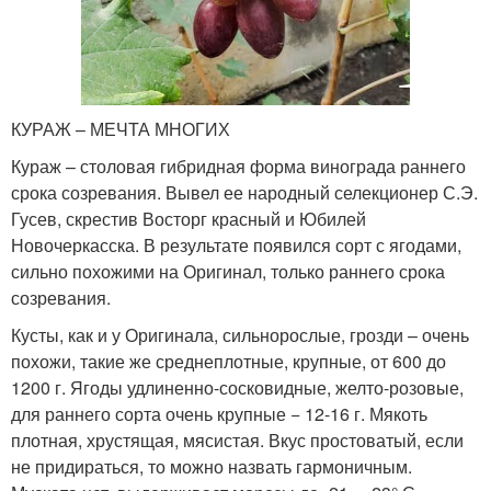
КУРАЖ – МЕЧТА МНОГИХ
Кураж – столовая гибридная форма винограда раннего
срока созревания. Вывел ее народный селекционер С.Э.
Гусев, скрестив Восторг красный и Юбилей
Новочеркасска. В результате появился сорт с ягодами,
сильно похожими на Оригинал, только раннего срока
созревания.
Кусты, как и у Оригинала, сильнорослые, грозди – очень
похожи, такие же среднеплотные, крупные, от 600 до
1200 г. Ягоды удлиненно-сосковидные, желто-розовые,
для раннего сорта очень крупные − 12-16 г. Мякоть
плотная, хрустящая, мясистая. Вкус простоватый, если
не придираться, то можно назвать гармоничным.