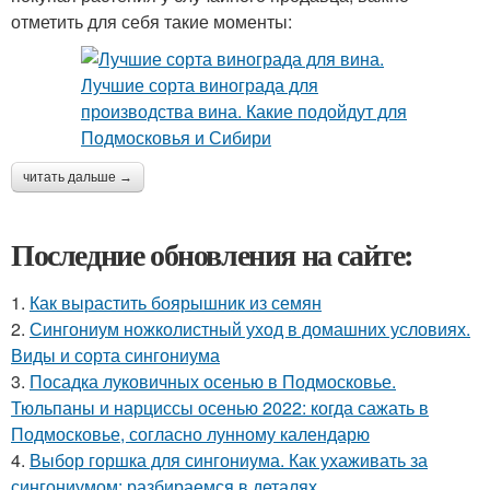
отметить для себя такие моменты:
читать дальше →
Последние обновления на сайте:
1.
Как вырастить боярышник из семян
2.
Сингониум ножколистный уход в домашних условиях.
Виды и сорта сингониума
3.
Посадка луковичных осенью в Подмосковье.
Тюльпаны и нарциссы осенью 2022: когда сажать в
Подмосковье, согласно лунному календарю
4.
Выбор горшка для сингониума. Как ухаживать за
сингониумом: разбираемся в деталях