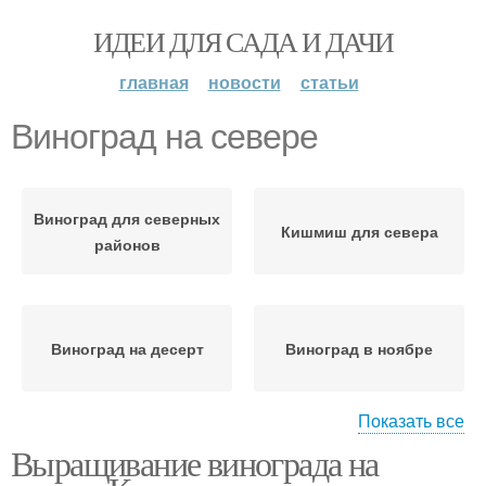
ИДЕИ ДЛЯ САДА И ДАЧИ
главная
новости
статьи
Виноград на севере
Виноград для северных
Кишмиш для севера
районов
Виноград на десерт
Виноград в ноябре
Показать все
Выращивание винограда на
Виноград для
Виноград для холодных
холодного климата
регионов