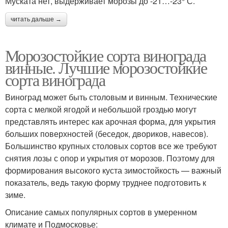
Муската нет, выдерживает морозы до -21…-23° С.
читать дальше →
Морозостойкие сорта винограда
винные. Лучшие морозостойкие
сорта винограда
Виноград может быть столовым и винным. Технические
сорта с мелкой ягодой и небольшой гроздью могут
представлять интерес как арочная форма, для укрытия
больших поверхностей (беседок, двориков, навесов).
Большинство крупных столовых сортов все же требуют
снятия лозы с опор и укрытия от морозов. Поэтому для
формирования высокого куста зимостойкость — важный
показатель, ведь такую форму труднее подготовить к
зиме.
Описание самых популярных сортов в умеренном
климате и Подмосковье: