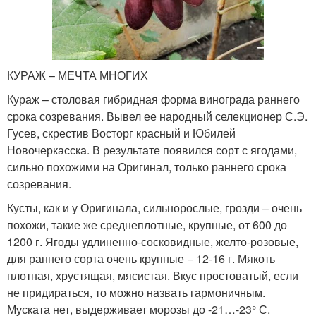
КУРАЖ – МЕЧТА МНОГИХ
Кураж – столовая гибридная форма винограда раннего
срока созревания. Вывел ее народный селекционер С.Э.
Гусев, скрестив Восторг красный и Юбилей
Новочеркасска. В результате появился сорт с ягодами,
сильно похожими на Оригинал, только раннего срока
созревания.
Кусты, как и у Оригинала, сильнорослые, грозди – очень
похожи, такие же среднеплотные, крупные, от 600 до
1200 г. Ягоды удлиненно-сосковидные, желто-розовые,
для раннего сорта очень крупные − 12-16 г. Мякоть
плотная, хрустящая, мясистая. Вкус простоватый, если
не придираться, то можно назвать гармоничным.
Муската нет, выдерживает морозы до -21…-23° С.