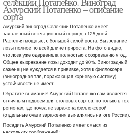
селекции Потапенко. Виноград
Амурский Потапенко – описание
сорта
Амурский виноград Селекции Потапенко имеет
заявленный вегетационный период в 125 дней.
Растения мощные, с большой силой роста. Вызревание
лозы полное по всей длине прироста. На фото видно,
что лоза уже одервенела полностью к созреванию ягод.
Общее вызревание лозы доходит до 90%. Виноградный
саженец не нуждается в прививке, хотя к филлоксере
(виноградная тля, поражающая корневую систему)
устойчивости не имеет.
Обратите внимание! Амурский Потапенко сам является
отличным подвоем для столовых сортов, но только в тех
регионах, где почва не заражена филлоксерой
(отдельные очаги заражения выявлялись на юге России).
Посадить Амурский Потапенко имеет смысл из
нескольких соображений: