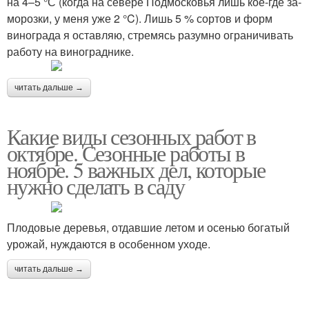
на 4–5 °С (когда на севере Подмосковья лишь кое­-где за­
морозки, у меня уже ­2 °C). Лишь 5 % сортов и форм
винограда я оставляю, стремясь разумно ограничивать
работу на винограднике.
читать дальше →
Какие виды сезонных работ в
октябре. Сезонные работы в
ноябре. 5 важных дел, которые
нужно сделать в саду
Плодовые деревья, отдавшие летом и осенью богатый
урожай, нуждаются в особенном уходе.
читать дальше →