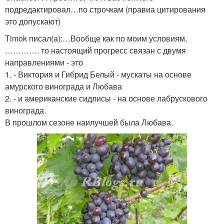
подредактировал…по строчкам (правиа цитирования
это допускают)
Timok писал(а):…Вообще как по моим условиям,
…………. то настоящий прогресс связан с двумя
направлениями - это
1. - Виктория и Гибрид Белый - мускаты на основе
амурского винограда и Любава
2. - и американские сидлисы - на основе лабрускового
винограда.
В прошлом сезоне наилучшей была Любава.