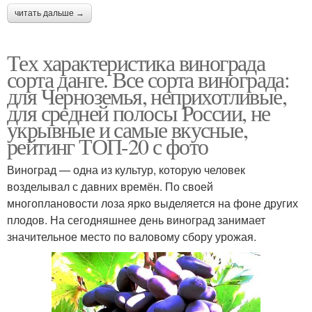
читать дальше →
Тех характеристика винограда
сорта данге. Все сорта винограда:
для Черноземья, неприхотливые,
для средней полосы России, не
укрывные и самые вкусные,
рейтинг ТОП-20 с фото
Виноград — одна из культур, которую человек
возделывал с давних времён. По своей
многоплановости лоза ярко выделяется на фоне других
плодов. На сегодняшнее день виноград занимает
значительное место по валовому сбору урожая.