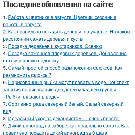
Последние обновления на сайте:
1.
Работа в цветнике в августе. Цветник: сезонные
работы в августе
2.
Как правильно посадить деревья на участке. На каком
расстоянии сажать деревья и кусты
3.
Посадка деревьев и кустарников. Осенью
4.
Посадка саженцев плодовых деревьев. Добавление
статьи в новую подборку
5.
Самый простой способ размножения флоксов. Как
размножить флоксы?
6.
Нарисованные рыбки могут плавать в воде. Конспект
занятия по рисованию для детей младшей группы
«Рыбки плавают в воде»
7.
Сорт винограда северный белый. Белый северный
вид
8.
Идеальный уход за декабристом — очень просто!
9.
Дикий виноград на заборе, как правильно сажать. Как
правильно посадить дикий виноград за 3 шага