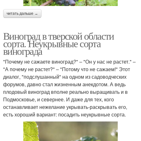
читать дальше →
Виноград в тверской области
сорта. Неукрывные сорта
винограда
"Почему не сажаете виноград?" – "Он у нас не растет." –
"А почему не растет?" – "Потому что не сажаем!" Этот
диалог, "подслушанный" на одном из садоводческих
форумов, давно стал жизненным анекдотом. А ведь
плодовый виноград вполне реально выращивать и в
Подмосковье, и севернее. И даже для тех, кого
останавливает нежелание укрывать-раскрывать его,
есть хороший вариант: посадить неукрывные сорта.