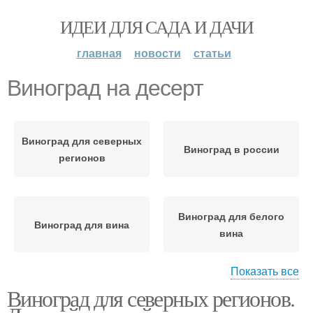
ИДЕИ ДЛЯ САДА И ДАЧИ
главная
новости
статьи
Виноград на десерт
Виноград для северных
Виноград в россии
регионов
Виноград для белого
Виноград для вина
вина
Показать все
Виноград для северных регионов.
Виноград для красного
Белый виноград