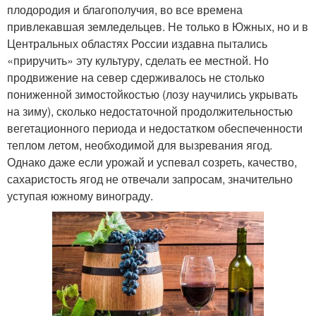
плодородия и благополучия, во все времена
привлекавшая земледельцев. Не только в Южных, но и в
Центральных областях России издавна пытались
«приручить» эту культуру, сделать ее местной. Но
продвижение на север сдерживалось не столько
пониженной зимостойкостью (лозу научились укрывать
на зиму), сколько недостаточной продолжительностью
вегетационного периода и недостатком обеспеченности
теплом летом, необходимой для вызревания ягод.
Однако даже если урожай и успевал созреть, качество,
сахаристость ягод не отвечали запросам, значительно
уступая южному винограду.