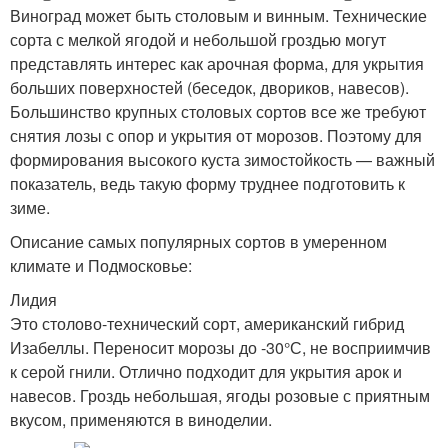
Виноград может быть столовым и винным. Технические
сорта с мелкой ягодой и небольшой гроздью могут
представлять интерес как арочная форма, для укрытия
больших поверхностей (беседок, двориков, навесов).
Большинство крупных столовых сортов все же требуют
снятия лозы с опор и укрытия от морозов. Поэтому для
формирования высокого куста зимостойкость — важный
показатель, ведь такую форму труднее подготовить к
зиме.
Описание самых популярных сортов в умеренном
климате и Подмосковье:
Лидия
Это столово-технический сорт, американский гибрид
Изабеллы. Переносит морозы до -30°С, не восприимчив
к серой гнили. Отлично подходит для укрытия арок и
навесов. Гроздь небольшая, ягоды розовые с приятным
вкусом, применяются в виноделии.