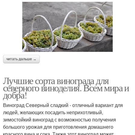
читать дальше →
Лучшие сорта винограда для
северного виноделия. Всем мира и
добра!
Виноград Северный сладкий - отличный вариант для
людей, желающих посадить неприхотливый,
зимостойкий виноград с возможностью получения
большого урожая для приготовления домашнего
красного вина и сока. Также этот виноград может