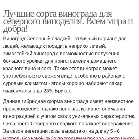
Лучшие сорта винограда для
северного виноделия. Всем мира и
добра!
Виноград Северный сладкий - отличный вариант для
людей, желающих посадить неприхотливый,
зимостойкий виноград с возможностью получения
большого урожая для приготовления домашнего
красного вина и сока. Также этот виноград может
употребляться в свежем виде, особенно в районах с
суровым климатом - ягоды хорошо набирают сахар
(максимально до 28% Брикс).
Данная гибридная форма винограда имеет неизвестное
происхождение, однако явно заслуживает внимания
виноградарей с учетом своих уникальных характеристик.
Сила роста Северного сладкого поражает воображение.
За сезон вегетации лозы вырастают на длину 5 - 6
метров, без какой либо подкормки и полива ( фото ниже).