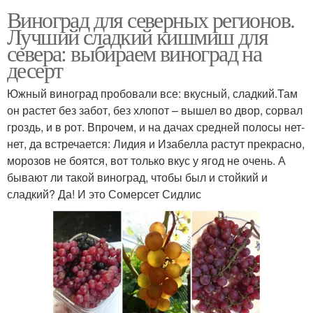
Виноград для северных регионов.
Лучший сладкий кишмиш для
севера: выбираем виноград на
десерт
Южный виноград пробовали все: вкусный, сладкий.Там
он растет без забот, без хлопот – вышел во двор, сорвал
гроздь, и в рот. Впрочем, и на дачах средней полосы нет-
нет, да встречается: Лидия и Изабелла растут прекрасно,
морозов не боятся, вот только вкус у ягод не очень. А
бывают ли такой виноград, чтобы был и стойкий и
сладкий? Да! И это Сомерсет Сидлис