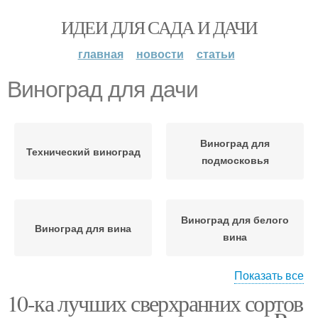
ИДЕИ ДЛЯ САДА И ДАЧИ
главная
новости
статьи
Виноград для дачи
Виноград для
Технический виноград
подмосковья
Виноград для белого
Виноград для вина
вина
Показать все
10-ка лучших сверхранних сортов
Виноград для красного
Виноград в россии