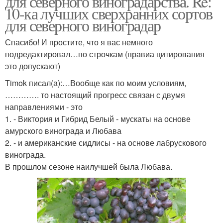
для северного виноградарства. Re:
10-ка лучших сверхранних сортов
для северного виноградар
Спасибо! И простите, что я вас немного
Виноград для сибири
подредактировал…по строчкам (правиа цитирования
это допускают)
Timok писал(а):…Вообще как по моим условиям,
…………. то настоящий прогресс связан с двумя
направлениями - это
1. - Виктория и Гибрид Белый - мускаты на основе
амурского винограда и Любава
2. - и американские сидлисы - на основе лабрускового
винограда.
В прошлом сезоне наилучшей была Любава.