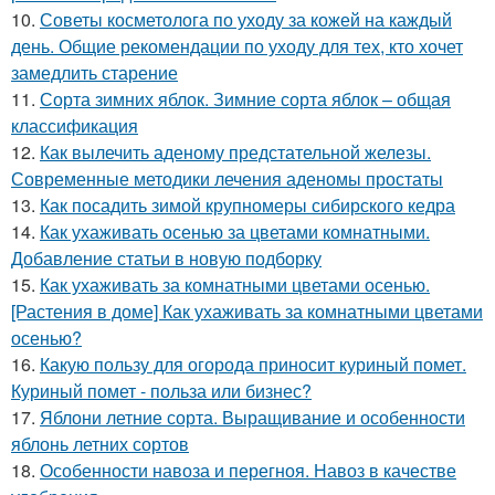
10.
Советы косметолога по уходу за кожей на каждый
день. Общие рекомендации по уходу для тех, кто хочет
замедлить старение
11.
Сорта зимних яблок. Зимние сорта яблок – общая
классификация
12.
Как вылечить аденому предстательной железы.
Современные методики лечения аденомы простаты
13.
Как посадить зимой крупномеры сибирского кедра
14.
Как ухаживать осенью за цветами комнатными.
Добавление статьи в новую подборку
15.
Как ухаживать за комнатными цветами осенью.
[Растения в доме] Как ухаживать за комнатными цветами
осенью?
16.
Какую пользу для огорода приносит куриный помет.
Куриный помет - польза или бизнес?
17.
Яблони летние сорта. Выращивание и особенности
яблонь летних сортов
18.
Особенности навоза и перегноя. Навоз в качестве