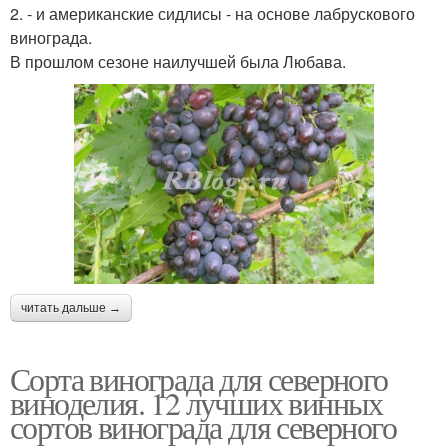
2. - и американские сидлисы - на основе лабрускового
винограда.
В прошлом сезоне наилучшей была Любава.
читать дальше →
Сорта винограда для северного
виноделия. 12 лучших винных
сортов винограда для северного