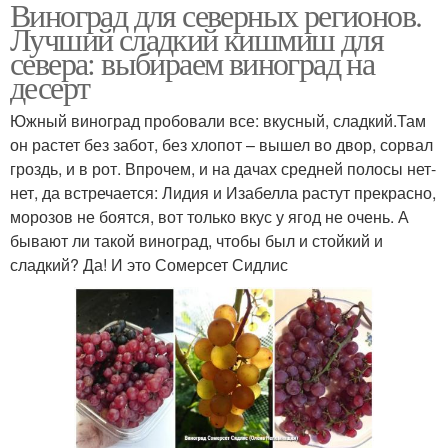
Виноград для северных регионов.
Лучший сладкий кишмиш для
севера: выбираем виноград на
десерт
Южный виноград пробовали все: вкусный, сладкий.Там
он растет без забот, без хлопот – вышел во двор, сорвал
гроздь, и в рот. Впрочем, и на дачах средней полосы нет-
нет, да встречается: Лидия и Изабелла растут прекрасно,
морозов не боятся, вот только вкус у ягод не очень. А
бывают ли такой виноград, чтобы был и стойкий и
сладкий? Да! И это Сомерсет Сидлис