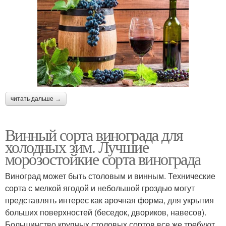
читать дальше →
Винный сорта винограда для
холодных зим. Лучшие
морозостойкие сорта винограда
Виноград может быть столовым и винным. Технические
сорта с мелкой ягодой и небольшой гроздью могут
представлять интерес как арочная форма, для укрытия
больших поверхностей (беседок, двориков, навесов).
Большинство крупных столовых сортов все же требуют