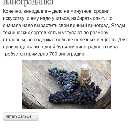
виноградника
Конечно, виноделие – дело не минутное, сродни
искусству, и ему надо учиться, набирать опыт. Но
сначала надо вырастить свой винный виноград. Ягоды
технических сортов хоть и уступают по размеру
столовым, но содержат больше полезных веществ. Для
производства же одной бутылки виноградного вина
требуется примерно 700 виноградин
читать дальше →