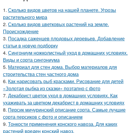
1.
Сколько видов цветов на нашей планете. Угрозы
растительного мира
2.
Сколько видов цветковых растений на земле.
Происхождение
3.
Посадка саженцев плодовых деревьев. Добавление
статьи в новую подборку
4.
Сингониум ножколистный уход в домашних условиях.
Виды и сорта сингониума
5.
Материал для стен дома. Выбор материалов для
строительства стен частного дома
6.
Как нарисовать рыб красками. Рисование для детей
«Золотая рыбка из сказки» поэтапно с фото
7.
Декабрист цветок уход в домашних условиях. Как
ухаживать за цветком декабрист в домашних условиях
8.
Персик мичуринский описание сорта. Самые лучшие
сорта персиков с фото и описанием
9.
Тонкости применения конского навоза. Для каких
растений вреден конский навоз.