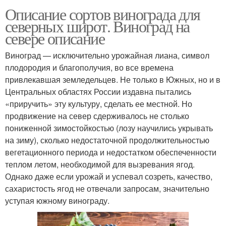
Описание сортов винограда для
северных широт. Виноград на
севере описание
Виноград — исключительно урожайная лиана, символ
плодородия и благополучия, во все времена
привлекавшая земледельцев. Не только в Южных, но и в
Центральных областях России издавна пытались
«приручить» эту культуру, сделать ее местной. Но
продвижение на север сдерживалось не столько
пониженной зимостойкостью (лозу научились укрывать
на зиму), сколько недостаточной продолжительностью
вегетационного периода и недостатком обеспеченности
теплом летом, необходимой для вызревания ягод.
Однако даже если урожай и успевал созреть, качество,
сахаристость ягод не отвечали запросам, значительно
уступая южному винограду.