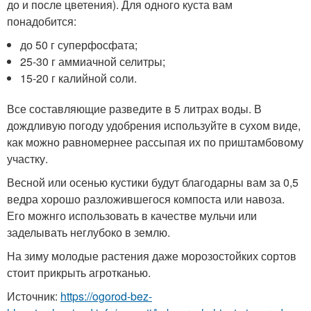
до и после цветения). Для одного куста вам
понадобится:
до 50 г суперфосфата;
25-30 г аммиачной селитры;
15-20 г калийной соли.
Все составляющие разведите в 5 литрах воды. В
дождливую погоду удобрения используйте в сухом виде,
как можно равномернее рассыпая их по приштамбовому
участку.
Весной или осенью кустики будут благодарны вам за 0,5
ведра хорошо разложившегося компоста или навоза.
Его можнго использовать в качестве мульчи или
заделывать неглубоко в землю.
На зиму молодые растения даже морозостойких сортов
стоит прикрыть агротканью.
Источник:
https://ogorod-bez-