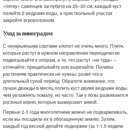
«пятку» саженцев заглубите на 25–30 см, каждый куст
полейте 2 ведрами воды, а приствольный участок
закройте агроволокном.
Уход за виноградом
С неукрывными сортами хлопот не очень много. Плети,
которые растут в нужном направлении периодически
подвязывайте к опорам, а те, что растут «не туда» –
отгинайте, прищипывайте или вырезайте. Поливы
растениям практически не нужны, разве что в
длительный сухой период. Обратите внимание, что
лучше дважды в месяц полить куст двумя ведрами воды,
чем увлажнять помалу, но часто. Так у лозы развиваются
росяные корни, которые вымерзают зимой.
Первые 2-3 года многолетники можно не подкармливать,
если вы посадили их в обогащенную землю. Затем,
каждый год весной делайте подкормки (за 1-1,5 недели