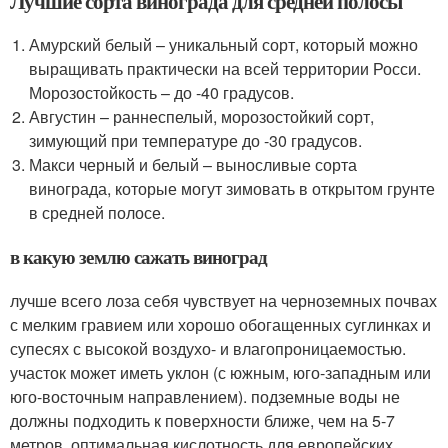
Лучшие сорта винограда для средней полосы
Амурский белый – уникальный сорт, который можно
выращивать практически на всей территории Росси.
Морозостойкость – до -40 градусов.
Августин – раннеспелый, морозостойкий сорт,
зимующий при температуре до -30 градусов.
Макси черный и белый – выносливые сорта
винограда, которые могут зимовать в открытом грунте
в средней полосе.
в какую землю сажать виноград
лучше всего лоза себя чувствует на черноземных почвах
с мелким гравием или хорошо обогащенных суглинках и
супесях с высокой воздухо- и влагопроницаемостью.
участок может иметь уклон (с южным, юго-западным или
юго-восточным направлением). подземные воды не
должны подходить к поверхности ближе, чем на 5-7
метров. оптимальная кислотность для европейских