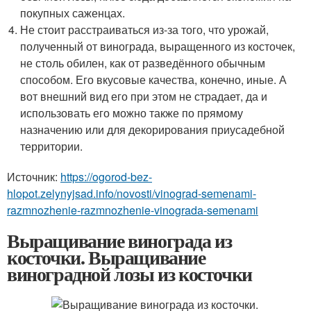
покупных саженцах.
Не стоит расстраиваться из-за того, что урожай,
полученный от винограда, выращенного из косточек,
не столь обилен, как от разведённого обычным
способом. Его вкусовые качества, конечно, иные. А
вот внешний вид его при этом не страдает, да и
использовать его можно также по прямому
назначению или для декорирования приусадебной
территории.
Источник:
https://ogorod-bez-
hlopot.zelynyjsad.info/novosti/vinograd-semenami-
razmnozhenie-razmnozhenie-vinograda-semenami
Выращивание винограда из
косточки. Выращивание
виноградной лозы из косточки