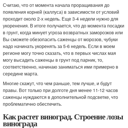
Считаю, что от момента начала проращивания до
появления корней (каллуса) в зависимости от условий
проходит около 2-х недель. Еще 3-4 недели нужно для
укоренения. В итоге получается, что до момента посадки
в грунт, когда минует угроза возвратных заморозков или
Вы сможете обезопасить саженцы от морозов, чубуки
надо начинать укоренять за 5-6 недель. Если в моем
регионе могу точно сказать, что в первых числах мая
могу высадить саженцы в грунт под парник, то,
соответственно, начинаю заниматься ими примерно в
середине марта.
Многие скажут, что чем раньше, тем лучше, и будут
правы. Вот только при долготе дня менее 11-12 часов
саженцы нуждаются в дополнительной подсветке, что
проблематично обеспечить.
Как растет виноград. Строение лозы
винограда