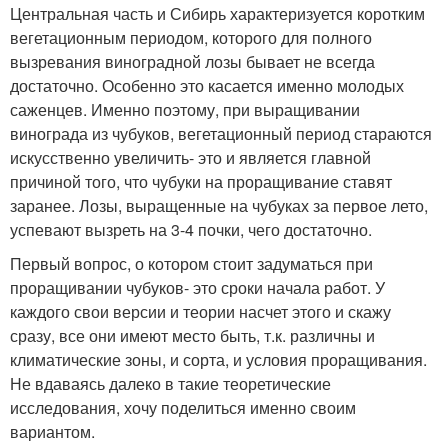
Центральная часть и Сибирь характеризуется коротким
вегетационным периодом, которого для полного
вызревания виноградной лозы бывает не всегда
достаточно. Особенно это касается именно молодых
саженцев. Именно поэтому, при выращивании
винограда из чубуков, вегетационный период стараются
искусственно увеличить- это и является главной
причиной того, что чубуки на проращивание ставят
заранее. Лозы, выращенные на чубуках за первое лето,
успевают вызреть на 3-4 почки, чего достаточно.
Первый вопрос, о котором стоит задуматься при
проращивании чубуков- это сроки начала работ. У
каждого свои версии и теории насчет этого и скажу
сразу, все они имеют место быть, т.к. различны и
климатические зоны, и сорта, и условия проращивания.
Не вдаваясь далеко в такие теоретические
исследования, хочу поделиться именно своим
вариантом.