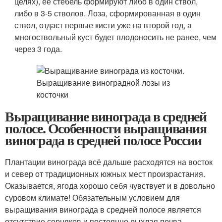
целях), ее стебель формируют либо в один ствол,
либо в 3-5 стволов. Лоза, сформированная в один
ствол, отдаст первые кисти уже на второй год, а
многоствольный куст будет плодоносить не ранее, чем
через 3 года.
Выращивание винограда в средней
полосе. Особенности выращивания
винограда в средней полосе России
Плантации винограда всё дальше расходятся на восток
и север от традиционных южных мест произрастания.
Оказывается, ягода хорошо себя чувствует и в довольно
суровом климате! Обязательным условием для
выращивания винограда в средней полосе является
отсутствие сорняков и постоянно рыхлая почва.