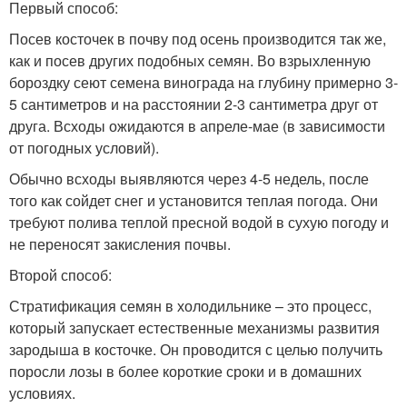
Первый способ:
Посев косточек в почву под осень производится так же,
как и посев других подобных семян. Во взрыхленную
бороздку сеют семена винограда на глубину примерно 3-
5 сантиметров и на расстоянии 2-3 сантиметра друг от
друга. Всходы ожидаются в апреле-мае (в зависимости
от погодных условий).
Обычно всходы выявляются через 4-5 недель, после
того как сойдет снег и установится теплая погода. Они
требуют полива теплой пресной водой в сухую погоду и
не переносят закисления почвы.
Второй способ:
Стратификация семян в холодильнике – это процесс,
который запускает естественные механизмы развития
зародыша в косточке. Он проводится с целью получить
поросли лозы в более короткие сроки и в домашних
условиях.