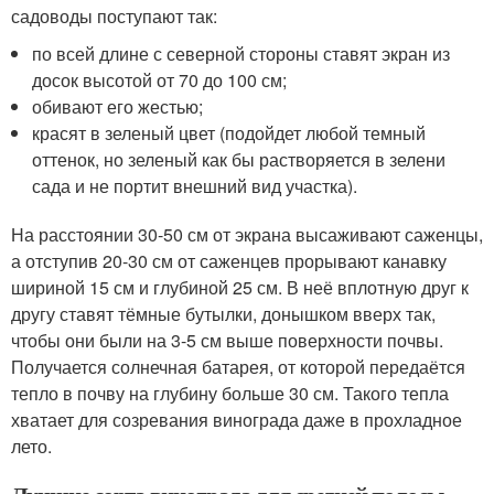
садоводы поступают так:
по всей длине с северной стороны ставят экран из
досок высотой от 70 до 100 см;
обивают его жестью;
красят в зеленый цвет (подойдет любой темный
оттенок, но зеленый как бы растворяется в зелени
сада и не портит внешний вид участка).
На расстоянии 30-50 см от экрана высаживают саженцы,
а отступив 20-30 см от саженцев прорывают канавку
шириной 15 см и глубиной 25 см. В неё вплотную друг к
другу ставят тёмные бутылки, донышком вверх так,
чтобы они были на 3-5 см выше поверхности почвы.
Получается солнечная батарея, от которой передаётся
тепло в почву на глубину больше 30 см. Такого тепла
хватает для созревания винограда даже в прохладное
лето.