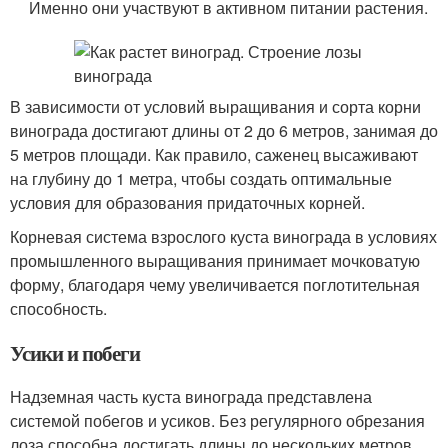
Именно они участвуют в активном питании растения.
В зависимости от условий выращивания и сорта корни
винограда достигают длины от 2 до 6 метров, занимая до
5 метров площади. Как правило, саженец высаживают
на глубину до 1 метра, чтобы создать оптимальные
условия для образования придаточных корней.
Корневая система взрослого куста винограда в условиях
промышленного выращивания принимает мочковатую
форму, благодаря чему увеличивается поглотительная
способность.
Усики и побеги
Надземная часть куста винограда представлена
системой побегов и усиков. Без регулярного обрезания
лоза способна достигать длины до нескольких метров.