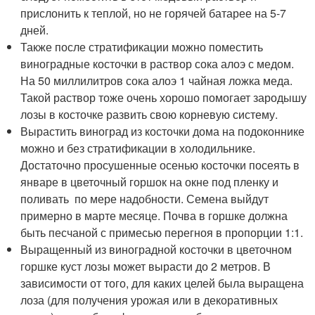
прислонить к теплой, но не горячей батарее на 5-7
дней.
Также после стратификации можно поместить
виноградные косточки в раствор сока алоэ с медом.
На 50 миллилитров сока алоэ 1 чайная ложка меда.
Такой раствор тоже очень хорошо помогает зародышу
лозы в косточке развить свою корневую систему.
Вырастить виноград из косточки дома на подоконнике
можно и без стратификации в холодильнике.
Достаточно просушенные осенью косточки посеять в
январе в цветочный горшок на окне под пленку и
поливать по мере надобности. Семена выйдут
примерно в марте месяце. Почва в горшке должна
быть песчаной с примесью перегноя в пропорции 1:1.
Выращенный из виноградной косточки в цветочном
горшке куст лозы может вырасти до 2 метров. В
зависимости от того, для каких целей была выращена
лоза (для получения урожая или в декоративных