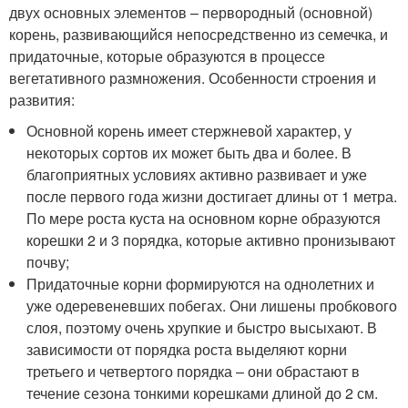
двух основных элементов – первородный (основной)
корень, развивающийся непосредственно из семечка, и
придаточные, которые образуются в процессе
вегетативного размножения. Особенности строения и
развития:
Основной корень имеет стержневой характер, у
некоторых сортов их может быть два и более. В
благоприятных условиях активно развивает и уже
после первого года жизни достигает длины от 1 метра.
По мере роста куста на основном корне образуются
корешки 2 и 3 порядка, которые активно пронизывают
почву;
Придаточные корни формируются на однолетних и
уже одеревеневших побегах. Они лишены пробкового
слоя, поэтому очень хрупкие и быстро высыхают. В
зависимости от порядка роста выделяют корни
третьего и четвертого порядка – они обрастают в
течение сезона тонкими корешками длиной до 2 см.