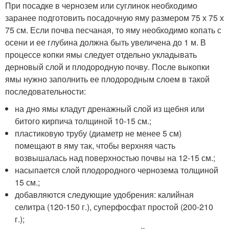
При посадке в чернозем или суглинок необходимо
заранее подготовить посадочную яму размером 75 х 75 х
75 см. Если почва песчаная, то яму необходимо копать с
осени и ее глубина должна быть увеличена до 1 м. В
процессе копки ямы следует отдельно укладывать
дерновый слой и плодородную почву. После выкопки
ямы нужно заполнить ее плодородным слоем в такой
последовательности:
на дно ямы кладут дренажный слой из щебня или
битого кирпича толщиной 10-15 см.;
пластиковую трубу (диаметр не менее 5 см)
помещают в яму так, чтобы верхняя часть
возвышалась над поверхностью почвы на 12-15 см.;
насыпается слой плодородного чернозема толщиной
15 см.;
добавляются следующие удобрения: калийная
селитра (120-150 г.), суперфосфат простой (200-210
г.);