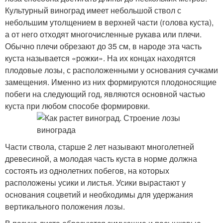
Культурный виноград имеет небольшой ствол с
небольшим утолщением в верхней части (голова куста),
а от него отходят многочисленные рукава или плечи.
Обычно плечи обрезают до 35 см, в народе эта часть
куста называется «рожки». На их концах находятся
плодовые лозы, с расположенными у основания сучками
замещения. Именно из них формируются плодоносящие
побеги на следующий год, являются основной частью
куста при любом способе формировки.
Части ствола, старше 2 лет называют многолетней
древесиной, а молодая часть куста в норме должна
состоять из однолетних побегов, на которых
расположены усики и листья. Усики вырастают у
основания соцветий и необходимы для удержания
вертикального положения лозы.