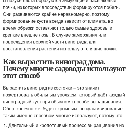
В пазухе листа образуются зимующие и пасынковые
почки, из которых впоследствии формируются побеги.
Они развиваются крайне неравномерно, поэтому
формирование куста всегда зависит от климата, во
время обрезки оставляют только самые здоровы и
крепкие внешне лозы. В случае замерзания или
повреждения верхней части винограда для
восстановления растения используют спящие почки.
Как вырастить виноград дома.
Почему многие садоводы используют
этот способ
Вырастить виноград из косточки – это значит
пожертвовать обильным урожаем, который даёт каждый
виноградный куст при обычном способе выращивания.
Сбор, конечно же, будет скромным, но культивирование
таким именно способом многие используют, потому что:
Длительный и кропотливый процесс выращивания из