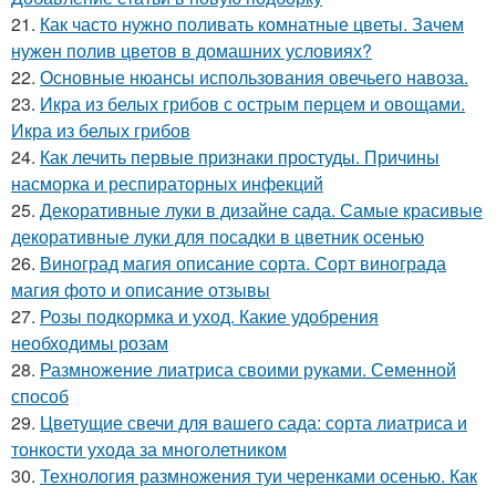
21.
Как часто нужно поливать комнатные цветы. Зачем
нужен полив цветов в домашних условиях?
22.
Основные нюансы использования овечьего навоза.
23.
Икра из белых грибов с острым перцем и овощами.
Икра из белых грибов
24.
Как лечить первые признаки простуды. Причины
насморка и респираторных инфекций
25.
Декоративные луки в дизайне сада. Самые красивые
декоративные луки для посадки в цветник осенью
26.
Виноград магия описание сорта. Сорт винограда
магия фото и описание отзывы
27.
Розы подкормка и уход. Какие удобрения
необходимы розам
28.
Размножение лиатриса своими руками. Семенной
способ
29.
Цветущие свечи для вашего сада: сорта лиатриса и
тонкости ухода за многолетником
30.
Технология размножения туи черенками осенью. Как