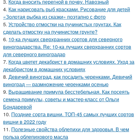
3.
Когда вносить перегной в почву. Навозный
4.
Как нарисовать рыб красками. Рисование для детей
«Золотая рыбка из сказки» поэтапно с фото
5.
Устройство отмостки на пучинистых грунтах. Как
сделать отмостку на пучинистом грунте?
6.
10-ка лучших сверхранних сортов для северного
виноградарства. Re: 10-ка лучших сверхранних сортов
для северного виноградар
7.
Когда цветет декабрист в домашних условиях. Уход за
декабристом в домашних условиях
8.
Девичий виноград, как посадить черенками. Девичий
виноград — размножение черенками осенью
9.
Выращивание примула бесстебельная. Как посеять
семена примулы, советы и мастер-класс от Ольги
Бондаревой
10.
Поздние сорта вишни. ТОП-45 самых лучших сортов
вишни в 2022 году
11.
Полезные свойства облепихи для здоровья. В чем
польза облепихового масла