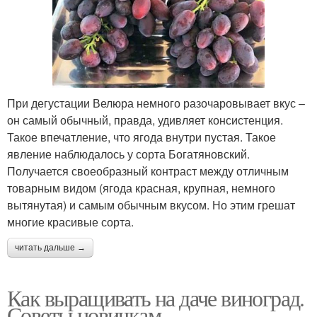
При дегустации Велюра немного разочаровывает вкус –
он самый обычный, правда, удивляет консистенция.
Такое впечатление, что ягода внутри пустая. Такое
явление наблюдалось у сорта Богатяновский.
Получается своеобразный контраст между отличным
товарным видом (ягода красная, крупная, немного
вытянутая) и самым обычным вкусом. Но этим грешат
многие красивые сорта.
читать дальше →
Как выращивать на даче виноград.
Советы новичкам