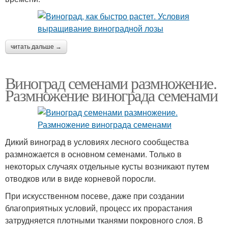
читать дальше →
Виноград семенами размножение.
Размножение винограда семенами
Дикий виноград в условиях лесного сообщества
размножается в основном семенами. Только в
некоторых случаях отдельные кусты возникают путем
отводков или в виде корневой поросли.
При искусственном посеве, даже при создании
благоприятных условий, процесс их прорастания
затрудняется плотными тканями покровного слоя. В