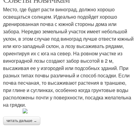
Место, где будет расти виноград, должно хорошо
освещаться солнцем. Идеально подойдет хорошо
дренированная почва с южной стороны дома или
забора. Нередко земельный участок имеет небольшой
уклон, в этом случае под виноград лучше отвести южный
или юго-западный склон, а лозу высаживать рядами,
ориентируя их с юга на север. На ровном участке из
виноградной лозы создают забор высотой в 2 м,
высаживая ее у изгородей или подсобных зданий. При
разных типах почвы различный и способ посадки. Если
почва песчаная, то высаживают растения в траншею,
при глине и суглинках, особенно когда грунтовые воды
расположены почти у поверхности, посадка желательна
на грядки.
читать дальше →