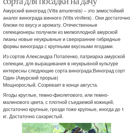
сорта для посадки на дачу
Амурский виноград (Vítis amurensis) – это зимостойкий
аналог винограда винного (Vitis vinifera) . Они достаточно
близки по вкусу и аромату. Отечественные
селекционеры получили из мелкоплодной амурской
лианы новые неукрывные и сверхранние гибридные
формы винограда с крупными вкусными ягодами.
Из сортов Александра Потапенко, патриарха амурской
селекции, для выращивания в неукрывной культуре
интересны следующие сорта винограда:Виноград сорт
Один (Амурский прорыв)
Мощнорослый. Созревает в конце августа.
Ягоды круглые, темно-фиолетового, или темно-
малинового цвета, с плотной съедаемой кожицей,
достаточно крупные, грозди тоже крупные, иногда до 1
кг. Достаточно сахаристый.