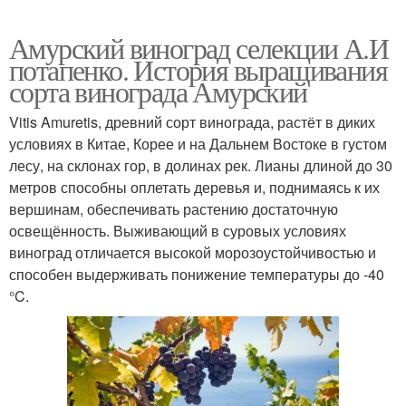
Амурский виноград селекции А.И
потапенко. История выращивания
сорта винограда Амурский
Vitis Amuretis, древний сорт винограда, растёт в диких
условиях в Китае, Корее и на Дальнем Востоке в густом
лесу, на склонах гор, в долинах рек. Лианы длиной до 30
метров способны оплетать деревья и, поднимаясь к их
вершинам, обеспечивать растению достаточную
освещённость. Выживающий в суровых условиях
виноград отличается высокой морозоустойчивостью и
способен выдерживать понижение температуры до -40
°C.