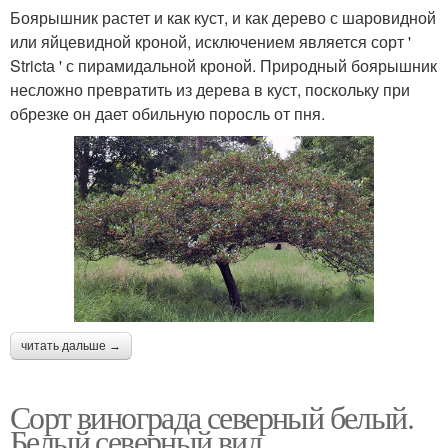
Боярышник растет и как куст, и как дерево с шаровидной
или яйцевидной кроной, исключением является сорт '
Strictа ' с пирамидальной кроной. Природный боярышник
несложно превратить из дерева в куст, поскольку при
обрезке он дает обильную поросль от пня.
читать дальше →
Сорт винограда северный белый.
Белый северный вид