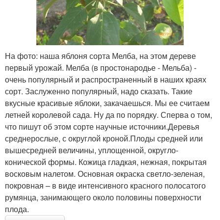
На фото: наша яблоня сорта Мелба, на этом дереве
первый урожай. Мелба (в простонародье - Мельба) -
очень популярный и распространенный в наших краях
сорт. Заслуженно популярный, надо сказать. Такие
вкусные красивые яблоки, закачаешься. Мы ее считаем
летней королевой сада. Ну да по порядку. Сперва о том,
что пишут об этом сорте научные источники.Деревья
среднерослые, с округлой кроной.Плоды средней или
вышесредней величины, уплощенной, округло-
конической формы. Кожица гладкая, нежная, покрытая
восковым налетом. Основная окраска светло-зеленая,
покровная – в виде интенсивного красного полосатого
румянца, занимающего около половины поверхности
плода.