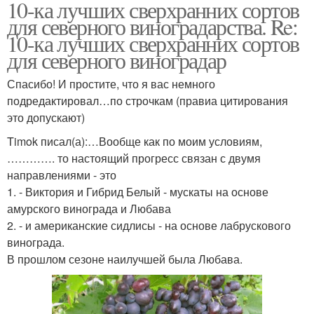
10-ка лучших сверхранних сортов
для северного виноградарства. Re:
10-ка лучших сверхранних сортов
для северного виноградар
Спасибо! И простите, что я вас немного
подредактировал…по строчкам (правиа цитирования
это допускают)
Timok писал(а):…Вообще как по моим условиям,
…………. то настоящий прогресс связан с двумя
направлениями - это
1. - Виктория и Гибрид Белый - мускаты на основе
амурского винограда и Любава
2. - и американские сидлисы - на основе лабрускового
винограда.
В прошлом сезоне наилучшей была Любава.