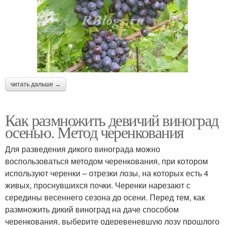
читать дальше →
Как размножить девичий виноград
осенью. Метод черенкования
Для разведения дикого винограда можно
воспользоваться методом черенкования, при котором
используют черенки – отрезки лозы, на которых есть 4
живых, проснувшихся почки. Черенки нарезают с
середины весеннего сезона до осени. Перед тем, как
размножить дикий виноград на даче способом
черенкования, выберите одеревеневшую лозу прошлого