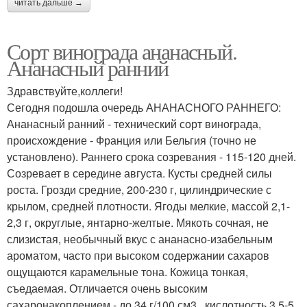
читать дальше →
Сорт винограда ананасный.
Ананасный ранний
Здравствуйте,коллеги!
Сегодня подошла очередь АНАНАСНОГО РАННЕГО:
Ананасный ранний - технический сорт винограда,
происхождение - Франция или Бельгия (точно не
установлено). Раннего срока созревания - 115-120 дней.
Созревает в середине августа. Кусты средней силы
роста. Грозди средние, 200-230 г, цилиндрические с
крылом, средней плотности. Ягоды мелкие, массой 2,1-
2,3 г, округлые, янтарно-желтые. Мякоть сочная, не
слизистая, необычный вкус с ананасно-изабельным
ароматом, часто при высоком содержании сахаров
ощущаются карамельные тона. Кожица тонкая,
съедаемая. Отличается очень высоким
сахаронакоплением - до 34 г/100 см3 , кислотность 3,5-5