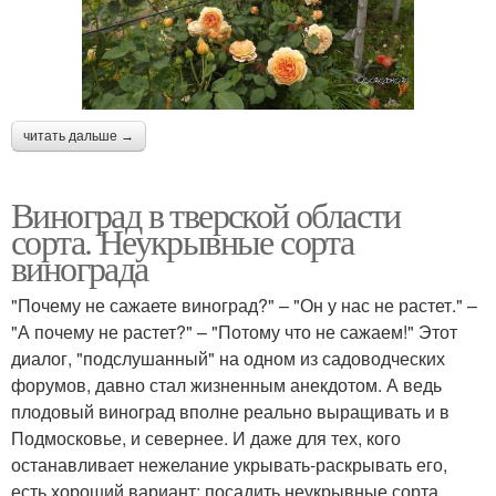
читать дальше →
Виноград в тверской области
сорта. Неукрывные сорта
винограда
"Почему не сажаете виноград?" – "Он у нас не растет." –
"А почему не растет?" – "Потому что не сажаем!" Этот
диалог, "подслушанный" на одном из садоводческих
форумов, давно стал жизненным анекдотом. А ведь
плодовый виноград вполне реально выращивать и в
Подмосковье, и севернее. И даже для тех, кого
останавливает нежелание укрывать-раскрывать его,
есть хороший вариант: посадить неукрывные сорта.