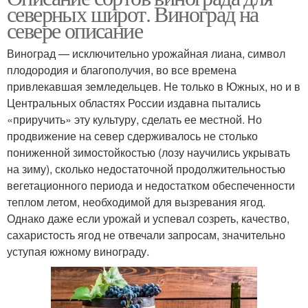
северных широт. Виноград на
севере описание
Виноград — исключительно урожайная лиана, символ
плодородия и благополучия, во все времена
привлекавшая земледельцев. Не только в Южных, но и в
Центральных областях России издавна пытались
«приручить» эту культуру, сделать ее местной. Но
продвижение на север сдерживалось не столько
пониженной зимостойкостью (лозу научились укрывать
на зиму), сколько недостаточной продолжительностью
вегетационного периода и недостатком обеспеченности
теплом летом, необходимой для вызревания ягод.
Однако даже если урожай и успевал созреть, качество,
сахаристость ягод не отвечали запросам, значительно
уступая южному винограду.