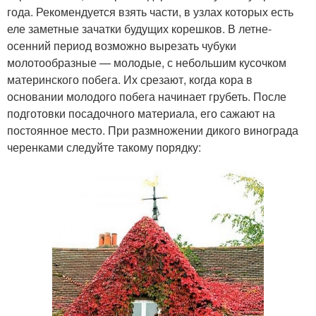
года. Рекомендуется взять части, в узлах которых есть
еле заметные зачатки будущих корешков. В летне-
осенний период возможно вырезать чубуки
молотообразные — молодые, с небольшим кусочком
материнского побега. Их срезают, когда кора в
основании молодого побега начинает грубеть. После
подготовки посадочного материала, его сажают на
постоянное место. При размножении дикого винограда
черенками следуйте такому порядку: