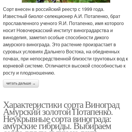
Сорт внесен в российский реестр с 1999 года.
Известный биолог-селекционер А.И. Потапенко, брат
прославленного ученого Я.И. Потапенко, имя которого
носит Новочеркасский институт виноградарства и
виноделия, заметил особые способности дикого
амурского винограда. Это растение произрастает в
суровых условиях Дальнего Востока, на обедненных
почвах, при непосредственной близости грунтовых вод к
корневой системе. Отличается высокой способностью к
росту и плодоношению.
читать дальше →
Характеристики сорта Виноград
Амурский золотой Потапенко.
Неукрывные сорта винограда:
амурские гибриды. Выбираем