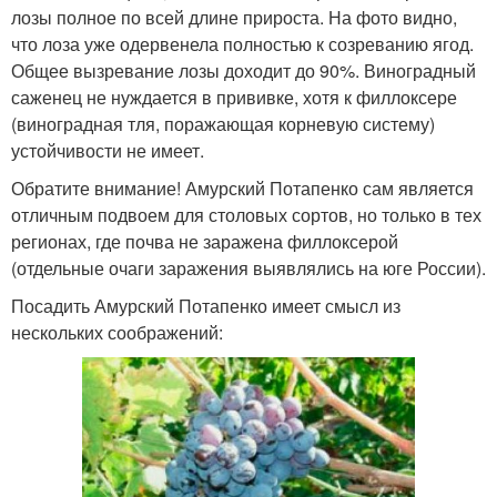
лозы полное по всей длине прироста. На фото видно,
что лоза уже одервенела полностью к созреванию ягод.
Общее вызревание лозы доходит до 90%. Виноградный
саженец не нуждается в прививке, хотя к филлоксере
(виноградная тля, поражающая корневую систему)
устойчивости не имеет.
Обратите внимание! Амурский Потапенко сам является
отличным подвоем для столовых сортов, но только в тех
регионах, где почва не заражена филлоксерой
(отдельные очаги заражения выявлялись на юге России).
Посадить Амурский Потапенко имеет смысл из
нескольких соображений: