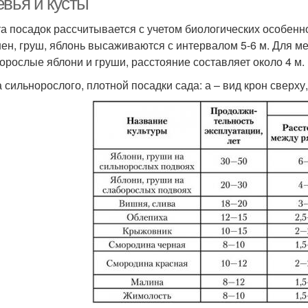
евья и кусты
та посадок рассчитывается с учетом биологических особен
ен, груш, яблонь высаживаются с интервалом 5-6 м. Для ме
корослые яблони и груши, расстояние составляет около 4 м.
 сильнорослого, плотной посадки сада: а – вид крон сверху