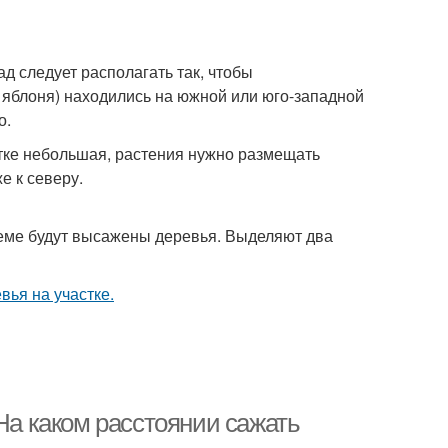
д следует располагать так, чтобы
, яблоня) находились на южной или юго-западной
о.
тке небольшая, растения нужно размещать
е к северу.
хеме будут высажены деревья. Выделяют два
 На каком расстоянии сажать