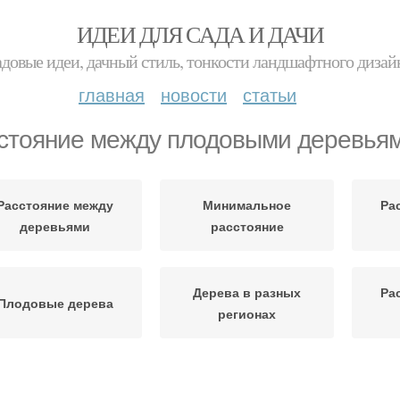
ИДЕИ ДЛЯ САДА И ДАЧИ
адовые идеи, дачный стиль, тонкости ландшафтного дизай
главная
новости
статьи
стояние между плодовыми деревья
Расстояние между
Минимальное
Ра
деревьями
расстояние
Дерева в разных
Ра
Плодовые дерева
регионах
Расстояние между
Дерева при посадке
Х