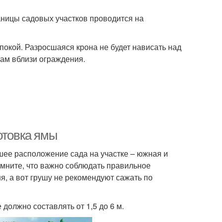
аницы садовых участков проводится на
покой. Разросшаяся крона не будет нависать над
кам вблизи ограждения.
отовка ямы
шее расположение сада на участке – южная и
омните, что важно соблюдать правильное
я, а вот грушу не рекомендуют сажать по
должно составлять от 1,5 до 6 м.