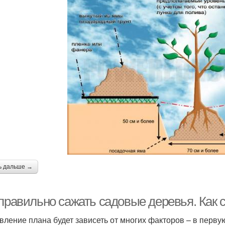
ь дальше →
 правильно сажать садовые деревья. Как 
вление плана будет зависеть от многих факторов – в перву