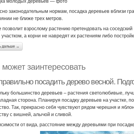
ка молодых деревьев — фото
сно законодательным нормам, посадка деревьев вблизи гр
оянии не ближе трех метров.
е позволит взрослому растению претендовать на соседский 
 участком, а корни не навредят их растениям либо построй
ь дальше →
 может заинтересовать
 правильно посадить дерево весной. Подг
льку большинство деревьев – растения светолюбивые, луч
ападная сторона. Планируя посадку деревьев на участке, п
ство. Так, прекрасно себя чувствуют рядом черешня и яблон
ству с вишней, алычой и сливой.
исимости от вида, расстояние между деревьями при посадке 