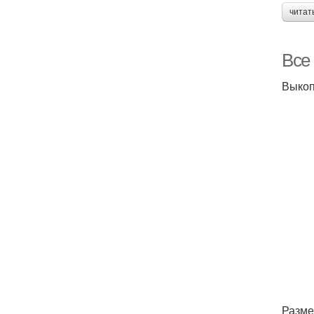
читат
Все
Выкоп
Разме