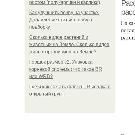
х
Рас
ростом (полукарлики и карлики)
рас
Как улучшить почву на участке.
Добавление статьи в новую
На ка
подборку
посад
расст
Сколько видов растений и
животных на Земле. Сколько видов
живых организмов на Земле?
Горшок размер с2. Упаковка
корневой системы: что такое BR
или WRB?
Где и как сажать флоксы. Высадка в
открытый грунт