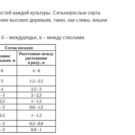
ностей каждой культуры. Сильнорослые сорта
нее высоких деревьев, таких, как сливы, вишни
, б – междурядье, в – между стволами.