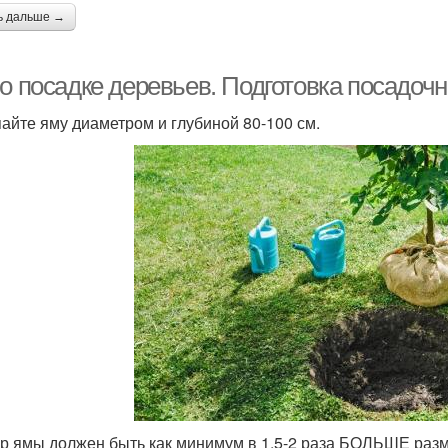
ь дальше →
 о посадке деревьев. Подготовка посадоч
айте яму диаметром и глубиной 80-100 см.
р ямы должен быть как минимум в 1,5-2 раза БОЛЬШЕ разм