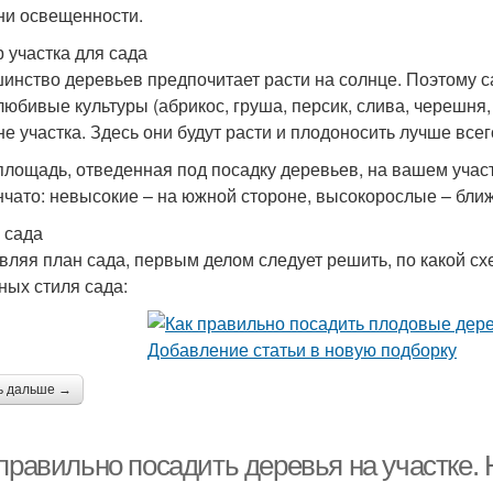
ни освещенности.
 участка для сада
инство деревьев предпочитает расти на солнце. Поэтому са
любивые культуры (абрикос, груша, персик, слива, черешня
не участка. Здесь они будут расти и плодоносить лучше всег
площадь, отведенная под посадку деревьев, на вашем учас
нчато: невысокие – на южной стороне, высокорослые – ближ
 сада
вляя план сада, первым делом следует решить, по какой с
ных стиля сада:
ь дальше →
правильно посадить деревья на участке.