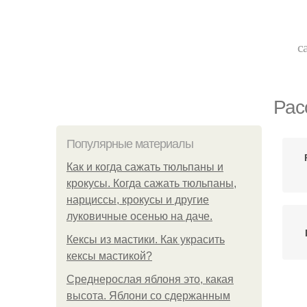
с
Рас
Популярные материалы
Как и когда сажать тюльпаны и
крокусы. Когда сажать тюльпаны,
нарциссы, крокусы и другие
луковичные осенью на даче.
Кексы из мастики. Как украсить
кексы мастикой?
Среднерослая яблоня это, какая
высота. Яблони со сдержанным