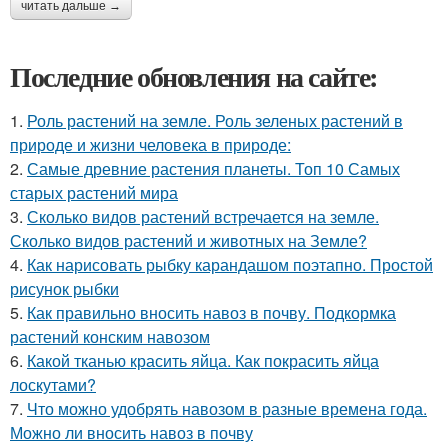
читать дальше →
Последние обновления на сайте:
1.
Роль растений на земле. Роль зеленых растений в
природе и жизни человека в природе:
2.
Самые древние растения планеты. Топ 10 Самых
старых растений мира
3.
Сколько видов растений встречается на земле.
Сколько видов растений и животных на Земле?
4.
Как нарисовать рыбку карандашом поэтапно. Простой
рисунок рыбки
5.
Как правильно вносить навоз в почву. Подкормка
растений конским навозом
6.
Какой тканью красить яйца. Как покрасить яйца
лоскутами?
7.
Что можно удобрять навозом в разные времена года.
Можно ли вносить навоз в почву