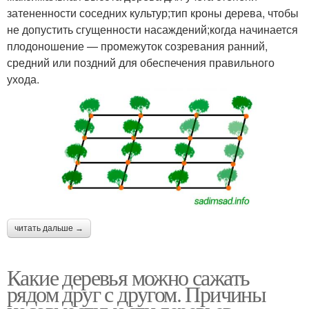
затененности соседних культур;тип кроны дерева, чтобы
не допустить сгущенности насаждений;когда начинается
плодоношение — промежуток созревания ранний,
средний или поздний для обеспечения правильного
ухода.
читать дальше →
Какие деревья можно сажать
рядом друг с другом. Причины