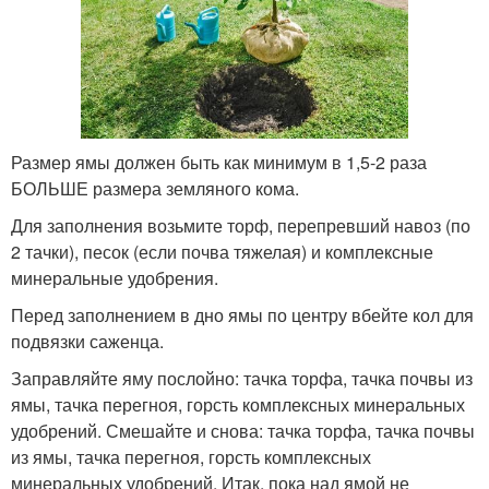
Размер ямы должен быть как минимум в 1,5-2 раза
БОЛЬШЕ размера земляного кома.
Для заполнения возьмите торф, перепревший навоз (по
2 тачки), песок (если почва тяжелая) и комплексные
минеральные удобрения.
Перед заполнением в дно ямы по центру вбейте кол для
подвязки саженца.
Заправляйте яму послойно: тачка торфа, тачка почвы из
ямы, тачка перегноя, горсть комплексных минеральных
удобрений. Смешайте и снова: тачка торфа, тачка почвы
из ямы, тачка перегноя, горсть комплексных
минеральных удобрений. Итак, пока над ямой не