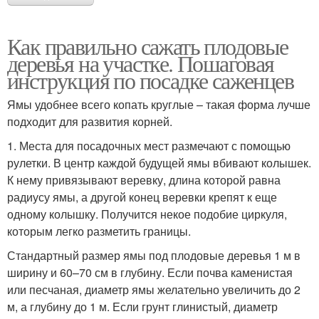
Как правильно сажать плодовые
деревья на участке. Пошаговая
инструкция по посадке саженцев
Ямы удобнее всего копать круглые – такая форма лучше
подходит для развития корней.
1. Места для посадочных мест размечают с помощью
рулетки. В центр каждой будущей ямы вбивают колышек.
К нему привязывают веревку, длина которой равна
радиусу ямы, а другой конец веревки крепят к еще
одному колышку. Получится некое подобие циркуля,
которым легко разметить границы.
Стандартный размер ямы под плодовые деревья 1 м в
ширину и 60–70 см в глубину. Если почва каменистая
или песчаная, диаметр ямы желательно увеличить до 2
м, а глубину до 1 м. Если грунт глинистый, диаметр