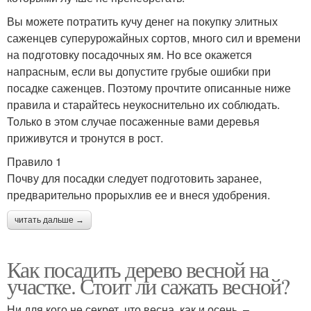
Вы можете потратить кучу денег на покупку элитных
саженцев суперурожайных сортов, много сил и времени
на подготовку посадочных ям. Но все окажется
напрасным, если вы допустите грубые ошибки при
посадке саженцев. Поэтому прочтите описанные ниже
правила и старайтесь неукоснительно их соблюдать.
Только в этом случае посаженные вами деревья
приживутся и тронутся в рост.
Правило 1
Почву для посадки следует подготовить заранее,
предварительно прорыхлив ее и внеся удобрения.
читать дальше →
Как посадить дерево весной на
участке. Стоит ли сажать весной?
Ни для кого не секрет, что весна, как и осень, –