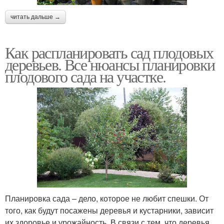
читать дальше →
Как распланировать сад плодовых
деревьев. Все нюансы планировки
плодового сада на участке.
Планировка сада – дело, которое не любит спешки. От
того, как будут посажены деревья и кустарники, зависит
их здоровье и урожайность. В связи с тем, что деревья