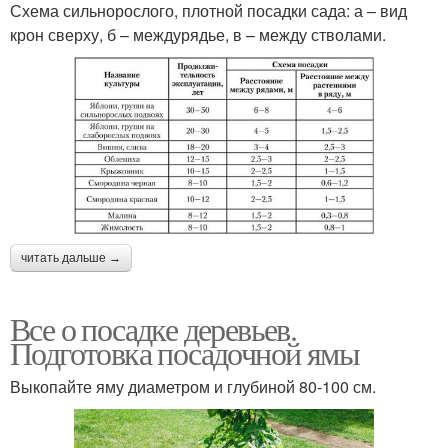
Схема сильнорослого, плотной посадки сада: а – вид
крон сверху, б – междурядье, в – между стволами.
читать дальше →
Все о посадке деревьев.
Подготовка посадочной ямы
Выкопайте яму диаметром и глубиной 80-100 см.