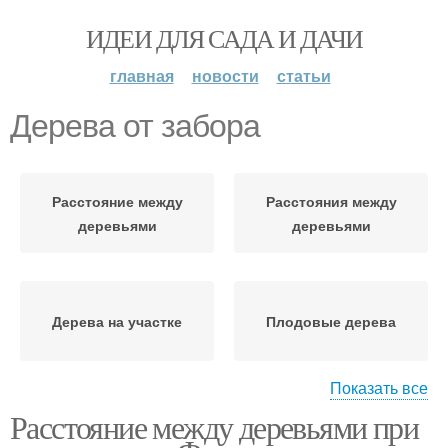
ИДЕИ ДЛЯ САДА И ДАЧИ
главная
новости
статьи
Дерева от забора
Расстояние между
Расстояния между
деревьями
деревьями
Дерева на участке
Плодовые дерева
Показать все
Расстояние между деревьями при
Дерева в разных
Расстояние между
регионах
плодовыми деревьями