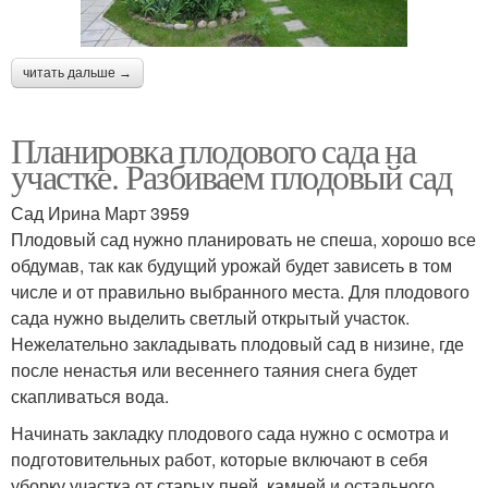
читать дальше →
Планировка плодового сада на
участке. Разбиваем плодовый сад
Сад Ирина Март 3959
Плодовый сад нужно планировать не спеша, хорошо все
обдумав, так как будущий урожай будет зависеть в том
числе и от правильно выбранного места. Для плодового
сада нужно выделить светлый открытый участок.
Нежелательно закладывать плодовый сад в низине, где
после ненастья или весеннего таяния снега будет
скапливаться вода.
Начинать закладку плодового сада нужно с осмотра и
подготовительных работ, которые включают в себя
уборку участка от старых пней, камней и остального