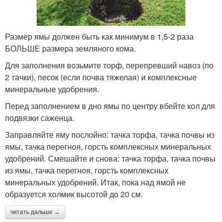
Размер ямы должен быть как минимум в 1,5-2 раза
БОЛЬШЕ размера земляного кома.
Для заполнения возьмите торф, перепревший навоз (по
2 тачки), песок (если почва тяжелая) и комплексные
минеральные удобрения.
Перед заполнением в дно ямы по центру вбейте кол для
подвязки саженца.
Заправляйте яму послойно: тачка торфа, тачка почвы из
ямы, тачка перегноя, горсть комплексных минеральных
удобрений. Смешайте и снова: тачка торфа, тачка почвы
из ямы, тачка перегноя, горсть комплексных
минеральных удобрений. Итак, пока над ямой не
образуется холмик высотой до 20 см.
читать дальше →