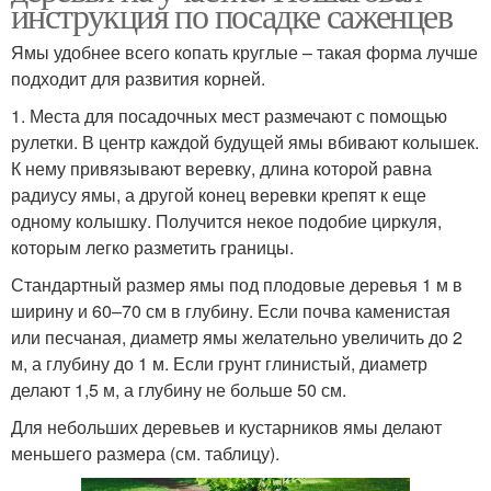
инструкция по посадке саженцев
Ямы удобнее всего копать круглые – такая форма лучше
подходит для развития корней.
1. Места для посадочных мест размечают с помощью
рулетки. В центр каждой будущей ямы вбивают колышек.
К нему привязывают веревку, длина которой равна
радиусу ямы, а другой конец веревки крепят к еще
одному колышку. Получится некое подобие циркуля,
которым легко разметить границы.
Стандартный размер ямы под плодовые деревья 1 м в
ширину и 60–70 см в глубину. Если почва каменистая
или песчаная, диаметр ямы желательно увеличить до 2
м, а глубину до 1 м. Если грунт глинистый, диаметр
делают 1,5 м, а глубину не больше 50 см.
Для небольших деревьев и кустарников ямы делают
меньшего размера (см. таблицу).