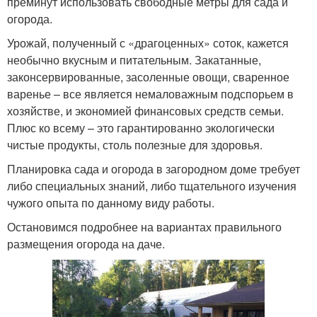
преминут использовать свободные метры для сада и
огорода.
Урожай, полученный с «драгоценных» соток, кажется
необычно вкусным и питательным. Закатанные,
законсервированные, засоленные овощи, сваренное
варенье – все является немаловажным подспорьем в
хозяйстве, и экономией финансовых средств семьи.
Плюс ко всему – это гарантированно экологически
чистые продукты, столь полезные для здоровья.
Планировка сада и огорода в загородном доме требует
либо специальных знаний, либо тщательного изучения
чужого опыта по данному виду работы.
Остановимся подробнее на вариантах правильного
размещения огорода на даче.