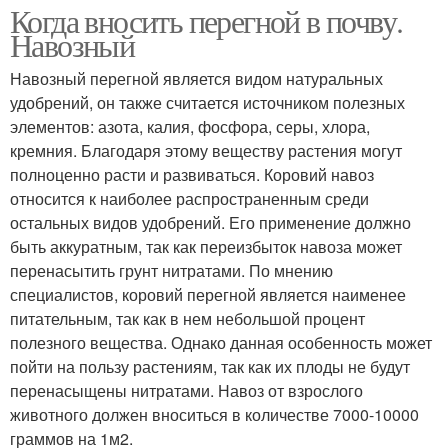
Когда вносить перегной в почву.
Навозный
Навозный перегной является видом натуральных
удобрений, он также считается источником полезных
элементов: азота, калия, фосфора, серы, хлора,
кремния. Благодаря этому веществу растения могут
полноценно расти и развиваться. Коровий навоз
относится к наиболее распространенным среди
остальных видов удобрений. Его применение должно
быть аккуратным, так как переизбыток навоза может
перенасытить грунт нитратами. По мнению
специалистов, коровий перегной является наименее
питательным, так как в нем небольшой процент
полезного вещества. Однако данная особенность может
пойти на пользу растениям, так как их плоды не будут
перенасыщены нитратами. Навоз от взрослого
животного должен вноситься в количестве 7000-10000
граммов на 1м2.