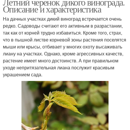
Летний черенок дикого винограда.
Описание и характеристика
На дачных участках дикий виноград встречается очень
редко. Садоводы считают его активным в разрастании,
так как от корней трудно избавиться. Кроме того, страх,
что в пышной листве корневой зоны растения поселятся
мыши или крысы, отбивает у многих охоту высаживать
лиану на участках. Однако, кроме агрессивных качеств,
растение имеет много достоинств. А при правильном
уходе непритязательная лиана послужит красивым
украшением сада.