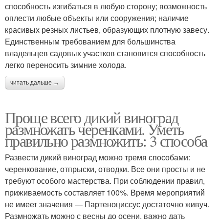
способность изгибаться в любую сторону; возможность
оплести любые объекты или сооружения; наличие
красивых резных листьев, образующих плотную завесу.
Единственным требованием для большинства
владельцев садовых участков становится способность
легко переносить зимние холода.
читать дальше →
Проще всего дикий виноград
размножать черенками. Уметь
правильно размножить: 3 способа
Развести дикий виноград можно тремя способами:
черенкование, отпрыски, отводки. Все они просты и не
требуют особого мастерства. При соблюдении правил,
приживаемость составляет 100%. Время мероприятий
не имеет значения — Партеноциссус достаточно живуч.
Размножать можно с весны до осени, важно дать