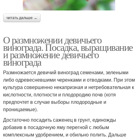
читать дальше →
О размножении девичьего
винограда. Посадка, выращивание
и размножение девичьего
винограда
Размножается девичий виноград семенами, зелеными
либо одревесневшими черенками и отводками. При этом
культура совершенно некапризная и нетребовательная к
кислотности, плотности и плодородию почв (хотя
предпочтет в случае выборы плодородные и
проницаемые).
Достаточно посадить саженец в грунт, единожды
добавив в посадочную яму перегной с любым
комплексным удобрением, и обильно полить. Дальше