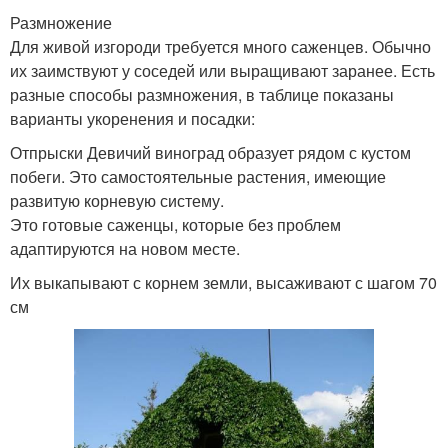
Размножение
Для живой изгороди требуется много саженцев. Обычно
их заимствуют у соседей или выращивают заранее. Есть
разные способы размножения, в таблице показаны
варианты укоренения и посадки:
Отпрыски Девичий виноград образует рядом с кустом
побеги. Это самостоятельные растения, имеющие
развитую корневую систему.
Это готовые саженцы, которые без проблем
адаптируются на новом месте.
Их выкапывают с корнем земли, высаживают с шагом 70
см