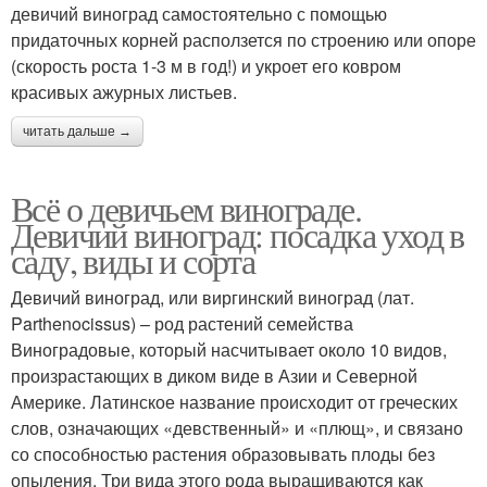
девичий виноград самостоятельно с помощью
придаточных корней расползется по строению или опоре
(скорость роста 1-3 м в год!) и укроет его ковром
красивых ажурных листьев.
читать дальше →
Всё о девичьем винограде.
Девичий виноград: посадка уход в
саду, виды и сорта
Девичий виноград, или виргинский виноград (лат.
Parthenocissus) – род растений семейства
Виноградовые, который насчитывает около 10 видов,
произрастающих в диком виде в Азии и Северной
Америке. Латинское название происходит от греческих
слов, означающих «девственный» и «плющ», и связано
со способностью растения образовывать плоды без
опыления. Три вида этого рода выращиваются как