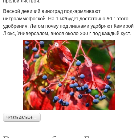
прелой листвой.
Весной девичий виноград подкармливают
нитроаммофоской. На 1 м2будет достаточно 50 г этого
удобрения. Летом почву под лианами удобряют Кемирой
Люкс, Универсалом, внося около 200 г под каждый куст.
читать дальше →