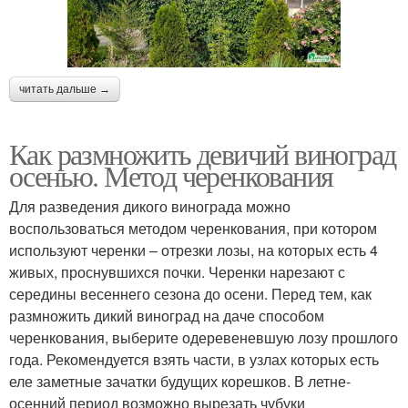
читать дальше →
Как размножить девичий виноград
осенью. Метод черенкования
Для разведения дикого винограда можно
воспользоваться методом черенкования, при котором
используют черенки – отрезки лозы, на которых есть 4
живых, проснувшихся почки. Черенки нарезают с
середины весеннего сезона до осени. Перед тем, как
размножить дикий виноград на даче способом
черенкования, выберите одеревеневшую лозу прошлого
года. Рекомендуется взять части, в узлах которых есть
еле заметные зачатки будущих корешков. В летне-
осенний период возможно вырезать чубуки