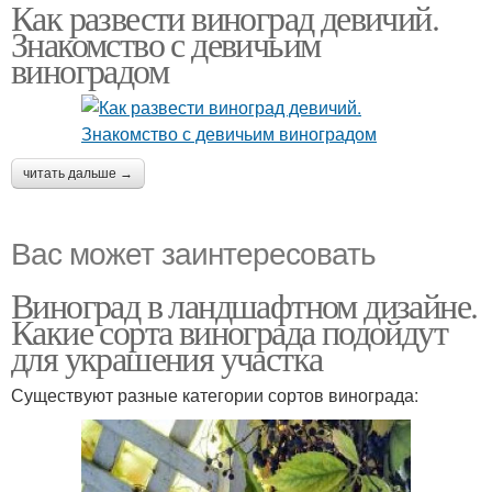
Как развести виноград девичий.
Виноград в земле
Знакомство с девичьим
виноградом
читать дальше →
Вас может заинтересовать
Виноград в ландшафтном дизайне.
Какие сорта винограда подойдут
для украшения участка
Существуют разные категории сортов винограда: