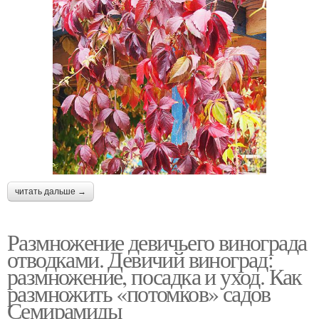
читать дальше →
Размножение девичьего винограда
отводками. Девичий виноград:
размножение, посадка и уход. Как
размножить «потомков» садов
Семирамиды