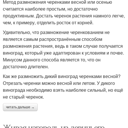
Метод размножения черенками весной или осенью
считается наиболее простым, но достаточно
продуктивным. Достать черенок растения намного легче,
чем, к примеру, отделить росток от корней.
Удивительно, что размножение черенкованием не
является самым распространённым способом
размножения растения, ведь в таком случае получается
виноград, который уже адаптирован к условиям и почве.
Минусом данного способа является то, что он
достаточно длителен.
Как же размножить дикий виноград черенками весной?
Отрезать черенки можно весной или летом. У дикого
винограда необходимо взять наиболее сильный, но ещё
не старый черенок.
читать дальше →
Живая изгородь из девичьего