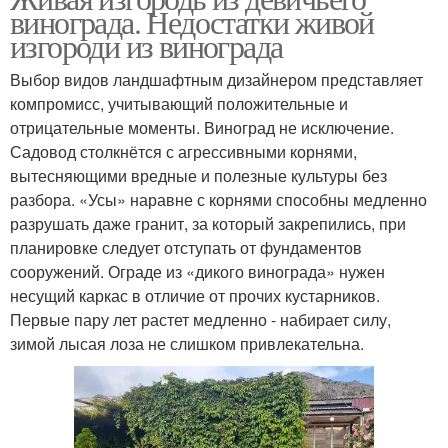
винограда. Недостатки живой
изгороди из винограда
Выбор видов ландшафтным дизайнером представляет
компромисс, учитывающий положительные и
отрицательные моменты. Виноград не исключение.
Садовод столкнётся с агрессивными корнями,
вытесняющими вредные и полезные культуры без
разбора. «Усы» наравне с корнями способны медленно
разрушать даже гранит, за который закрепились, при
планировке следует отступать от фундаментов
сооружений. Ограде из «дикого винограда» нужен
несущий каркас в отличие от прочих кустарников.
Первые пару лет растет медленно - набирает силу,
зимой лысая лоза не слишком привлекательна.