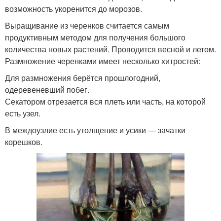
возможность укоренится до морозов.
Выращивание из черенков считается самым
продуктивным методом для получения большого
количества новых растений. Проводится весной и летом.
Размножение черенками имеет несколько хитростей:
Для размножения берётся прошлогодний,
одеревеневший побег.
Секатором отрезается вся плеть или часть, на которой
есть узел.
В междоузлие есть утолщение и усики — зачатки
корешков.