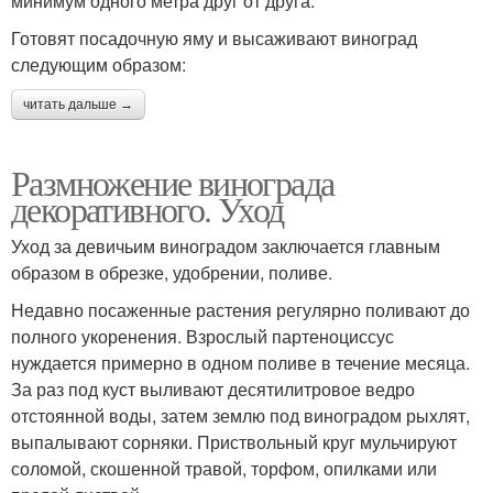
минимум одного метра друг от друга.
Готовят посадочную яму и высаживают виноград
следующим образом:
читать дальше →
Размножение винограда
декоративного. Уход
Уход за девичьим виноградом заключается главным
образом в обрезке, удобрении, поливе.
Недавно посаженные растения регулярно поливают до
полного укоренения. Взрослый партеноциссус
нуждается примерно в одном поливе в течение месяца.
За раз под куст выливают десятилитровое ведро
отстоянной воды, затем землю под виноградом рыхлят,
выпалывают сорняки. Приствольный круг мульчируют
соломой, скошенной травой, торфом, опилками или