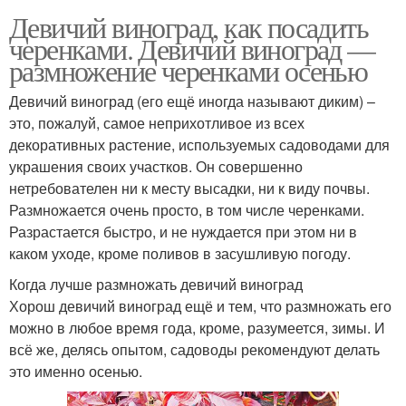
Девичий виноград, как посадить
черенками. Девичий виноград —
размножение черенками осенью
Девичий виноград (его ещё иногда называют диким) –
это, пожалуй, самое неприхотливое из всех
декоративных растение, используемых садоводами для
украшения своих участков. Он совершенно
нетребователен ни к месту высадки, ни к виду почвы.
Размножается очень просто, в том числе черенками.
Разрастается быстро, и не нуждается при этом ни в
каком уходе, кроме поливов в засушливую погоду.
Когда лучше размножать девичий виноград
Хорош девичий виноград ещё и тем, что размножать его
можно в любое время года, кроме, разумеется, зимы. И
всё же, делясь опытом, садоводы рекомендуют делать
это именно осенью.