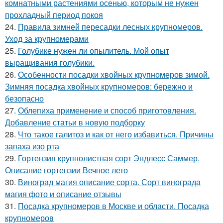
комнатными растениями осенью, которым не нужен
прохладный период покоя
24.
Правила зимней пересадки лесных крупномеров.
Уход за крупномерами
25.
Голубике нужен ли опылитель. Мой опыт
выращивания голубики.
26.
Особенности посадки хвойных крупномеров зимой.
Зимняя посадка хвойных крупномеров: бережно и
безопасно
27.
Облепиха применение и способ приготовления.
Добавление статьи в новую подборку
28.
Что такое галитоз и как от него избавиться. Причины
запаха изо рта
29.
Гортензия крупнолистная сорт Эндлесс Саммер.
Описание гортензии Вечное лето
30.
Виноград магия описание сорта. Сорт винограда
магия фото и описание отзывы
31.
Посадка крупномеров в Москве и области. Посадка
крупномеров