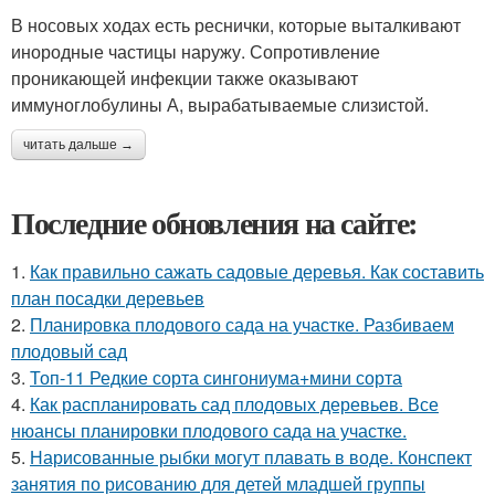
В носовых ходах есть реснички, которые выталкивают
инородные частицы наружу. Сопротивление
проникающей инфекции также оказывают
иммуноглобулины А, вырабатываемые слизистой.
читать дальше →
Последние обновления на сайте:
1.
Как правильно сажать садовые деревья. Как составить
план посадки деревьев
2.
Планировка плодового сада на участке. Разбиваем
плодовый сад
3.
Топ-11 Редкие сорта сингониума+мини сорта
4.
Как распланировать сад плодовых деревьев. Все
нюансы планировки плодового сада на участке.
5.
Нарисованные рыбки могут плавать в воде. Конспект
занятия по рисованию для детей младшей группы