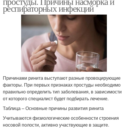
простуды. Причины насморка и
респираторных инфекций
Причинами ринита выступают разные провоцирующие
факторы. При первых признаках простуды необходимо
правильно определить тип заболевания, в зависимости
от которого специалист будет подбирать лечение.
Таблица – Основные причины развития ринита
Учитываются физиологические особенности строения
носовой полости, активно участвующие в защите.