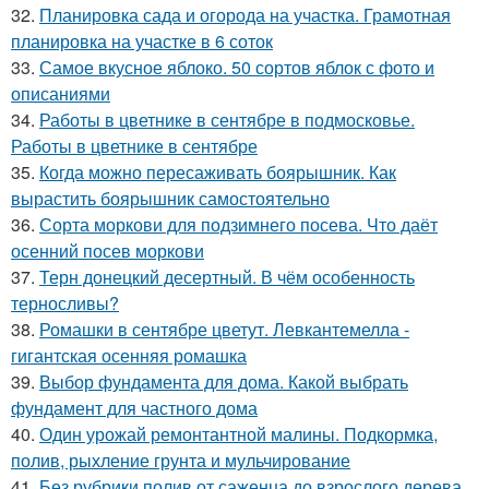
32.
Планировка сада и огорода на участка. Грамотная
планировка на участке в 6 соток
33.
Самое вкусное яблоко. 50 сортов яблок с фото и
описаниями
34.
Работы в цветнике в сентябре в подмосковье.
Работы в цветнике в сентябре
35.
Когда можно пересаживать боярышник. Как
вырастить боярышник самостоятельно
36.
Сорта моркови для подзимнего посева. Что даёт
осенний посев моркови
37.
Терн донецкий десертный. В чём особенность
терносливы?
38.
Ромашки в сентябре цветут. Левкантемелла -
гигантская осенняя ромашка
39.
Выбор фундамента для дома. Какой выбрать
фундамент для частного дома
40.
Один урожай ремонтантной малины. Подкормка,
полив, рыхление грунта и мульчирование
41.
Без рубрики полив от саженца до взрослого дерева.