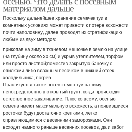
осенью. Что делать с посевным
материалом дальше
Поскольку дальнейшее хранение семечек туи в
комнатных условиях может привести к потере всхожести
почти наполовину, далее проводят их стратификацию
любым из двух методов:
прикопав на зиму в тканевом мешочке в землю на улице
(на глубину около 30 см) и укрыв утеплителем, торфом
или просто листвой;поместив закрытую баночку с
опилками либо влажным песочком в нижний отсек
холодильника, погреб.
Практикуется также посев семян туи на зиму
непосредственно в открытый грунт, когда происходит
естественное закаливание. Плюс ко всему, осенью
семена имеют максимальную всхожесть, а появившиеся
росточки будут достаточно крепкими, легко
справляющимися с весенними заморозками. Они
всходят намного раньше весенних посевов, да и забот